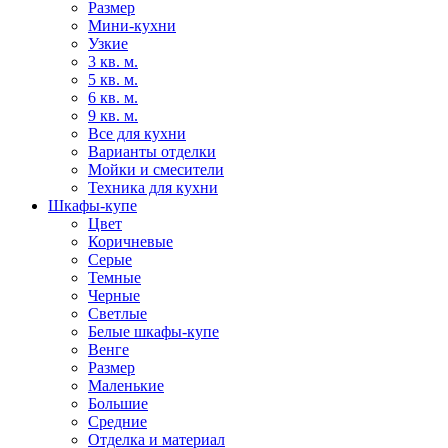
Размер
Мини-кухни
Узкие
3 кв. м.
5 кв. м.
6 кв. м.
9 кв. м.
Все для кухни
Варианты отделки
Мойки и смесители
Техника для кухни
Шкафы-купе
Цвет
Коричневые
Серые
Темные
Черные
Светлые
Белые шкафы-купе
Венге
Размер
Маленькие
Большие
Средние
Отделка и материал