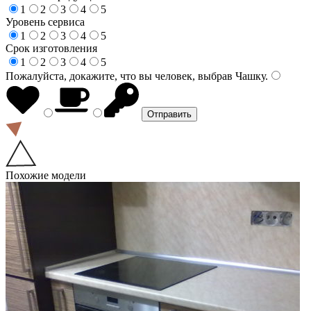
1
2
3
4
5
Уровень сервиса
1
2
3
4
5
Срок изготовления
1
2
3
4
5
Пожалуйста, докажите, что вы человек, выбрав
Чашку
.
Похожие модели