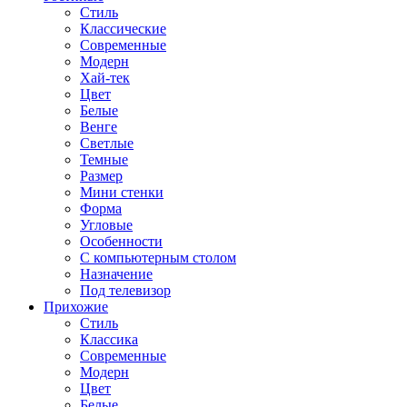
Стиль
Классические
Современные
Модерн
Хай-тек
Цвет
Белые
Венге
Светлые
Темные
Размер
Мини стенки
Форма
Угловые
Особенности
С компьютерным столом
Назначение
Под телевизор
Прихожие
Стиль
Классика
Современные
Модерн
Цвет
Белые