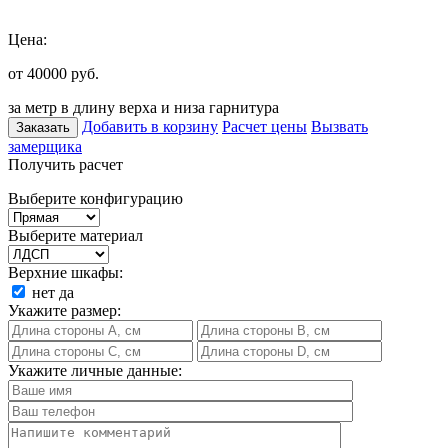
Цена:
от 40000
руб.
за метр в длину верха и низа гарнитура
Добавить в корзину
Расчет цены
Вызвать
Заказать
замерщика
Получить расчет
Выберите конфигурацию
Выберите материал
Верхние шкафы:
нет
да
Укажите размер:
Укажите личные данные: