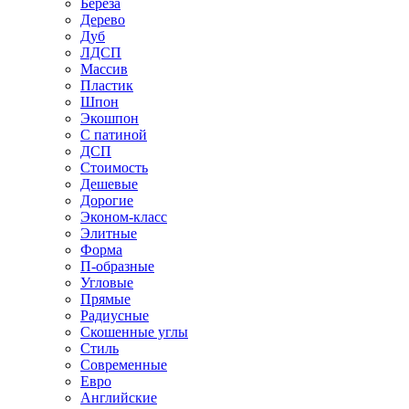
Береза
Дерево
Дуб
ЛДСП
Массив
Пластик
Шпон
Экошпон
С патиной
ДСП
Стоимость
Дешевые
Дорогие
Эконом-класс
Элитные
Форма
П-образные
Угловые
Прямые
Радиусные
Скошенные углы
Стиль
Современные
Евро
Английские