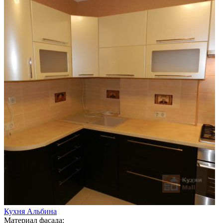
Кухня Альбина
Материал фасада: