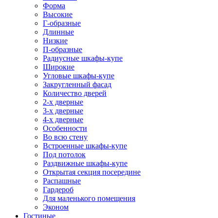
Форма
Высокие
Г-образные
Длинные
Низкие
П-образные
Радиусные шкафы-купе
Широкие
Угловые шкафы-купе
Закругленный фасад
Количество дверей
2-х дверные
3-х дверные
4-х дверные
Особенности
Во всю стену
Встроенные шкафы-купе
Под потолок
Раздвижные шкафы-купе
Открытая секция посередине
Распашные
Гардероб
Для маленького помещения
Эконом
Гостиные