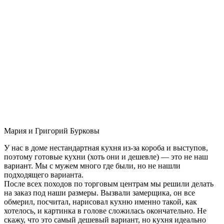
Мария и Григорий Бурковы
У нас в доме нестандартная кухня из-за короба и выступов,
поэтому готовые кухни (хоть они и дешевле) — это не наш
вариант. Мы с мужем много где были, но не нашли
подходящего варианта.
После всех походов по торговым центрам мы решили делать
на заказ под наши размеры. Вызвали замерщика, он все
обмерил, посчитал, нарисовал кухню именно такой, как
хотелось, и картинка в голове сложилась окончательно. Не
скажу, что это самый дешевый вариант, но кухня идеально