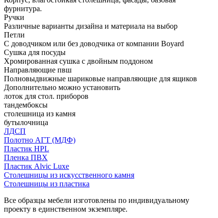
фурнитура.
Ручки
Различные варианты дизайна и материала на выбор
Петли
С доводчиком или без доводчика от компании Boyard
Сушка для посуды
Хромированная сушка с двойным поддоном
Направляющие пвш
Полновыдвижные шариковые направляющие для ящиков
Дополнительно можно установить
лоток для стол. приборов
тандембоксы
столешница из камня
бутылочница
ЛДСП
Полотно АГТ (МДФ)
Пластик HPL
Пленка ПВХ
Пластик Alvic Luxe
Столешницы из искусственного камня
Столешницы из пластика
Все образцы мебели изготовлены по индивидуальному
проекту в единственном экземпляре.