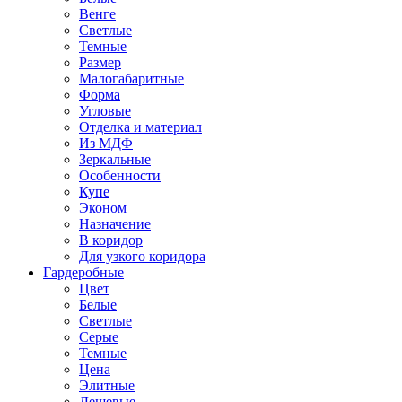
Венге
Светлые
Темные
Размер
Малогабаритные
Форма
Угловые
Отделка и материал
Из МДФ
Зеркальные
Особенности
Купе
Эконом
Назначение
В коридор
Для узкого коридора
Гардеробные
Цвет
Белые
Светлые
Серые
Темные
Цена
Элитные
Дешевые