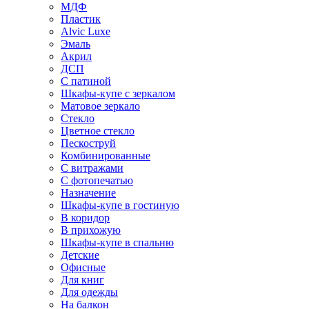
МДФ
Пластик
Alvic Luxe
Эмаль
Акрил
ДСП
С патиной
Шкафы-купе с зеркалом
Матовое зеркало
Стекло
Цветное стекло
Пескоструй
Комбинированные
С витражами
С фотопечатью
Назначение
Шкафы-купе в гостиную
В коридор
В прихожую
Шкафы-купе в спальню
Детские
Офисные
Для книг
Для одежды
На балкон