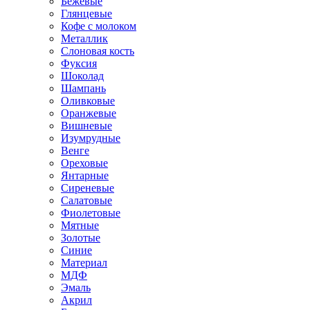
Бежевые
Глянцевые
Кофе с молоком
Металлик
Слоновая кость
Фуксия
Шоколад
Шампань
Оливковые
Оранжевые
Вишневые
Изумрудные
Венге
Ореховые
Янтарные
Сиреневые
Салатовые
Фиолетовые
Мятные
Золотые
Синие
Материал
МДФ
Эмаль
Акрил