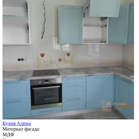
Кухня Алина
Материал фасада:
МДФ