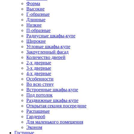
Форма
Высокие
Г-образные
Длинные
Низкие
П-образные
Радиусные шкафы-купе
Широкие
Угловые шкафы-купе
Закругленный фасад
Количество дверей
2-х дверные
3-х дверные
4-х дверные
Особенности
Во всю стену
Встроенные шкафы-купе
Под потолок
Раздвижные шкафы-купе
Открытая секция посередине
Распашные
Гардероб
Для маленького помещения
Эконом
Гостиные