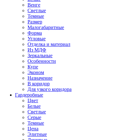
Венге
Светлые
Темные
Размер
Малогабаритные
Форма
Угловые
Отделка и материал
Из МДФ
Зеркальные
Особенности
Купе
Эконом
Назначение
В коридор
Для узкого коридора
Гардеробные
Цвет
Белые
Светлые
Серые
Темные
Цена
Элитные
Дешевые