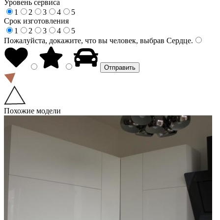
Уровень сервиса
1
2
3
4
5
Срок изготовления
1
2
3
4
5
Пожалуйста, докажите, что вы человек, выбрав
Сердце
.
Похожие модели