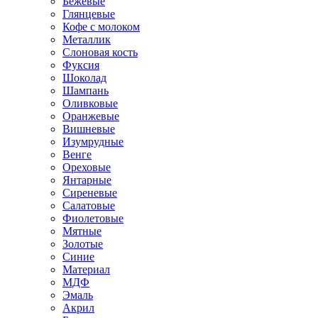
Бежевые
Глянцевые
Кофе с молоком
Металлик
Слоновая кость
Фуксия
Шоколад
Шампань
Оливковые
Оранжевые
Вишневые
Изумрудные
Венге
Ореховые
Янтарные
Сиреневые
Салатовые
Фиолетовые
Мятные
Золотые
Синие
Материал
МДФ
Эмаль
Акрил