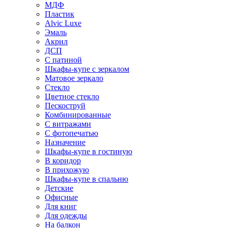
МДФ
Пластик
Alvic Luxe
Эмаль
Акрил
ДСП
С патиной
Шкафы-купе с зеркалом
Матовое зеркало
Стекло
Цветное стекло
Пескоструй
Комбинированные
С витражами
С фотопечатью
Назначение
Шкафы-купе в гостиную
В коридор
В прихожую
Шкафы-купе в спальню
Детские
Офисные
Для книг
Для одежды
На балкон