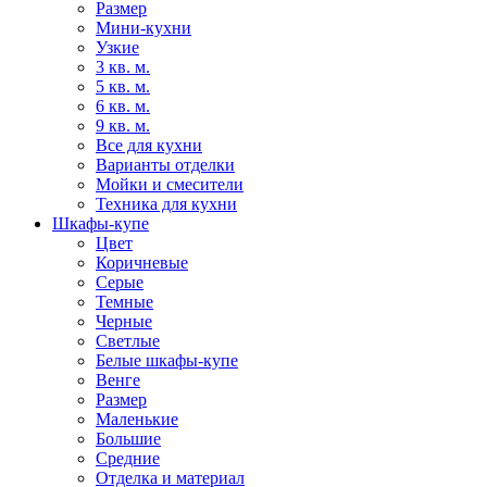
Размер
Мини-кухни
Узкие
3 кв. м.
5 кв. м.
6 кв. м.
9 кв. м.
Все для кухни
Варианты отделки
Мойки и смесители
Техника для кухни
Шкафы-купе
Цвет
Коричневые
Серые
Темные
Черные
Светлые
Белые шкафы-купе
Венге
Размер
Маленькие
Большие
Средние
Отделка и материал