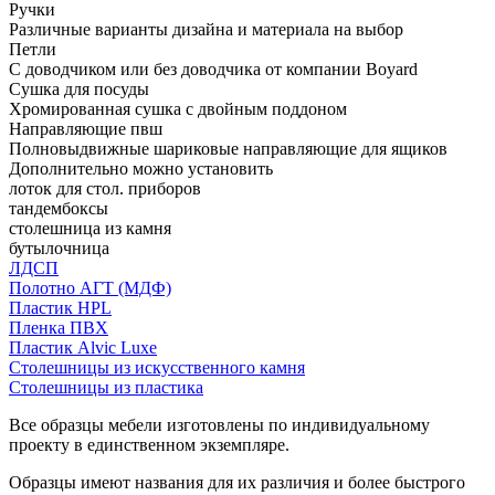
Ручки
Различные варианты дизайна и материала на выбор
Петли
С доводчиком или без доводчика от компании Boyard
Сушка для посуды
Хромированная сушка с двойным поддоном
Направляющие пвш
Полновыдвижные шариковые направляющие для ящиков
Дополнительно можно установить
лоток для стол. приборов
тандембоксы
столешница из камня
бутылочница
ЛДСП
Полотно АГТ (МДФ)
Пластик HPL
Пленка ПВХ
Пластик Alvic Luxe
Столешницы из искусственного камня
Столешницы из пластика
Все образцы мебели изготовлены по индивидуальному
проекту в единственном экземпляре.
Образцы имеют названия для их различия и более быстрого