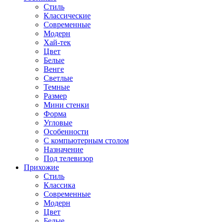
Стиль
Классические
Современные
Модерн
Хай-тек
Цвет
Белые
Венге
Светлые
Темные
Размер
Мини стенки
Форма
Угловые
Особенности
С компьютерным столом
Назначение
Под телевизор
Прихожие
Стиль
Классика
Современные
Модерн
Цвет
Белые