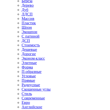
Береза
Дерево
Дуб
ЛДСП
Массив
Пластик
Шпон
Экошпон
С патиной
ДСП
Стоимость
Дешевые
Дорогие
Эконом-класс
Элитные
Форма
П-образные
Угловые
Прямые
Радиусные
Скошенные углы
Стиль
Современные
Евро
Английские