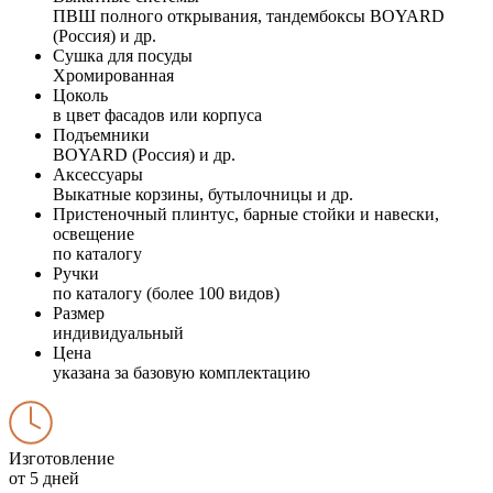
ПВШ полного открывания, тандембоксы BOYARD
(Россия) и др.
Сушка для посуды
Хромированная
Цоколь
в цвет фасадов или корпуса
Подъемники
BOYARD (Россия) и др.
Аксессуары
Выкатные корзины, бутылочницы и др.
Пристеночный плинтус, барные стойки и навески,
освещение
по каталогу
Ручки
по каталогу (более 100 видов)
Размер
индивидуальный
Цена
указана за базовую комплектацию
Изготовление
от 5 дней