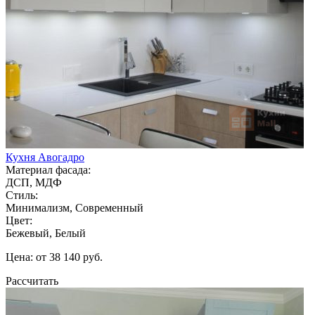
Кухня Авогадро
Материал фасада:
ДСП, МДФ
Стиль:
Минимализм, Современный
Цвет:
Бежевый, Белый
Цена: от 38 140 руб.
Рассчитать