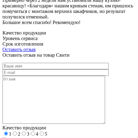
Примерно через 2 недели нам установили нашу кухню-
красавицу! «Благодаря» нашим кривым стенам, им пришлось
помучиться с монтажом верхних шкафчиков, но результат
получился отменный.
Большое всем спасибо! Рекомендую!
Качество продукции
Уровень сервиса
Срок изготовления
Оставить отзыв
Оставить отзыв на товар Свити
Качество продукции
1
2
3
4
5