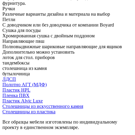
фурнитура.
Ручки
Различные варианты дизайна и материала на выбор
Петли
С доводчиком или без доводчика от компании Boyard
Сушка для посуды
Хромированная сушка с двойным поддоном
Направляющие пвш
Полновыдвижные шариковые направляющие для ящиков
Дополнительно можно установить
лоток для стол. приборов
тандембоксы
столешница из камня
бутылочница
ЛДСП
Полотно АГТ (МДФ)
Пластик HPL
Пленка ПВХ
Пластик Alvic Luxe
Столешницы из искусственного камня
Столешницы из пластика
Все образцы мебели изготовлены по индивидуальному
проекту в единственном экземпляре.