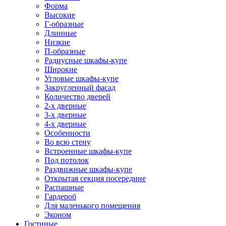
Форма
Высокие
Г-образные
Длинные
Низкие
П-образные
Радиусные шкафы-купе
Широкие
Угловые шкафы-купе
Закругленный фасад
Количество дверей
2-х дверные
3-х дверные
4-х дверные
Особенности
Во всю стену
Встроенные шкафы-купе
Под потолок
Раздвижные шкафы-купе
Открытая секция посередине
Распашные
Гардероб
Для маленького помещения
Эконом
Гостиные