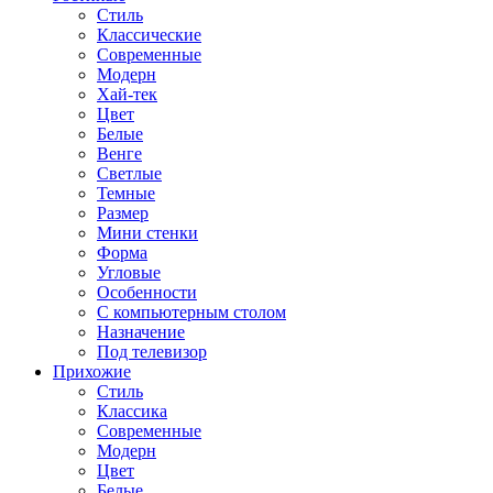
Стиль
Классические
Современные
Модерн
Хай-тек
Цвет
Белые
Венге
Светлые
Темные
Размер
Мини стенки
Форма
Угловые
Особенности
С компьютерным столом
Назначение
Под телевизор
Прихожие
Стиль
Классика
Современные
Модерн
Цвет
Белые