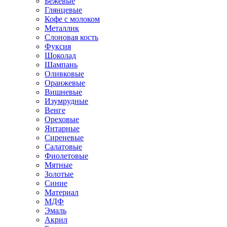
Бежевые
Глянцевые
Кофе с молоком
Металлик
Слоновая кость
Фуксия
Шоколад
Шампань
Оливковые
Оранжевые
Вишневые
Изумрудные
Венге
Ореховые
Янтарные
Сиреневые
Салатовые
Фиолетовые
Мятные
Золотые
Синие
Материал
МДФ
Эмаль
Акрил