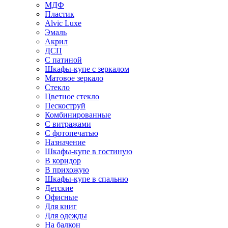
МДФ
Пластик
Alvic Luxe
Эмаль
Акрил
ДСП
С патиной
Шкафы-купе с зеркалом
Матовое зеркало
Стекло
Цветное стекло
Пескоструй
Комбинированные
С витражами
С фотопечатью
Назначение
Шкафы-купе в гостиную
В коридор
В прихожую
Шкафы-купе в спальню
Детские
Офисные
Для книг
Для одежды
На балкон