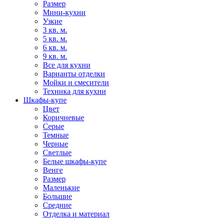
Размер
Мини-кухни
Узкие
3 кв. м.
5 кв. м.
6 кв. м.
9 кв. м.
Все для кухни
Варианты отделки
Мойки и смесители
Техника для кухни
Шкафы-купе
Цвет
Коричневые
Серые
Темные
Черные
Светлые
Белые шкафы-купе
Венге
Размер
Маленькие
Большие
Средние
Отделка и материал