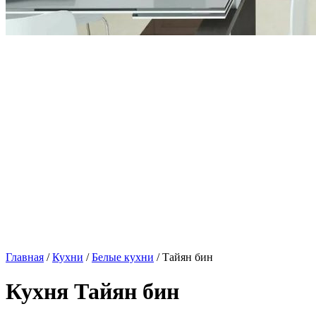
Главная
/
Кухни
/
Белые кухни
/ Тайян бин
Кухня Тайян бин