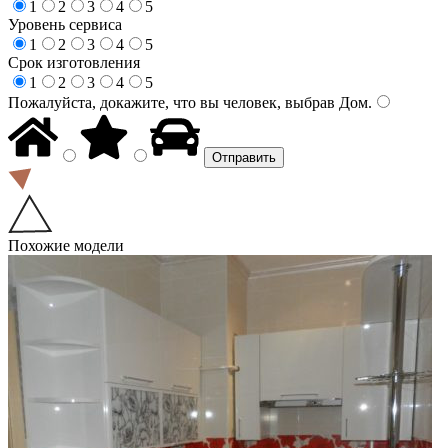
1
2
3
4
5
Уровень сервиса
1
2
3
4
5
Срок изготовления
1
2
3
4
5
Пожалуйста, докажите, что вы человек, выбрав
Дом
.
Похожие модели