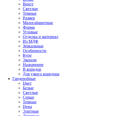
Венге
Светлые
Темные
Размер
Малогабаритные
Форма
Угловые
Отделка и материал
Из МДФ
Зеркальные
Особенности
Купе
Эконом
Назначение
В коридор
Для узкого коридора
Гардеробные
Цвет
Белые
Светлые
Серые
Темные
Цена
Элитные
Дешевые