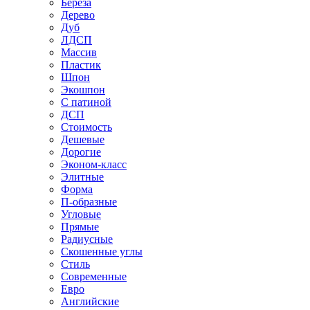
Береза
Дерево
Дуб
ЛДСП
Массив
Пластик
Шпон
Экошпон
С патиной
ДСП
Стоимость
Дешевые
Дорогие
Эконом-класс
Элитные
Форма
П-образные
Угловые
Прямые
Радиусные
Скошенные углы
Стиль
Современные
Евро
Английские