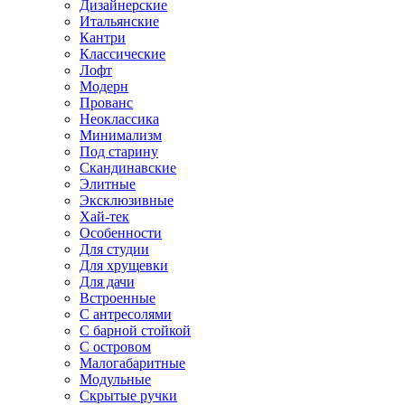
Дизайнерские
Итальянские
Кантри
Классические
Лофт
Модерн
Прованс
Неоклассика
Минимализм
Под старину
Скандинавские
Элитные
Эксклюзивные
Хай-тек
Особенности
Для студии
Для хрущевки
Для дачи
Встроенные
С антресолями
С барной стойкой
С островом
Малогабаритные
Модульные
Скрытые ручки