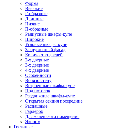
Форма
Высокие
Г-образные
Длинные
Низкие
П-образные
Радиусные шкафы-купе
Широкие
Угловые шкафы-купе
Закругленный фасад
Количество дверей
2-х дверные
3-х дверные
4-х дверные
Особенности
Во всю стену
Встроенные шкафы-купе
Под потолок
Раздвижные шкафы-купе
Открытая секция посередине
Распашные
Гардероб
Для маленького помещения
Эконом
Гостиные