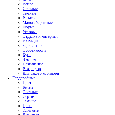
Венге
Светлые
Темные
Размер
Малогабаритные
Форма
Угловые
Отделка и материал
Из МДФ
Зеркальные
Особенности
Купе
Эконом
Назначение
В коридор
Для узкого коридора
Гардеробные
Цвет
Белые
Светлые
Серые
Темные
Цена
Элитные
Дешевые