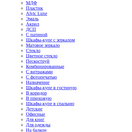
МДФ
Пластик
Alvic Luxe
Эмаль
Акрил
ДСП
С патиной
Шкафы-купе с зеркалом
Матовое зеркало
Стекло
Цветное стекло
Пескоструй
Комбинированные
С витражами
С фотопечатью
Назначение
Шкафы-купе в гостиную
В коридор
В прихожую
Шкафы-купе в спальню
Детские
Офисные
Для книг
Для одежды
На балкон