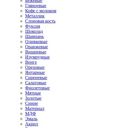
Бежевые
Глянцевые
Кофе с молоком
Металлик
Слоновая кость
Фуксия
Шоколад
Шампань
Оливковые
Оранжевые
Вишневые
Изумрудные
Венге
Ореховые
Янтарные
Сиреневые
Салатовые
Фиолетовые
Мятные
Золотые
Синие
Материал
МДФ
Эмаль
Акрил