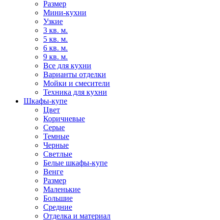
Размер
Мини-кухни
Узкие
3 кв. м.
5 кв. м.
6 кв. м.
9 кв. м.
Все для кухни
Варианты отделки
Мойки и смесители
Техника для кухни
Шкафы-купе
Цвет
Коричневые
Серые
Темные
Черные
Светлые
Белые шкафы-купе
Венге
Размер
Маленькие
Большие
Средние
Отделка и материал