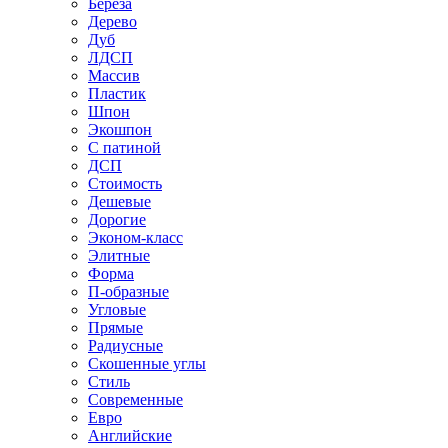
Береза
Дерево
Дуб
ЛДСП
Массив
Пластик
Шпон
Экошпон
С патиной
ДСП
Стоимость
Дешевые
Дорогие
Эконом-класс
Элитные
Форма
П-образные
Угловые
Прямые
Радиусные
Скошенные углы
Стиль
Современные
Евро
Английские