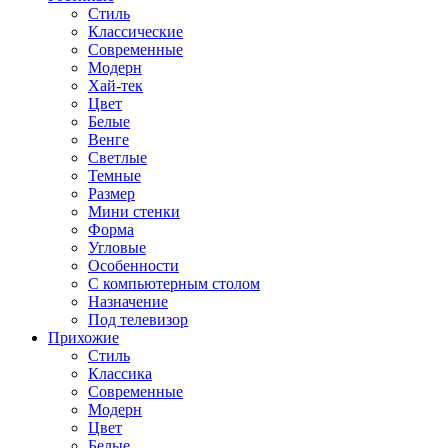
Стиль
Классические
Современные
Модерн
Хай-тек
Цвет
Белые
Венге
Светлые
Темные
Размер
Мини стенки
Форма
Угловые
Особенности
С компьютерным столом
Назначение
Под телевизор
Прихожие
Стиль
Классика
Современные
Модерн
Цвет
Белые