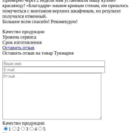
Примерно через 2 недели нам установили нашу кухню-
красавицу! «Благодаря» нашим кривым стенам, им пришлось
помучиться с монтажом верхних шкафчиков, но результат
получился отменный.
Большое всем спасибо! Рекомендую!
Качество продукции
Уровень сервиса
Срок изготовления
Оставить отзыв
Оставить отзыв на товар Тукмария
Качество продукции
1
2
3
4
5