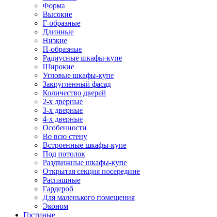
Форма
Высокие
Г-образные
Длинные
Низкие
П-образные
Радиусные шкафы-купе
Широкие
Угловые шкафы-купе
Закругленный фасад
Количество дверей
2-х дверные
3-х дверные
4-х дверные
Особенности
Во всю стену
Встроенные шкафы-купе
Под потолок
Раздвижные шкафы-купе
Открытая секция посередине
Распашные
Гардероб
Для маленького помещения
Эконом
Гостиные