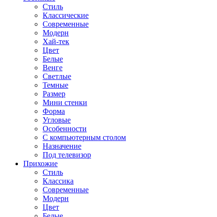
Стиль
Классические
Современные
Модерн
Хай-тек
Цвет
Белые
Венге
Светлые
Темные
Размер
Мини стенки
Форма
Угловые
Особенности
С компьютерным столом
Назначение
Под телевизор
Прихожие
Стиль
Классика
Современные
Модерн
Цвет
Белые