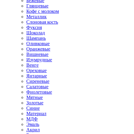
Бежевые
Глянцевые
Кофе с молоком
Металлик
Слоновая кость
Фуксия
Шоколад
Шампань
Оливковые
Оранжевые
Вишневые
Изумрудные
Венге
Ореховые
Янтарные
Сиреневые
Салатовые
Фиолетовые
Мятные
Золотые
Синие
Материал
МДФ
Эмаль
Акрил