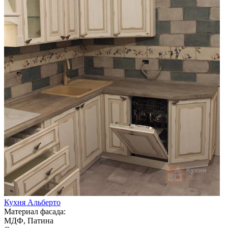
Кухня Альберто
Материал фасада:
МДФ, Патина