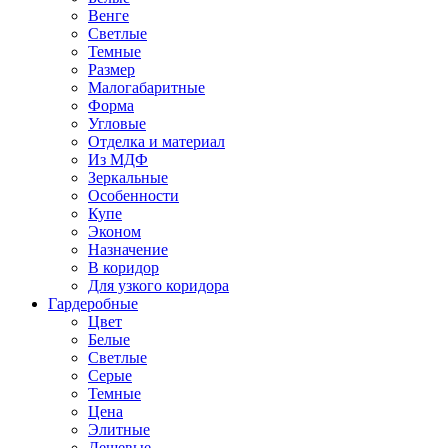
Венге
Светлые
Темные
Размер
Малогабаритные
Форма
Угловые
Отделка и материал
Из МДФ
Зеркальные
Особенности
Купе
Эконом
Назначение
В коридор
Для узкого коридора
Гардеробные
Цвет
Белые
Светлые
Серые
Темные
Цена
Элитные
Дешевые