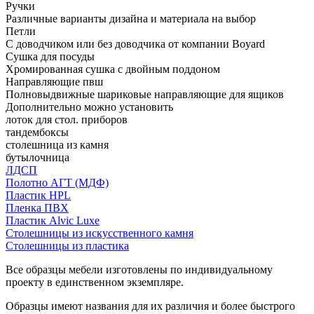
Ручки
Различные варианты дизайна и материала на выбор
Петли
С доводчиком или без доводчика от компании Boyard
Сушка для посуды
Хромированная сушка с двойным поддоном
Направляющие пвш
Полновыдвижные шариковые направляющие для ящиков
Дополнительно можно установить
лоток для стол. приборов
тандембоксы
столешница из камня
бутылочница
ЛДСП
Полотно АГТ (МДФ)
Пластик HPL
Пленка ПВХ
Пластик Alvic Luxe
Столешницы из искусственного камня
Столешницы из пластика
Все образцы мебели изготовлены по индивидуальному
проекту в единственном экземпляре.
Образцы имеют названия для их различия и более быстрого