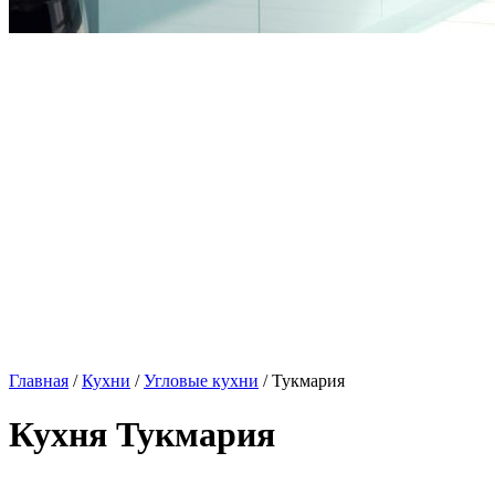
Главная
/
Кухни
/
Угловые кухни
/ Тукмария
Кухня Тукмария