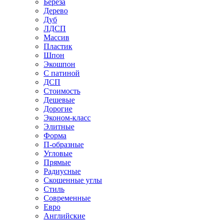
Береза
Дерево
Дуб
ЛДСП
Массив
Пластик
Шпон
Экошпон
С патиной
ДСП
Стоимость
Дешевые
Дорогие
Эконом-класс
Элитные
Форма
П-образные
Угловые
Прямые
Радиусные
Скошенные углы
Стиль
Современные
Евро
Английские