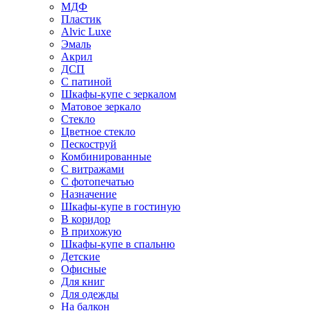
МДФ
Пластик
Alvic Luxe
Эмаль
Акрил
ДСП
С патиной
Шкафы-купе с зеркалом
Матовое зеркало
Стекло
Цветное стекло
Пескоструй
Комбинированные
С витражами
С фотопечатью
Назначение
Шкафы-купе в гостиную
В коридор
В прихожую
Шкафы-купе в спальню
Детские
Офисные
Для книг
Для одежды
На балкон