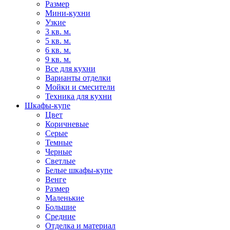
Размер
Мини-кухни
Узкие
3 кв. м.
5 кв. м.
6 кв. м.
9 кв. м.
Все для кухни
Варианты отделки
Мойки и смесители
Техника для кухни
Шкафы-купе
Цвет
Коричневые
Серые
Темные
Черные
Светлые
Белые шкафы-купе
Венге
Размер
Маленькие
Большие
Средние
Отделка и материал