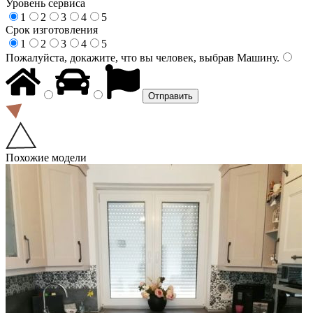
Уровень сервиса
1
2
3
4
5
Срок изготовления
1
2
3
4
5
Пожалуйста, докажите, что вы человек, выбрав
Машину
.
Похожие модели