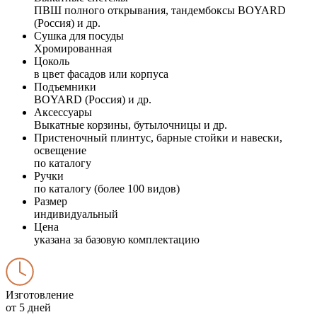
ПВШ полного открывания, тандембоксы BOYARD
(Россия) и др.
Сушка для посуды
Хромированная
Цоколь
в цвет фасадов или корпуса
Подъемники
BOYARD (Россия) и др.
Аксессуары
Выкатные корзины, бутылочницы и др.
Пристеночный плинтус, барные стойки и навески,
освещение
по каталогу
Ручки
по каталогу (более 100 видов)
Размер
индивидуальный
Цена
указана за базовую комплектацию
Изготовление
от 5 дней