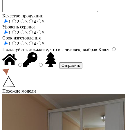
Качество продукции
1
2
3
4
5
Уровень сервиса
1
2
3
4
5
Срок изготовления
1
2
3
4
5
Пожалуйста, докажите, что вы человек, выбрав
Ключ
.
Похожие модели