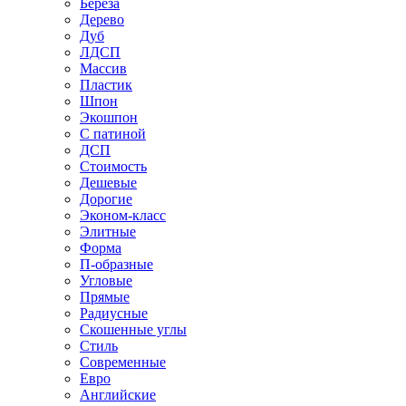
Береза
Дерево
Дуб
ЛДСП
Массив
Пластик
Шпон
Экошпон
С патиной
ДСП
Стоимость
Дешевые
Дорогие
Эконом-класс
Элитные
Форма
П-образные
Угловые
Прямые
Радиусные
Скошенные углы
Стиль
Современные
Евро
Английские