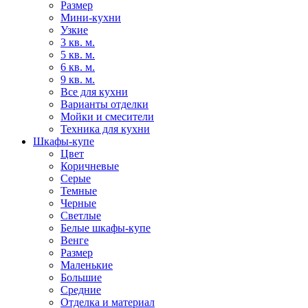
Размер
Мини-кухни
Узкие
3 кв. м.
5 кв. м.
6 кв. м.
9 кв. м.
Все для кухни
Варианты отделки
Мойки и смесители
Техника для кухни
Шкафы-купе
Цвет
Коричневые
Серые
Темные
Черные
Светлые
Белые шкафы-купе
Венге
Размер
Маленькие
Большие
Средние
Отделка и материал