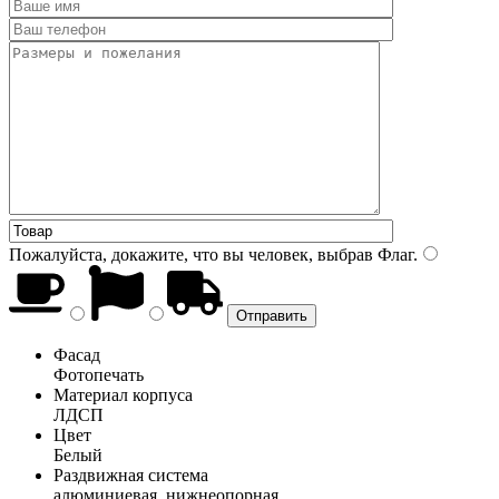
Пожалуйста, докажите, что вы человек, выбрав
Флаг
.
Фасад
Фотопечать
Материал корпуса
ЛДСП
Цвет
Белый
Раздвижная система
алюминиевая, нижнеопорная