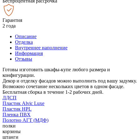
Беспроцентная рассрочка
Гарантия
2 года
Описание
Отделка
Внутреннее наполнение
Информация
Отзывы
Готовы изготовить шкафы-купе любого размера и
конфигурации.
Декор и отделку фасадов можно выполнить под вашу задумку.
Возможно сочетание нескольких цветов в одном фасаде.
Бесплатная сборка в течение 1-2 рабочих дней.
ЛДСП
Пластик Alvic Luxe
Пластик HPL
Пленка ПВХ
Полотно АГТ (МДФ)
полки
корзины
штанги