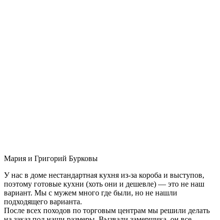
Мария и Григорий Бурковы
У нас в доме нестандартная кухня из-за короба и выступов,
поэтому готовые кухни (хоть они и дешевле) — это не наш
вариант. Мы с мужем много где были, но не нашли
подходящего варианта.
После всех походов по торговым центрам мы решили делать
на заказ под наши размеры. Вызвали замерщика, он все