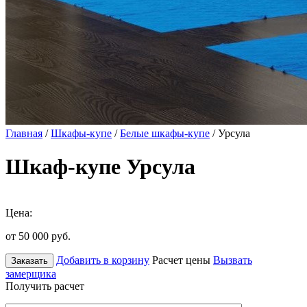
Главная
/
Шкафы-купе
/
Белые шкафы-купе
/ Урсула
Шкаф-купе Урсула
Цена:
от 50 000
руб.
Добавить в корзину
Расчет цены
Вызвать
Заказать
замерщика
Получить расчет