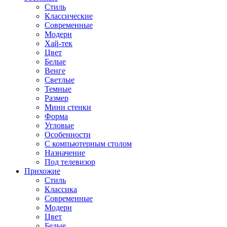
Стиль
Классические
Современные
Модерн
Хай-тек
Цвет
Белые
Венге
Светлые
Темные
Размер
Мини стенки
Форма
Угловые
Особенности
С компьютерным столом
Назначение
Под телевизор
Прихожие
Стиль
Классика
Современные
Модерн
Цвет
Белые