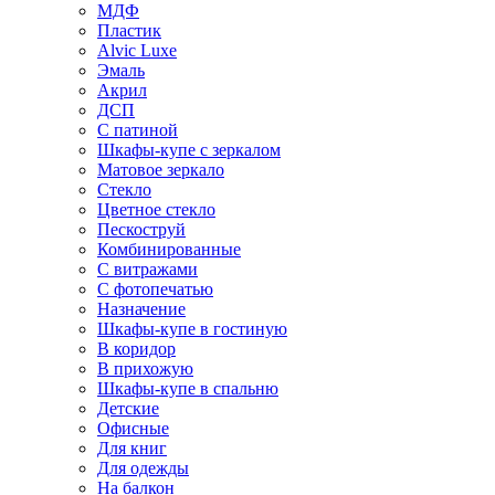
МДФ
Пластик
Alvic Luxe
Эмаль
Акрил
ДСП
С патиной
Шкафы-купе с зеркалом
Матовое зеркало
Стекло
Цветное стекло
Пескоструй
Комбинированные
С витражами
С фотопечатью
Назначение
Шкафы-купе в гостиную
В коридор
В прихожую
Шкафы-купе в спальню
Детские
Офисные
Для книг
Для одежды
На балкон