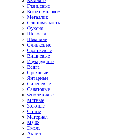
Бежевые
Глянцевые
Кофе с молоком
Металлик
Слоновая кость
Фуксия
Шоколад
Шампань
Оливковые
Оранжевые
Вишневые
Изумрудные
Венге
Ореховые
Янтарные
Сиреневые
Салатовые
Фиолетовые
Мятные
Золотые
Синие
Материал
МДФ
Эмаль
Акрил