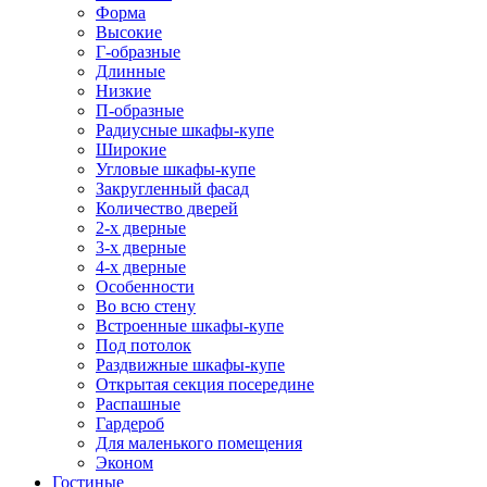
Форма
Высокие
Г-образные
Длинные
Низкие
П-образные
Радиусные шкафы-купе
Широкие
Угловые шкафы-купе
Закругленный фасад
Количество дверей
2-х дверные
3-х дверные
4-х дверные
Особенности
Во всю стену
Встроенные шкафы-купе
Под потолок
Раздвижные шкафы-купе
Открытая секция посередине
Распашные
Гардероб
Для маленького помещения
Эконом
Гостиные