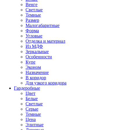
Венге
Светлые
Темные
Размер
Малогабаритные
Форма
Угловые
Отделка и материал
Из МДФ
Зеркальные
Особенности
Купе
Эконом
Назначение
В коридор
Для узкого коридора
Гардеробные
Цвет
Белые
Светлые
Серые
Темные
Цена
Элитные
Дешевые