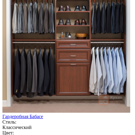
Гардеробная Бабасе
Стиль:
Классический
Цвет: