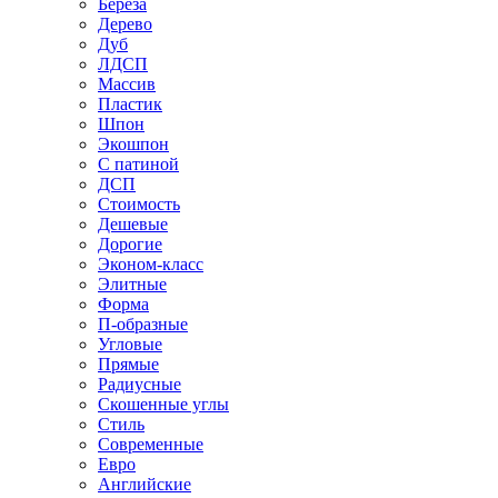
Береза
Дерево
Дуб
ЛДСП
Массив
Пластик
Шпон
Экошпон
С патиной
ДСП
Стоимость
Дешевые
Дорогие
Эконом-класс
Элитные
Форма
П-образные
Угловые
Прямые
Радиусные
Скошенные углы
Стиль
Современные
Евро
Английские