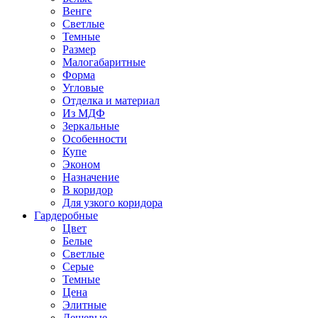
Венге
Светлые
Темные
Размер
Малогабаритные
Форма
Угловые
Отделка и материал
Из МДФ
Зеркальные
Особенности
Купе
Эконом
Назначение
В коридор
Для узкого коридора
Гардеробные
Цвет
Белые
Светлые
Серые
Темные
Цена
Элитные
Дешевые