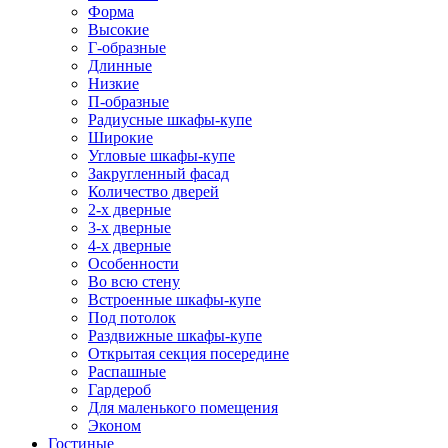
Форма
Высокие
Г-образные
Длинные
Низкие
П-образные
Радиусные шкафы-купе
Широкие
Угловые шкафы-купе
Закругленный фасад
Количество дверей
2-х дверные
3-х дверные
4-х дверные
Особенности
Во всю стену
Встроенные шкафы-купе
Под потолок
Раздвижные шкафы-купе
Открытая секция посередине
Распашные
Гардероб
Для маленького помещения
Эконом
Гостиные