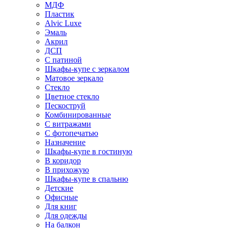
МДФ
Пластик
Alvic Luxe
Эмаль
Акрил
ДСП
С патиной
Шкафы-купе с зеркалом
Матовое зеркало
Стекло
Цветное стекло
Пескоструй
Комбинированные
С витражами
С фотопечатью
Назначение
Шкафы-купе в гостиную
В коридор
В прихожую
Шкафы-купе в спальню
Детские
Офисные
Для книг
Для одежды
На балкон