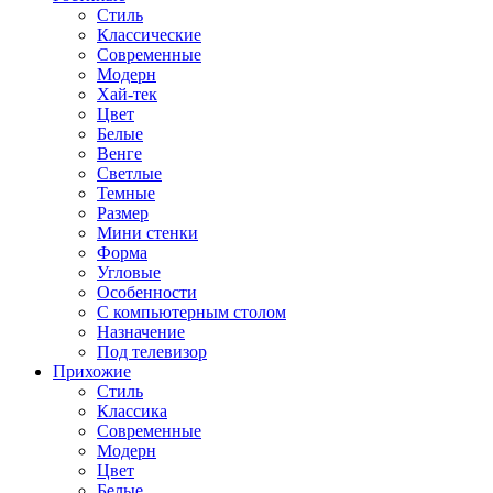
Стиль
Классические
Современные
Модерн
Хай-тек
Цвет
Белые
Венге
Светлые
Темные
Размер
Мини стенки
Форма
Угловые
Особенности
С компьютерным столом
Назначение
Под телевизор
Прихожие
Стиль
Классика
Современные
Модерн
Цвет
Белые