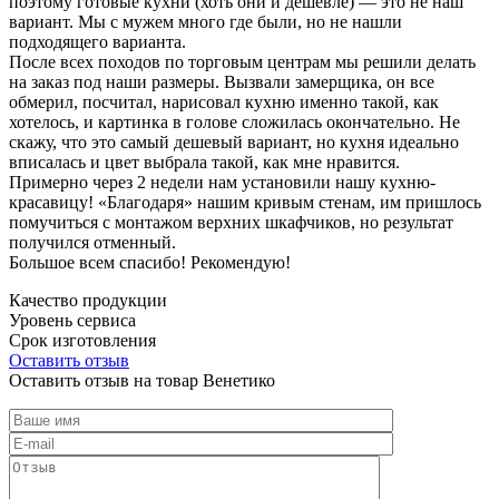
поэтому готовые кухни (хоть они и дешевле) — это не наш
вариант. Мы с мужем много где были, но не нашли
подходящего варианта.
После всех походов по торговым центрам мы решили делать
на заказ под наши размеры. Вызвали замерщика, он все
обмерил, посчитал, нарисовал кухню именно такой, как
хотелось, и картинка в голове сложилась окончательно. Не
скажу, что это самый дешевый вариант, но кухня идеально
вписалась и цвет выбрала такой, как мне нравится.
Примерно через 2 недели нам установили нашу кухню-
красавицу! «Благодаря» нашим кривым стенам, им пришлось
помучиться с монтажом верхних шкафчиков, но результат
получился отменный.
Большое всем спасибо! Рекомендую!
Качество продукции
Уровень сервиса
Срок изготовления
Оставить отзыв
Оставить отзыв на товар Венетико