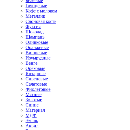
Бежевые
Глянцевые
Кофе с молоком
Металлик
Слоновая кость
Фуксия
Шоколад
Шампань
Оливковые
Оранжевые
Вишневые
Изумрудные
Венге
Ореховые
Янтарные
Сиреневые
Салатовые
Фиолетовые
Мятные
Золотые
Синие
Материал
МДФ
Эмаль
Акрил