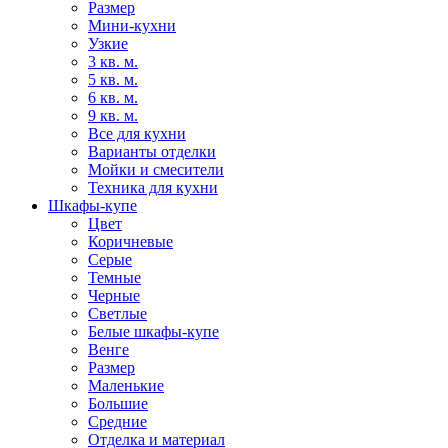
Размер
Мини-кухни
Узкие
3 кв. м.
5 кв. м.
6 кв. м.
9 кв. м.
Все для кухни
Варианты отделки
Мойки и смесители
Техника для кухни
Шкафы-купе
Цвет
Коричневые
Серые
Темные
Черные
Светлые
Белые шкафы-купе
Венге
Размер
Маленькие
Большие
Средние
Отделка и материал