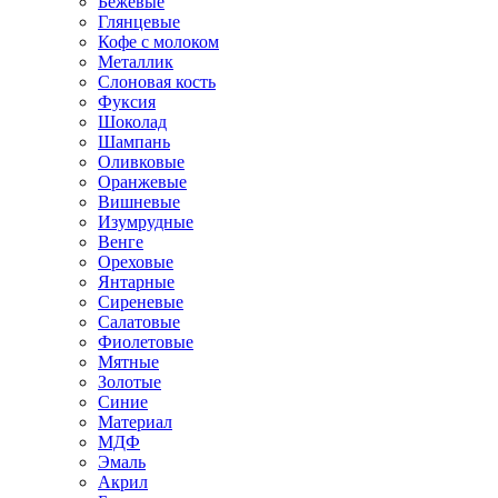
Бежевые
Глянцевые
Кофе с молоком
Металлик
Слоновая кость
Фуксия
Шоколад
Шампань
Оливковые
Оранжевые
Вишневые
Изумрудные
Венге
Ореховые
Янтарные
Сиреневые
Салатовые
Фиолетовые
Мятные
Золотые
Синие
Материал
МДФ
Эмаль
Акрил