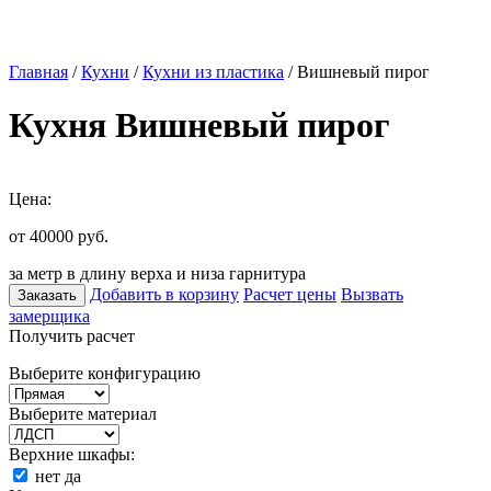
Главная
/
Кухни
/
Кухни из пластика
/ Вишневый пирог
Кухня Вишневый пирог
Цена:
от 40000
руб.
за метр в длину верха и низа гарнитура
Добавить в корзину
Расчет цены
Вызвать
Заказать
замерщика
Получить расчет
Выберите конфигурацию
Выберите материал
Верхние шкафы:
нет
да