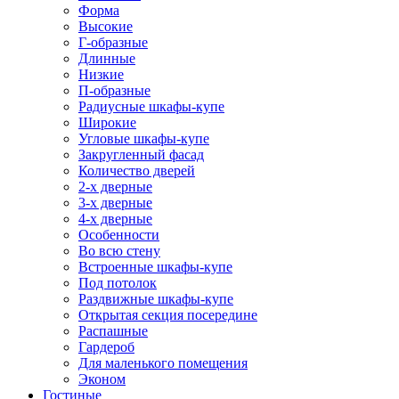
Форма
Высокие
Г-образные
Длинные
Низкие
П-образные
Радиусные шкафы-купе
Широкие
Угловые шкафы-купе
Закругленный фасад
Количество дверей
2-х дверные
3-х дверные
4-х дверные
Особенности
Во всю стену
Встроенные шкафы-купе
Под потолок
Раздвижные шкафы-купе
Открытая секция посередине
Распашные
Гардероб
Для маленького помещения
Эконом
Гостиные