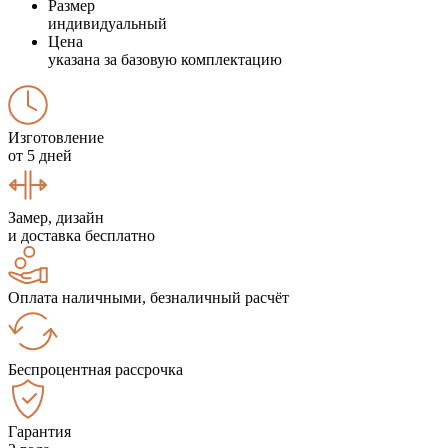
Размер
индивидуальный
Цена
указана за базовую комплектацию
Изготовление
от 5 дней
Замер, дизайн
и доставка бесплатно
Оплата наличными, безналичный расчёт
Беспроцентная рассрочка
Гарантия