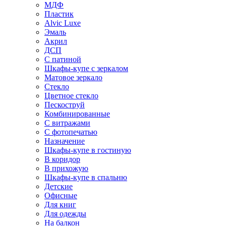
МДФ
Пластик
Alvic Luxe
Эмаль
Акрил
ДСП
С патиной
Шкафы-купе с зеркалом
Матовое зеркало
Стекло
Цветное стекло
Пескоструй
Комбинированные
С витражами
С фотопечатью
Назначение
Шкафы-купе в гостиную
В коридор
В прихожую
Шкафы-купе в спальню
Детские
Офисные
Для книг
Для одежды
На балкон