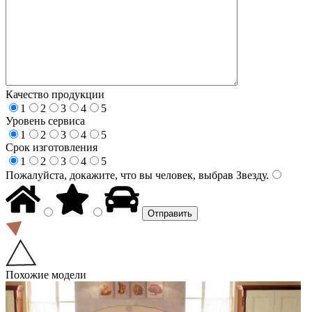
Качество продукции
1
2
3
4
5
Уровень сервиса
1
2
3
4
5
Срок изготовления
1
2
3
4
5
Пожалуйста, докажите, что вы человек, выбрав
Звезду
.
Похожие модели