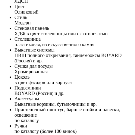
ЛДСП
Цвет
Оливковый
Стиль
Модерн
Стеновая панель
ХДФ в цвет столешницы или с фотопечатью
Столешница
пластиковая; из искусственного камня
Выкатные системы
ПВШ полного открывания, тандембоксы BOYARD
(Россия) и др.
Сушка для посуды
Хромированная
Цоколь
в цвет фасадов или корпуса
Подъемники
BOYARD (Россия) и др.
Аксессуары
Выкатные корзины, бутылочницы и др.
Пристеночный плинтус, барные стойки и навески,
освещение
по каталогу
Ручки
по каталогу (более 100 видов)