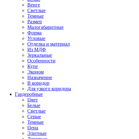
Венге
Светлые
Темные
Размер
Малогабаритные
Форма
Угловые
Отделка и материал
Из МДФ
Зеркальные
Особенности
Купе
Эконом
Назначение
В коридор
Для узкого коридора
Гардеробные
Цвет
Белые
Светлые
Серые
Темные
Цена
Элитные
Дешевые