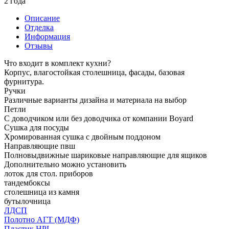
2 года
Описание
Отделка
Информация
Отзывы
Что входит в комплект кухни?
Корпус, влагостойкая столешница, фасады, базовая
фурнитура.
Ручки
Различные варианты дизайна и материала на выбор
Петли
С доводчиком или без доводчика от компании Boyard
Сушка для посуды
Хромированная сушка с двойным поддоном
Направляющие пвш
Полновыдвижные шариковые направляющие для ящиков
Дополнительно можно установить
лоток для стол. приборов
тандембоксы
столешница из камня
бутылочница
ЛДСП
Полотно АГТ (МДФ)
Пластик HPL