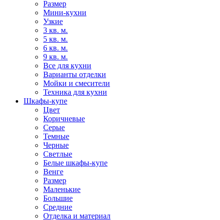
Размер
Мини-кухни
Узкие
3 кв. м.
5 кв. м.
6 кв. м.
9 кв. м.
Все для кухни
Варианты отделки
Мойки и смесители
Техника для кухни
Шкафы-купе
Цвет
Коричневые
Серые
Темные
Черные
Светлые
Белые шкафы-купе
Венге
Размер
Маленькие
Большие
Средние
Отделка и материал