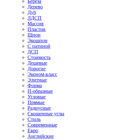
Береза
Дерево
Дуб
ЛДСП
Массив
Пластик
Шпон
Экошпон
С патиной
ДСП
Стоимость
Дешевые
Дорогие
Эконом-класс
Элитные
Форма
П-образные
Угловые
Прямые
Радиусные
Скошенные углы
Стиль
Современные
Евро
Английские