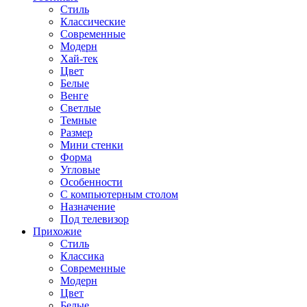
Стиль
Классические
Современные
Модерн
Хай-тек
Цвет
Белые
Венге
Светлые
Темные
Размер
Мини стенки
Форма
Угловые
Особенности
С компьютерным столом
Назначение
Под телевизор
Прихожие
Стиль
Классика
Современные
Модерн
Цвет
Белые