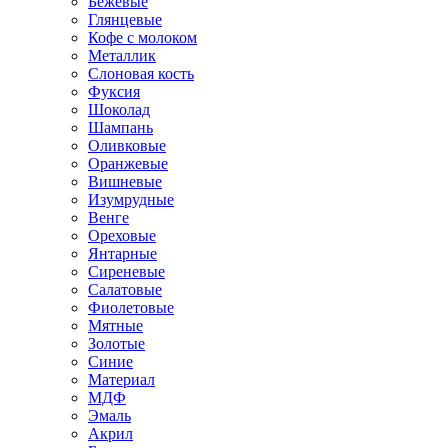
Бежевые
Глянцевые
Кофе с молоком
Металлик
Слоновая кость
Фуксия
Шоколад
Шампань
Оливковые
Оранжевые
Вишневые
Изумрудные
Венге
Ореховые
Янтарные
Сиреневые
Салатовые
Фиолетовые
Мятные
Золотые
Синие
Материал
МДФ
Эмаль
Акрил