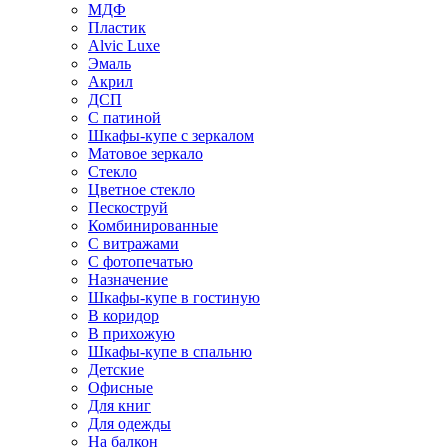
МДФ
Пластик
Alvic Luxe
Эмаль
Акрил
ДСП
С патиной
Шкафы-купе с зеркалом
Матовое зеркало
Стекло
Цветное стекло
Пескоструй
Комбинированные
С витражами
С фотопечатью
Назначение
Шкафы-купе в гостиную
В коридор
В прихожую
Шкафы-купе в спальню
Детские
Офисные
Для книг
Для одежды
На балкон