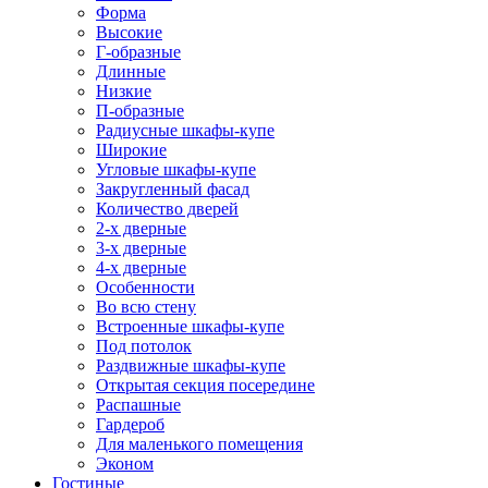
Форма
Высокие
Г-образные
Длинные
Низкие
П-образные
Радиусные шкафы-купе
Широкие
Угловые шкафы-купе
Закругленный фасад
Количество дверей
2-х дверные
3-х дверные
4-х дверные
Особенности
Во всю стену
Встроенные шкафы-купе
Под потолок
Раздвижные шкафы-купе
Открытая секция посередине
Распашные
Гардероб
Для маленького помещения
Эконом
Гостиные