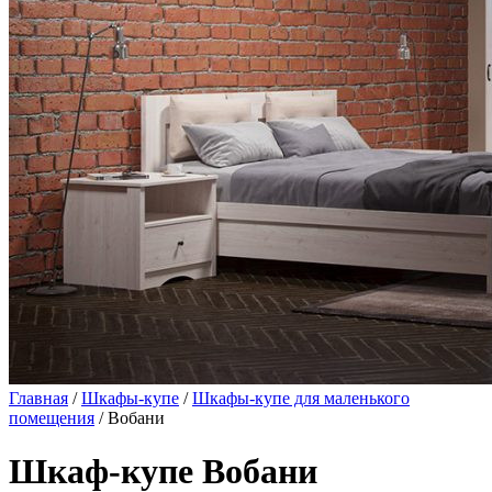
Главная
/
Шкафы-купе
/
Шкафы-купе для маленького
помещения
/ Вобани
Шкаф-купе Вобани