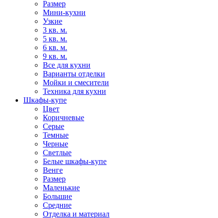
Размер
Мини-кухни
Узкие
3 кв. м.
5 кв. м.
6 кв. м.
9 кв. м.
Все для кухни
Варианты отделки
Мойки и смесители
Техника для кухни
Шкафы-купе
Цвет
Коричневые
Серые
Темные
Черные
Светлые
Белые шкафы-купе
Венге
Размер
Маленькие
Большие
Средние
Отделка и материал