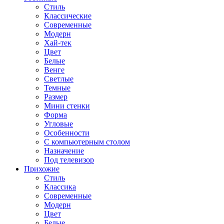
Стиль
Классические
Современные
Модерн
Хай-тек
Цвет
Белые
Венге
Светлые
Темные
Размер
Мини стенки
Форма
Угловые
Особенности
С компьютерным столом
Назначение
Под телевизор
Прихожие
Стиль
Классика
Современные
Модерн
Цвет
Белые