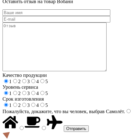
Оставить отзыв на товар Вобани
Качество продукции
1
2
3
4
5
Уровень сервиса
1
2
3
4
5
Срок изготовления
1
2
3
4
5
Пожалуйста, докажите, что вы человек, выбрав
Самолёт
.