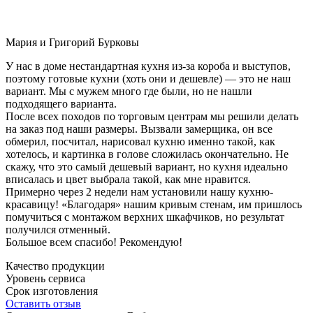
Мария и Григорий Бурковы
У нас в доме нестандартная кухня из-за короба и выступов,
поэтому готовые кухни (хоть они и дешевле) — это не наш
вариант. Мы с мужем много где были, но не нашли
подходящего варианта.
После всех походов по торговым центрам мы решили делать
на заказ под наши размеры. Вызвали замерщика, он все
обмерил, посчитал, нарисовал кухню именно такой, как
хотелось, и картинка в голове сложилась окончательно. Не
скажу, что это самый дешевый вариант, но кухня идеально
вписалась и цвет выбрала такой, как мне нравится.
Примерно через 2 недели нам установили нашу кухню-
красавицу! «Благодаря» нашим кривым стенам, им пришлось
помучиться с монтажом верхних шкафчиков, но результат
получился отменный.
Большое всем спасибо! Рекомендую!
Качество продукции
Уровень сервиса
Срок изготовления
Оставить отзыв