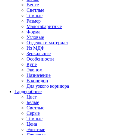
Венге
Светлые
Темные
Размер
Малогабаритные
Форма
Угловые
Отделка и материал
Из МДФ
Зеркальные
Особенности
Купе
Эконом
Назначение
В коридор
Для узкого коридора
Гардеробные
Цвет
Белые
Светлые
Серые
Темные
Цена
Элитные
Дешевые