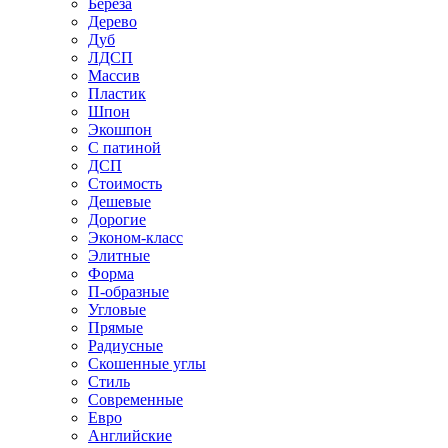
Береза
Дерево
Дуб
ЛДСП
Массив
Пластик
Шпон
Экошпон
С патиной
ДСП
Стоимость
Дешевые
Дорогие
Эконом-класс
Элитные
Форма
П-образные
Угловые
Прямые
Радиусные
Скошенные углы
Стиль
Современные
Евро
Английские