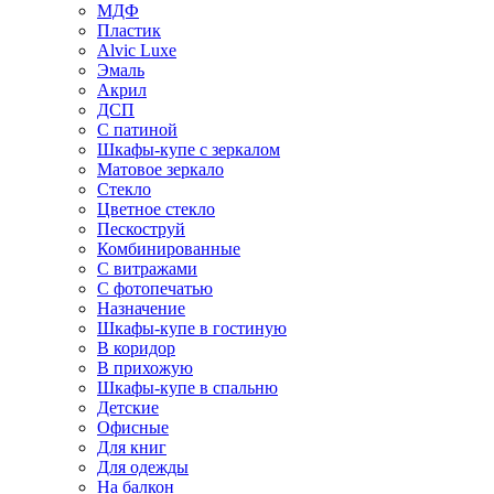
МДФ
Пластик
Alvic Luxe
Эмаль
Акрил
ДСП
С патиной
Шкафы-купе с зеркалом
Матовое зеркало
Стекло
Цветное стекло
Пескоструй
Комбинированные
С витражами
С фотопечатью
Назначение
Шкафы-купе в гостиную
В коридор
В прихожую
Шкафы-купе в спальню
Детские
Офисные
Для книг
Для одежды
На балкон