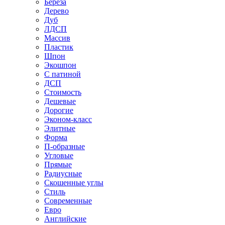
Береза
Дерево
Дуб
ЛДСП
Массив
Пластик
Шпон
Экошпон
С патиной
ДСП
Стоимость
Дешевые
Дорогие
Эконом-класс
Элитные
Форма
П-образные
Угловые
Прямые
Радиусные
Скошенные углы
Стиль
Современные
Евро
Английские