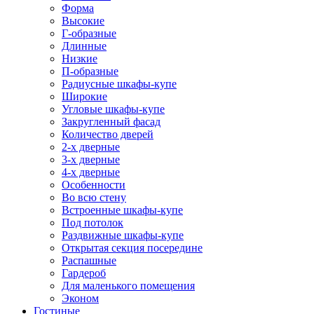
Форма
Высокие
Г-образные
Длинные
Низкие
П-образные
Радиусные шкафы-купе
Широкие
Угловые шкафы-купе
Закругленный фасад
Количество дверей
2-х дверные
3-х дверные
4-х дверные
Особенности
Во всю стену
Встроенные шкафы-купе
Под потолок
Раздвижные шкафы-купе
Открытая секция посередине
Распашные
Гардероб
Для маленького помещения
Эконом
Гостиные