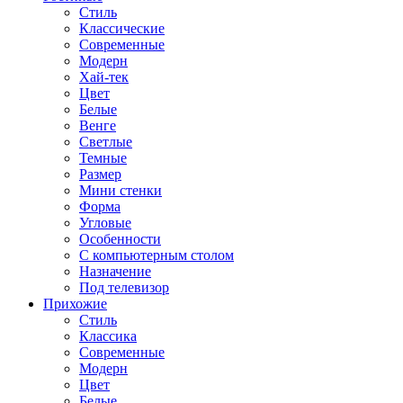
Стиль
Классические
Современные
Модерн
Хай-тек
Цвет
Белые
Венге
Светлые
Темные
Размер
Мини стенки
Форма
Угловые
Особенности
С компьютерным столом
Назначение
Под телевизор
Прихожие
Стиль
Классика
Современные
Модерн
Цвет
Белые