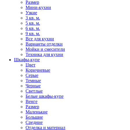
Размер
Мини-кухни
Узкие
3 кв. м.
5 кв. м.
6 кв. м.
9 кв. м.
Все для кухни
Варианты отделки
Мойки и смесители
Техника для кухни
Шкафы-купе
Цвет
Коричневые
Серые
Темные
Черные
Светлые
Белые шкафы-купе
Венге
Размер
Маленькие
Большие
Средние
Отделка и материал