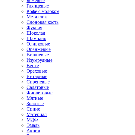
Бежевые
Глянцевые
Кофе с молоком
Металлик
Слоновая кость
Фуксия
Шоколад
Шампань
Оливковые
Оранжевые
Вишневые
Изумрудные
Венге
Ореховые
Янтарные
Сиреневые
Салатовые
Фиолетовые
Мятные
Золотые
Синие
Материал
МДФ
Эмаль
Акрил