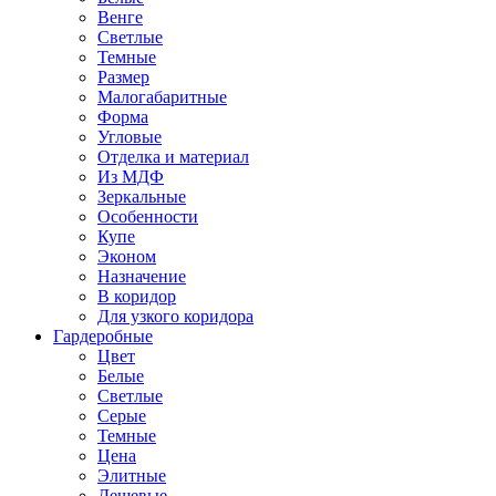
Венге
Светлые
Темные
Размер
Малогабаритные
Форма
Угловые
Отделка и материал
Из МДФ
Зеркальные
Особенности
Купе
Эконом
Назначение
В коридор
Для узкого коридора
Гардеробные
Цвет
Белые
Светлые
Серые
Темные
Цена
Элитные
Дешевые