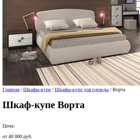
Главная
/
Шкафы-купе
/
Шкафы-купе для одежды
/ Ворта
Шкаф-купе Ворта
Цена:
от 40 000
руб.