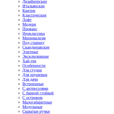
Дизайнерские
Итальянские
Кантри
Классические
Лофт
Модерн
Прованс
Неоклассика
Минимализм
Под старину
Скандинавские
Элитные
Эксклюзивные
Хай-тек
Особенности
Для студии
Для хрущевки
Для дачи
Встроенные
С антресолями
С барной стойкой
С островом
Малогабаритные
Модульные
Скрытые ручки