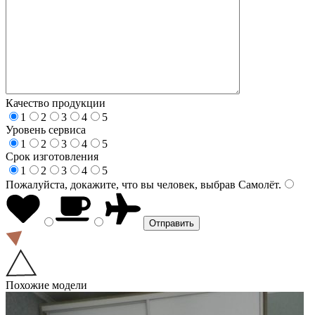
Качество продукции
1
2
3
4
5
Уровень сервиса
1
2
3
4
5
Срок изготовления
1
2
3
4
5
Пожалуйста, докажите, что вы человек, выбрав
Самолёт
.
Похожие модели