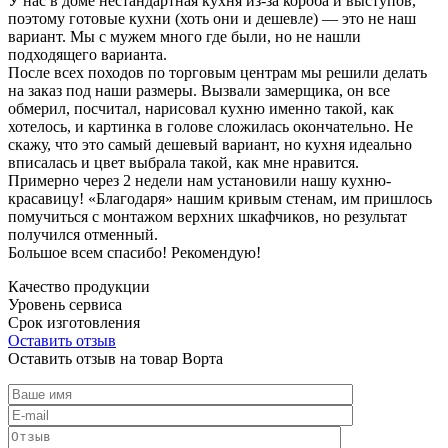
У нас в доме нестандартная кухня из-за короба и выступов,
поэтому готовые кухни (хоть они и дешевле) — это не наш
вариант. Мы с мужем много где были, но не нашли
подходящего варианта.
После всех походов по торговым центрам мы решили делать
на заказ под наши размеры. Вызвали замерщика, он все
обмерил, посчитал, нарисовал кухню именно такой, как
хотелось, и картинка в голове сложилась окончательно. Не
скажу, что это самый дешевый вариант, но кухня идеально
вписалась и цвет выбрала такой, как мне нравится.
Примерно через 2 недели нам установили нашу кухню-
красавицу! «Благодаря» нашим кривым стенам, им пришлось
помучиться с монтажом верхних шкафчиков, но результат
получился отменный.
Большое всем спасибо! Рекомендую!
Качество продукции
Уровень сервиса
Срок изготовления
Оставить отзыв
Оставить отзыв на товар Ворта