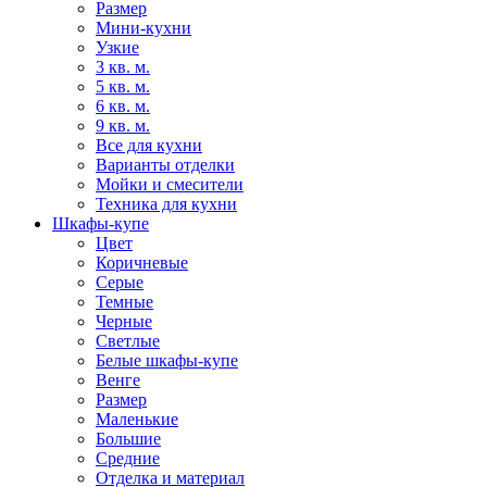
Размер
Мини-кухни
Узкие
3 кв. м.
5 кв. м.
6 кв. м.
9 кв. м.
Все для кухни
Варианты отделки
Мойки и смесители
Техника для кухни
Шкафы-купе
Цвет
Коричневые
Серые
Темные
Черные
Светлые
Белые шкафы-купе
Венге
Размер
Маленькие
Большие
Средние
Отделка и материал