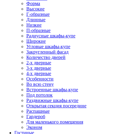
Форма
Высокие
Г-образные
Длинные
Низкие
П-образные
Радиусные шкафы-купе
Широкие
Угловые шкафы-купе
Закругленный фасад
Количество дверей
2-х дверные
3-х дверные
4-х дверные
Особенности
Во всю стену
Встроенные шкафы-купе
Под потолок
Раздвижные шкафы-купе
Открытая секция посередине
Распашные
Гардероб
Для маленького помещения
Эконом
Гостиные