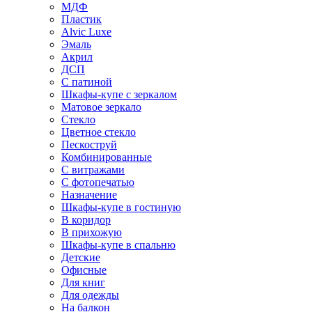
МДФ
Пластик
Alvic Luxe
Эмаль
Акрил
ДСП
С патиной
Шкафы-купе с зеркалом
Матовое зеркало
Стекло
Цветное стекло
Пескоструй
Комбинированные
С витражами
С фотопечатью
Назначение
Шкафы-купе в гостиную
В коридор
В прихожую
Шкафы-купе в спальню
Детские
Офисные
Для книг
Для одежды
На балкон