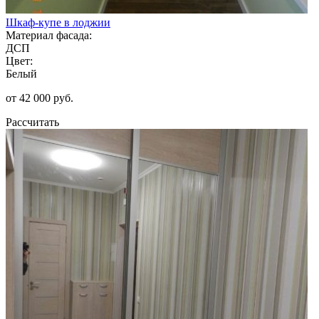
Шкаф-купе в лоджии
Материал фасада:
ДСП
Цвет:
Белый
от 42 000 руб.
Рассчитать