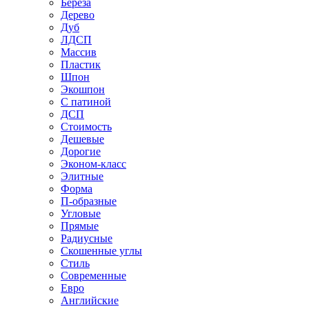
Береза
Дерево
Дуб
ЛДСП
Массив
Пластик
Шпон
Экошпон
С патиной
ДСП
Стоимость
Дешевые
Дорогие
Эконом-класс
Элитные
Форма
П-образные
Угловые
Прямые
Радиусные
Скошенные углы
Стиль
Современные
Евро
Английские