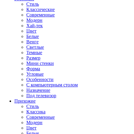
Стиль
Классические
Современные
Модерн
Хай-тек
Цвет
Белые
Венге
Светлые
Темные
Размер
Мини стенки
Форма
Угловые
Особенности
С компьютерным столом
Назначение
Под телевизор
Прихожие
Стиль
Классика
Современные
Модерн
Цвет
Белые