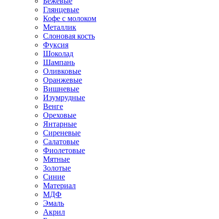
Бежевые
Глянцевые
Кофе с молоком
Металлик
Слоновая кость
Фуксия
Шоколад
Шампань
Оливковые
Оранжевые
Вишневые
Изумрудные
Венге
Ореховые
Янтарные
Сиреневые
Салатовые
Фиолетовые
Мятные
Золотые
Синие
Материал
МДФ
Эмаль
Акрил