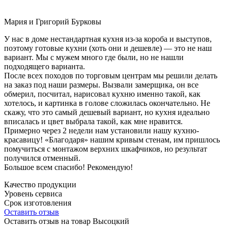
Мария и Григорий Бурковы
У нас в доме нестандартная кухня из-за короба и выступов,
поэтому готовые кухни (хоть они и дешевле) — это не наш
вариант. Мы с мужем много где были, но не нашли
подходящего варианта.
После всех походов по торговым центрам мы решили делать
на заказ под наши размеры. Вызвали замерщика, он все
обмерил, посчитал, нарисовал кухню именно такой, как
хотелось, и картинка в голове сложилась окончательно. Не
скажу, что это самый дешевый вариант, но кухня идеально
вписалась и цвет выбрала такой, как мне нравится.
Примерно через 2 недели нам установили нашу кухню-
красавицу! «Благодаря» нашим кривым стенам, им пришлось
помучиться с монтажом верхних шкафчиков, но результат
получился отменный.
Большое всем спасибо! Рекомендую!
Качество продукции
Уровень сервиса
Срок изготовления
Оставить отзыв
Оставить отзыв на товар Высоцкий