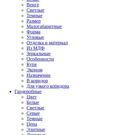
Венге
Светлые
Темные
Размер
Малогабаритные
Форма
Угловые
Отделка и материал
Из МДФ
Зеркальные
Особенности
Купе
Эконом
Назначение
В коридор
Для узкого коридора
Гардеробные
Цвет
Белые
Светлые
Серые
Темные
Цена
Элитные
Дешевые