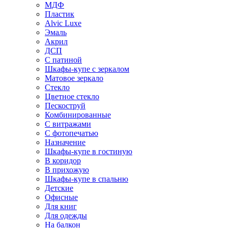
МДФ
Пластик
Alvic Luxe
Эмаль
Акрил
ДСП
С патиной
Шкафы-купе с зеркалом
Матовое зеркало
Стекло
Цветное стекло
Пескоструй
Комбинированные
С витражами
С фотопечатью
Назначение
Шкафы-купе в гостиную
В коридор
В прихожую
Шкафы-купе в спальню
Детские
Офисные
Для книг
Для одежды
На балкон