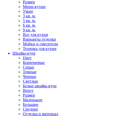
Размер
Мини-кухни
Узкие
3 кв. м.
5 кв. м.
6 кв. м.
9 кв. м.
Все для кухни
Варианты отделки
Мойки и смесители
Техника для кухни
Шкафы-купе
Цвет
Коричневые
Серые
Темные
Черные
Светлые
Белые шкафы-купе
Венге
Размер
Маленькие
Большие
Средние
Отделка и материал