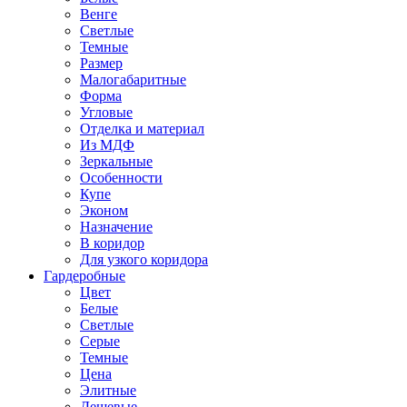
Венге
Светлые
Темные
Размер
Малогабаритные
Форма
Угловые
Отделка и материал
Из МДФ
Зеркальные
Особенности
Купе
Эконом
Назначение
В коридор
Для узкого коридора
Гардеробные
Цвет
Белые
Светлые
Серые
Темные
Цена
Элитные
Дешевые