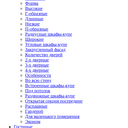
Форма
Высокие
Г-образные
Длинные
Низкие
П-образные
Радиусные шкафы-купе
Широкие
Угловые шкафы-купе
Закругленный фасад
Количество дверей
2-х дверные
3-х дверные
4-х дверные
Особенности
Во всю стену
Встроенные шкафы-купе
Под потолок
Раздвижные шкафы-купе
Открытая секция посередине
Распашные
Гардероб
Для маленького помещения
Эконом
Гостиные