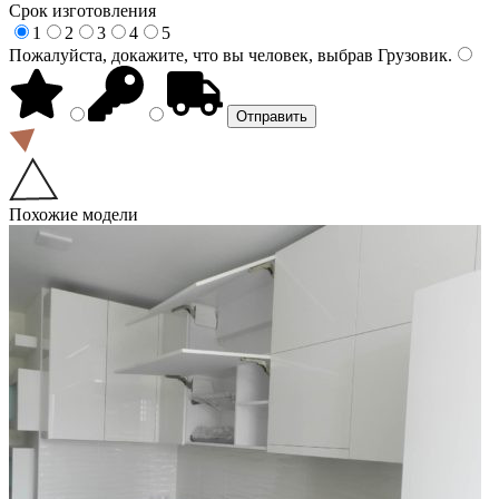
Срок изготовления
1
2
3
4
5
Пожалуйста, докажите, что вы человек, выбрав
Грузовик
.
Похожие модели