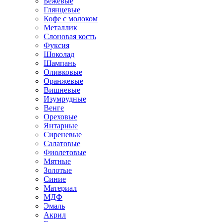
Бежевые
Глянцевые
Кофе с молоком
Металлик
Слоновая кость
Фуксия
Шоколад
Шампань
Оливковые
Оранжевые
Вишневые
Изумрудные
Венге
Ореховые
Янтарные
Сиреневые
Салатовые
Фиолетовые
Мятные
Золотые
Синие
Материал
МДФ
Эмаль
Акрил