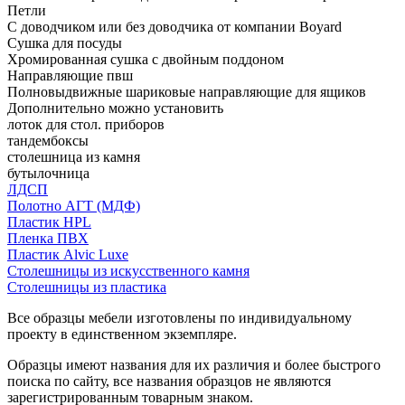
Петли
С доводчиком или без доводчика от компании Boyard
Сушка для посуды
Хромированная сушка с двойным поддоном
Направляющие пвш
Полновыдвижные шариковые направляющие для ящиков
Дополнительно можно установить
лоток для стол. приборов
тандембоксы
столешница из камня
бутылочница
ЛДСП
Полотно АГТ (МДФ)
Пластик HPL
Пленка ПВХ
Пластик Alvic Luxe
Столешницы из искусственного камня
Столешницы из пластика
Все образцы мебели изготовлены по индивидуальному
проекту в единственном экземпляре.
Образцы имеют названия для их различия и более быстрого
поиска по сайту, все названия образцов не являются
зарегистрированным товарным знаком.