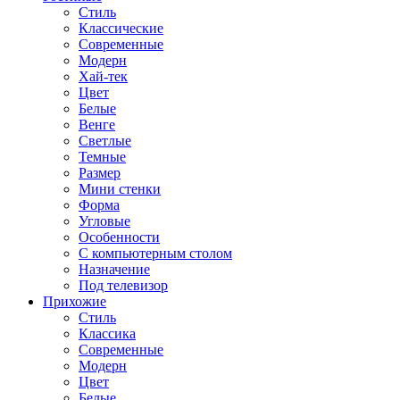
Стиль
Классические
Современные
Модерн
Хай-тек
Цвет
Белые
Венге
Светлые
Темные
Размер
Мини стенки
Форма
Угловые
Особенности
С компьютерным столом
Назначение
Под телевизор
Прихожие
Стиль
Классика
Современные
Модерн
Цвет
Белые