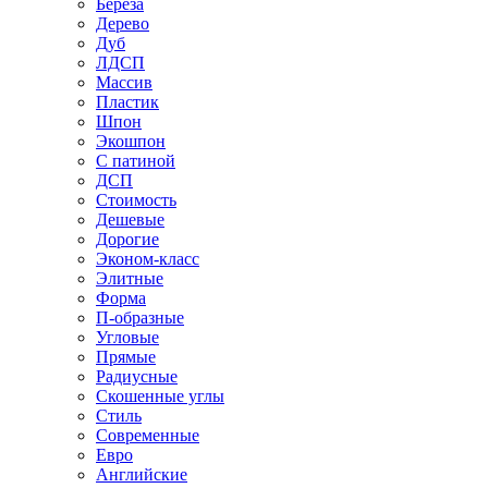
Береза
Дерево
Дуб
ЛДСП
Массив
Пластик
Шпон
Экошпон
С патиной
ДСП
Стоимость
Дешевые
Дорогие
Эконом-класс
Элитные
Форма
П-образные
Угловые
Прямые
Радиусные
Скошенные углы
Стиль
Современные
Евро
Английские