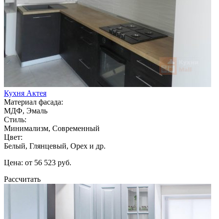
Кухня Актея
Материал фасада:
МДФ, Эмаль
Стиль:
Минимализм, Современный
Цвет:
Белый, Глянцевый, Орех и др.
Цена: от 56 523 руб.
Рассчитать