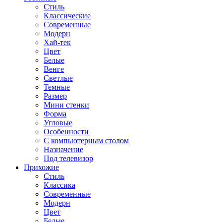
Стиль
Классические
Современные
Модерн
Хай-тек
Цвет
Белые
Венге
Светлые
Темные
Размер
Мини стенки
Форма
Угловые
Особенности
С компьютерным столом
Назначение
Под телевизор
Прихожие
Стиль
Классика
Современные
Модерн
Цвет
Белые