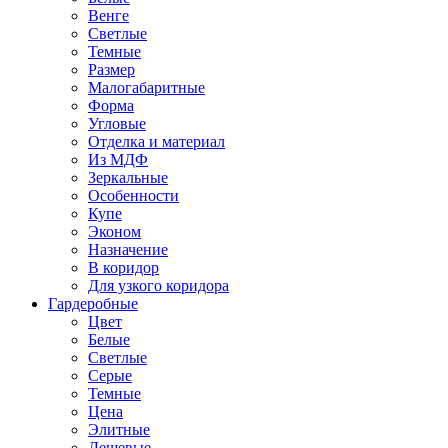
Венге
Светлые
Темные
Размер
Малогабаритные
Форма
Угловые
Отделка и материал
Из МДФ
Зеркальные
Особенности
Купе
Эконом
Назначение
В коридор
Для узкого коридора
Гардеробные
Цвет
Белые
Светлые
Серые
Темные
Цена
Элитные
Дешевые