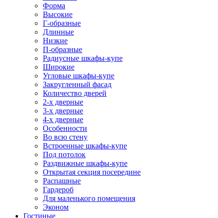
Форма
Высокие
Г-образные
Длинные
Низкие
П-образные
Радиусные шкафы-купе
Широкие
Угловые шкафы-купе
Закругленный фасад
Количество дверей
2-х дверные
3-х дверные
4-х дверные
Особенности
Во всю стену
Встроенные шкафы-купе
Под потолок
Раздвижные шкафы-купе
Открытая секция посередине
Распашные
Гардероб
Для маленького помещения
Эконом
Гостиные