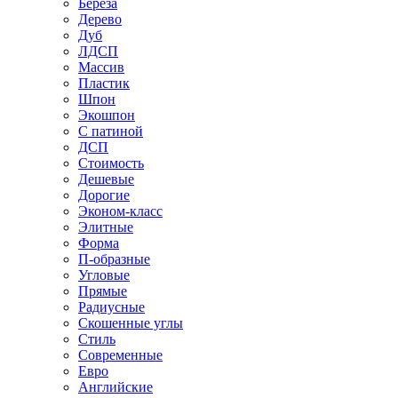
Береза
Дерево
Дуб
ЛДСП
Массив
Пластик
Шпон
Экошпон
С патиной
ДСП
Стоимость
Дешевые
Дорогие
Эконом-класс
Элитные
Форма
П-образные
Угловые
Прямые
Радиусные
Скошенные углы
Стиль
Современные
Евро
Английские