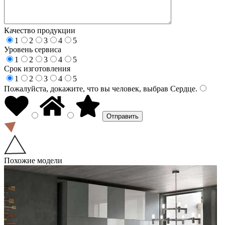
Качество продукции
1
2
3
4
5
Уровень сервиса
1
2
3
4
5
Срок изготовления
1
2
3
4
5
Пожалуйста, докажите, что вы человек, выбрав
Сердце
.
Похожие модели