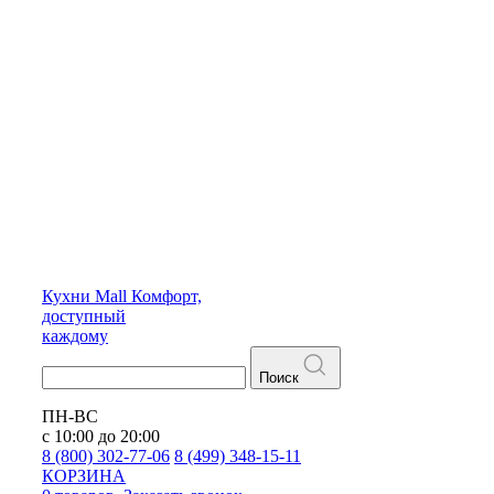
Кухни
Mall
Комфорт,
доступный
каждому
Поиск
ПН-ВС
с 10:00 до 20:00
8 (800) 302-77-06
8 (499) 348-15-11
КОРЗИНА