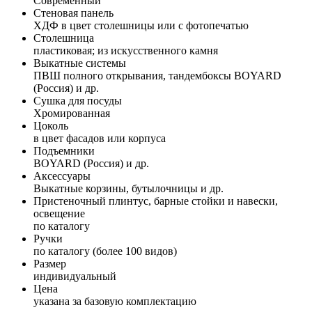
Современный
Стеновая панель
ХДФ в цвет столешницы или с фотопечатью
Столешница
пластиковая; из искусственного камня
Выкатные системы
ПВШ полного открывания, тандембоксы BOYARD
(Россия) и др.
Сушка для посуды
Хромированная
Цоколь
в цвет фасадов или корпуса
Подъемники
BOYARD (Россия) и др.
Аксессуары
Выкатные корзины, бутылочницы и др.
Пристеночный плинтус, барные стойки и навески,
освещение
по каталогу
Ручки
по каталогу (более 100 видов)
Размер
индивидуальный
Цена
указана за базовую комплектацию