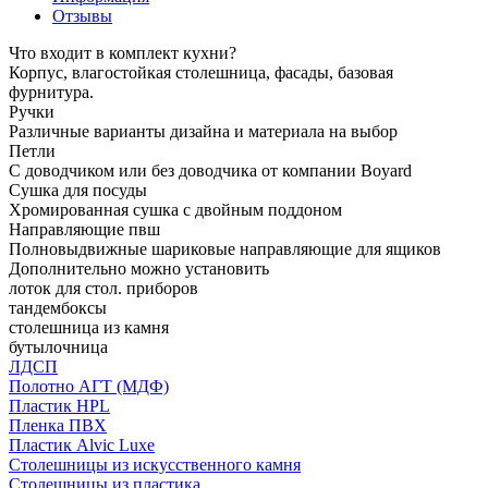
Отзывы
Что входит в комплект кухни?
Корпус, влагостойкая столешница, фасады, базовая
фурнитура.
Ручки
Различные варианты дизайна и материала на выбор
Петли
С доводчиком или без доводчика от компании Boyard
Сушка для посуды
Хромированная сушка с двойным поддоном
Направляющие пвш
Полновыдвижные шариковые направляющие для ящиков
Дополнительно можно установить
лоток для стол. приборов
тандембоксы
столешница из камня
бутылочница
ЛДСП
Полотно АГТ (МДФ)
Пластик HPL
Пленка ПВХ
Пластик Alvic Luxe
Столешницы из искусственного камня
Столешницы из пластика