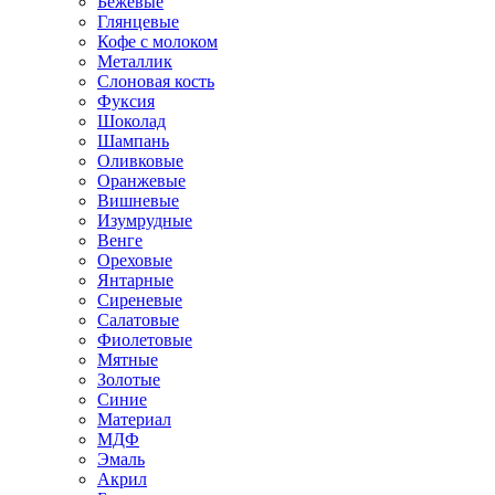
Бежевые
Глянцевые
Кофе с молоком
Металлик
Слоновая кость
Фуксия
Шоколад
Шампань
Оливковые
Оранжевые
Вишневые
Изумрудные
Венге
Ореховые
Янтарные
Сиреневые
Салатовые
Фиолетовые
Мятные
Золотые
Синие
Материал
МДФ
Эмаль
Акрил