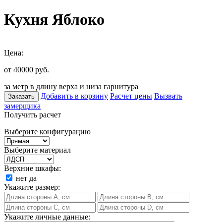
Кухня Яблоко
Цена:
от 40000
руб.
за метр в длину верха и низа гарнитура
Добавить в корзину
Расчет цены
Вызвать
Заказать
замерщика
Получить расчет
Выберите конфигурацию
Выберите материал
Верхние шкафы:
нет
да
Укажите размер:
Укажите личные данные: