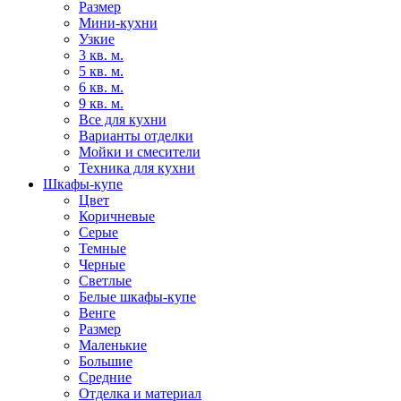
Размер
Мини-кухни
Узкие
3 кв. м.
5 кв. м.
6 кв. м.
9 кв. м.
Все для кухни
Варианты отделки
Мойки и смесители
Техника для кухни
Шкафы-купе
Цвет
Коричневые
Серые
Темные
Черные
Светлые
Белые шкафы-купе
Венге
Размер
Маленькие
Большие
Средние
Отделка и материал