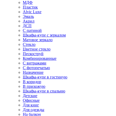
МДФ
Пластик
Alvic Luxe
Эмаль
Акрил
ДСП
С патиной
Шкафы-купе с зеркалом
Матовое зеркало
Стекло
Цветное стекло
Пескоструй
Комбинированные
С витражами
С фотопечатью
Назначение
Шкафы-купе в гостиную
В коридор
В прихожую
Шкафы-купе в спальню
Детские
Офисные
Для книг
Для одежды
На балкон