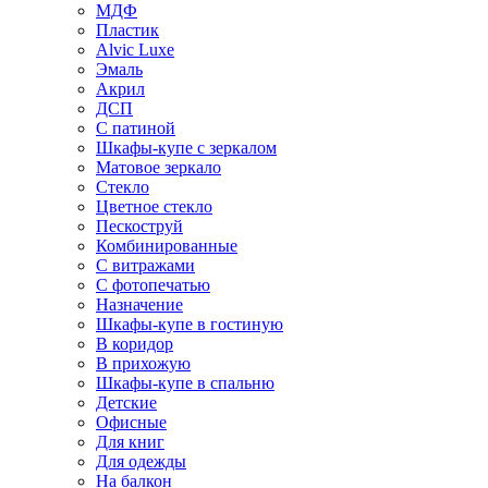
МДФ
Пластик
Alvic Luxe
Эмаль
Акрил
ДСП
С патиной
Шкафы-купе с зеркалом
Матовое зеркало
Стекло
Цветное стекло
Пескоструй
Комбинированные
С витражами
С фотопечатью
Назначение
Шкафы-купе в гостиную
В коридор
В прихожую
Шкафы-купе в спальню
Детские
Офисные
Для книг
Для одежды
На балкон