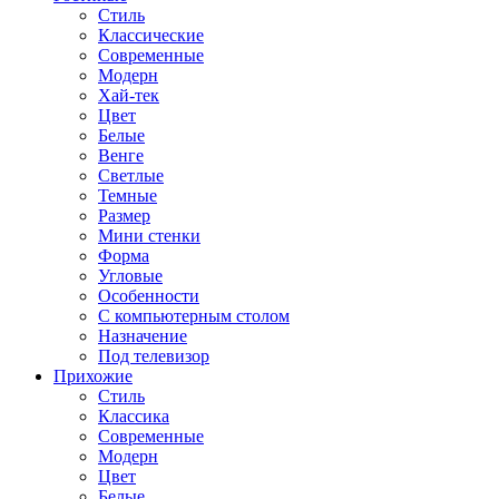
Стиль
Классические
Современные
Модерн
Хай-тек
Цвет
Белые
Венге
Светлые
Темные
Размер
Мини стенки
Форма
Угловые
Особенности
С компьютерным столом
Назначение
Под телевизор
Прихожие
Стиль
Классика
Современные
Модерн
Цвет
Белые