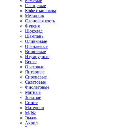
Бежевые
Глянцевые
Кофе с молоком
Металлик
Слоновая кость
Фуксия
Шоколад
Шампань
Оливковые
Оранжевые
Вишневые
Изумрудные
Венге
Ореховые
Янтарные
Сиреневые
Салатовые
Фиолетовые
Мятные
Золотые
Синие
Материал
МДФ
Эмаль
Акрил