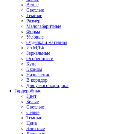
Венге
Светлые
Темные
Размер
Малогабаритные
Форма
Угловые
Отделка и материал
Из МДФ
Зеркальные
Особенности
Купе
Эконом
Назначение
В коридор
Для узкого коридора
Гардеробные
Цвет
Белые
Светлые
Серые
Темные
Цена
Элитные
Дешевые