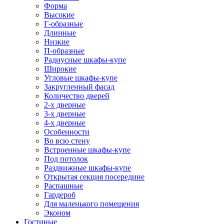
Форма
Высокие
Г-образные
Длинные
Низкие
П-образные
Радиусные шкафы-купе
Широкие
Угловые шкафы-купе
Закругленный фасад
Количество дверей
2-х дверные
3-х дверные
4-х дверные
Особенности
Во всю стену
Встроенные шкафы-купе
Под потолок
Раздвижные шкафы-купе
Открытая секция посередине
Распашные
Гардероб
Для маленького помещения
Эконом
Гостиные