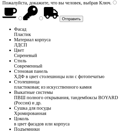
Пожалуйста, докажите, что вы человек, выбрав
Ключ
.
Фасад
Пластик
Материал корпуса
ЛДСП
Цвет
Сиреневый
Стиль
Современный
Стеновая панель
ХДФ в цвет столешницы или с фотопечатью
Столешница
пластиковая; из искусственного камня
Выкатные системы
ПВШ полного открывания, тандембоксы BOYARD
(Россия) и др.
Сушка для посуды
Хромированная
Цоколь
в цвет фасадов или корпуса
Подъемники