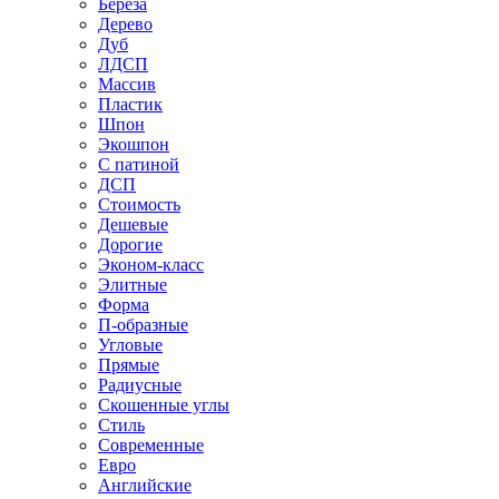
Береза
Дерево
Дуб
ЛДСП
Массив
Пластик
Шпон
Экошпон
С патиной
ДСП
Стоимость
Дешевые
Дорогие
Эконом-класс
Элитные
Форма
П-образные
Угловые
Прямые
Радиусные
Скошенные углы
Стиль
Современные
Евро
Английские