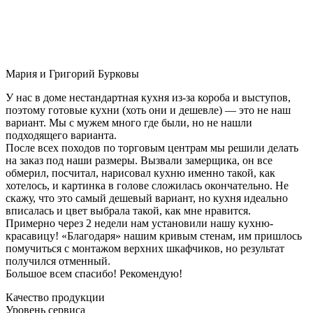
Мария и Григорий Бурковы
У нас в доме нестандартная кухня из-за короба и выступов,
поэтому готовые кухни (хоть они и дешевле) — это не наш
вариант. Мы с мужем много где были, но не нашли
подходящего варианта.
После всех походов по торговым центрам мы решили делать
на заказ под наши размеры. Вызвали замерщика, он все
обмерил, посчитал, нарисовал кухню именно такой, как
хотелось, и картинка в голове сложилась окончательно. Не
скажу, что это самый дешевый вариант, но кухня идеально
вписалась и цвет выбрала такой, как мне нравится.
Примерно через 2 недели нам установили нашу кухню-
красавицу! «Благодаря» нашим кривым стенам, им пришлось
помучиться с монтажом верхних шкафчиков, но результат
получился отменный.
Большое всем спасибо! Рекомендую!
Качество продукции
Уровень сервиса