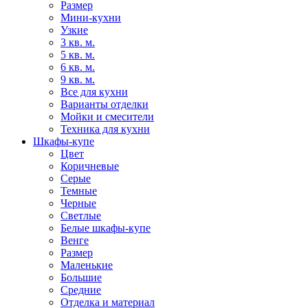
Размер
Мини-кухни
Узкие
3 кв. м.
5 кв. м.
6 кв. м.
9 кв. м.
Все для кухни
Варианты отделки
Мойки и смесители
Техника для кухни
Шкафы-купе
Цвет
Коричневые
Серые
Темные
Черные
Светлые
Белые шкафы-купе
Венге
Размер
Маленькие
Большие
Средние
Отделка и материал