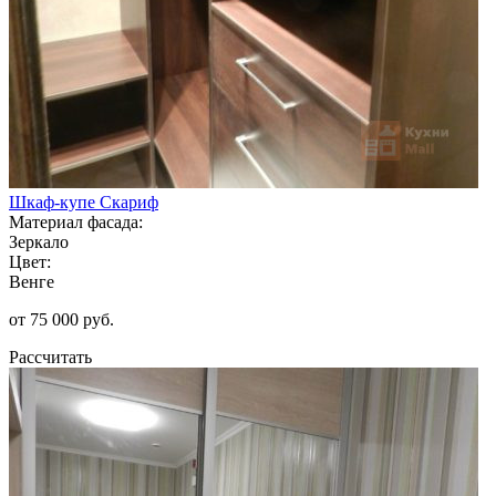
Шкаф-купе Скариф
Материал фасада:
Зеркало
Цвет:
Венге
от 75 000 руб.
Рассчитать