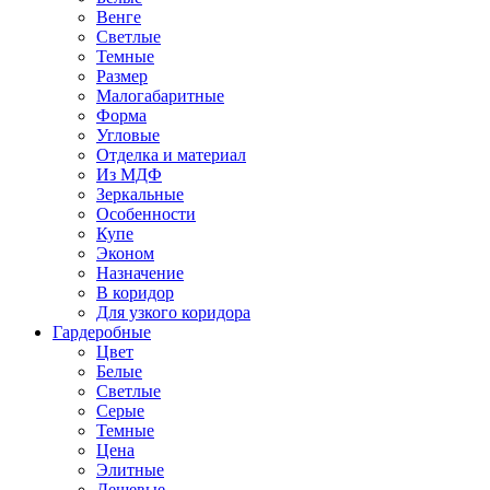
Венге
Светлые
Темные
Размер
Малогабаритные
Форма
Угловые
Отделка и материал
Из МДФ
Зеркальные
Особенности
Купе
Эконом
Назначение
В коридор
Для узкого коридора
Гардеробные
Цвет
Белые
Светлые
Серые
Темные
Цена
Элитные
Дешевые