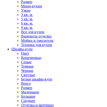
Размер
Мини-кухни
Узкие
3 кв. м.
5 кв. м.
6 кв. м.
9 кв. м.
Все для кухни
Варианты отделки
Мойки и смесители
Техника для кухни
Шкафы-купе
Цвет
Коричневые
Серые
Темные
Черные
Светлые
Белые шкафы-купе
Венге
Размер
Маленькие
Большие
Средние
Отделка и материал