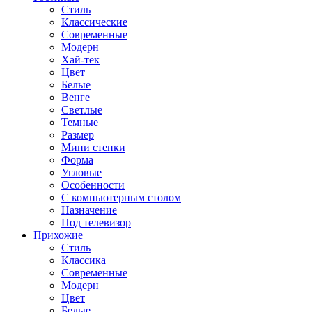
Стиль
Классические
Современные
Модерн
Хай-тек
Цвет
Белые
Венге
Светлые
Темные
Размер
Мини стенки
Форма
Угловые
Особенности
С компьютерным столом
Назначение
Под телевизор
Прихожие
Стиль
Классика
Современные
Модерн
Цвет
Белые