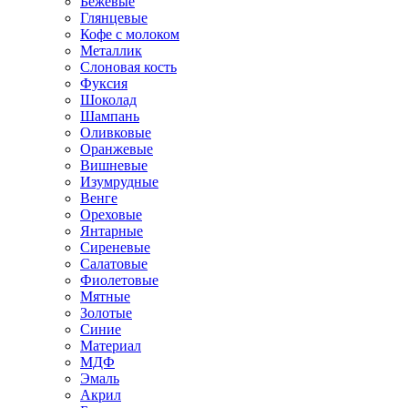
Бежевые
Глянцевые
Кофе с молоком
Металлик
Слоновая кость
Фуксия
Шоколад
Шампань
Оливковые
Оранжевые
Вишневые
Изумрудные
Венге
Ореховые
Янтарные
Сиреневые
Салатовые
Фиолетовые
Мятные
Золотые
Синие
Материал
МДФ
Эмаль
Акрил