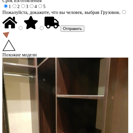
Срок изготовления
1
2
3
4
5
Пожалуйста, докажите, что вы человек, выбрав
Грузовик
.
Похожие модели