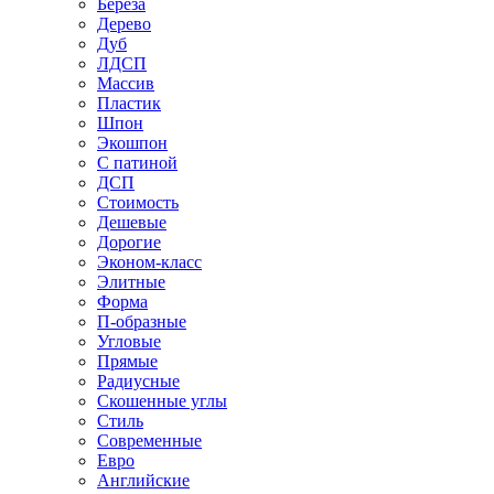
Береза
Дерево
Дуб
ЛДСП
Массив
Пластик
Шпон
Экошпон
С патиной
ДСП
Стоимость
Дешевые
Дорогие
Эконом-класс
Элитные
Форма
П-образные
Угловые
Прямые
Радиусные
Скошенные углы
Стиль
Современные
Евро
Английские