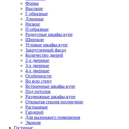
Форма
Высокие
Г-образные
Длинные
Низкие
П-образные
Радиусные шкафы-купе
Широкие
Угловые шкафы-купе
Закругленный фасад
Количество дверей
2-х дверные
3-х дверные
4-х дверные
Особенности
Во всю стену
Встроенные шкафы-купе
Под потолок
Раздвижные шкафы-купе
Открытая секция посередине
Распашные
Гардероб
Для маленького помещения
Эконом
Гостиные