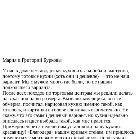
Мария и Григорий Бурковы
У нас в доме нестандартная кухня из-за короба и выступов,
поэтому готовые кухни (хоть они и дешевле) — это не наш
вариант. Мы с мужем много где были, но не нашли
подходящего варианта.
После всех походов по торговым центрам мы решили делать
на заказ под наши размеры. Вызвали замерщика, он все
обмерил, посчитал, нарисовал кухню именно такой, как
хотелось, и картинка в голове сложилась окончательно. Не
скажу, что это самый дешевый вариант, но кухня идеально
вписалась и цвет выбрала такой, как мне нравится.
Примерно через 2 недели нам установили нашу кухню-
красавицу! «Благодаря» нашим кривым стенам, им пришлось
помучиться с монтажом верхних шкафчиков, но результат