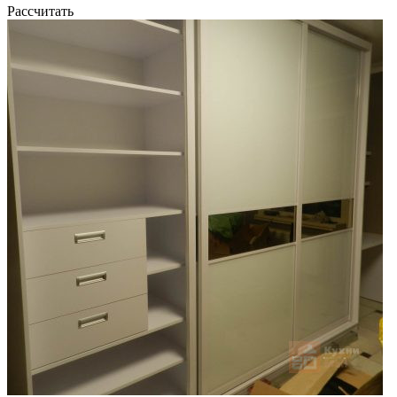
Рассчитать