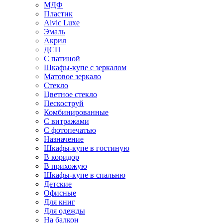
МДФ
Пластик
Alvic Luxe
Эмаль
Акрил
ДСП
С патиной
Шкафы-купе с зеркалом
Матовое зеркало
Стекло
Цветное стекло
Пескоструй
Комбинированные
С витражами
С фотопечатью
Назначение
Шкафы-купе в гостиную
В коридор
В прихожую
Шкафы-купе в спальню
Детские
Офисные
Для книг
Для одежды
На балкон