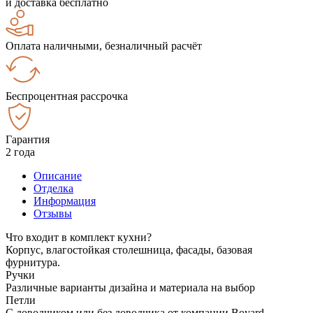
и доставка бесплатно
Оплата наличными, безналичный расчёт
Беспроцентная рассрочка
Гарантия
2 года
Описание
Отделка
Информация
Отзывы
Что входит в комплект кухни?
Корпус, влагостойкая столешница, фасады, базовая
фурнитура.
Ручки
Различные варианты дизайна и материала на выбор
Петли
С доводчиком или без доводчика от компании Boyard