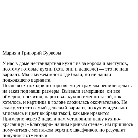
Мария и Григорий Бурковы
У нас в доме нестандартная кухня из-за короба и выступов,
поэтому готовые кухни (хоть они и дешевле) — это не наш
вариант. Мы с мужем много где были, но не нашли
подходящего варианта.
После всех походов по торговым центрам мы решили делать
на заказ под наши размеры. Вызвали замерщика, он все
обмерил, посчитал, нарисовал кухню именно такой, как
хотелось, и картинка в голове сложилась окончательно. Не
скажу, что это самый дешевый вариант, но кухня идеально
вписалась и цвет выбрала такой, как мне нравится.
Примерно через 2 недели нам установили нашу кухню-
красавицу! «Благодаря» нашим кривым стенам, им пришлось
помучиться с монтажом верхних шкафчиков, но результат
получился отменный.