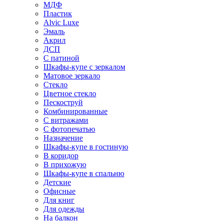
МДФ
Пластик
Alvic Luxe
Эмаль
Акрил
ДСП
С патиной
Шкафы-купе с зеркалом
Матовое зеркало
Стекло
Цветное стекло
Пескоструй
Комбинированные
С витражами
С фотопечатью
Назначение
Шкафы-купе в гостиную
В коридор
В прихожую
Шкафы-купе в спальню
Детские
Офисные
Для книг
Для одежды
На балкон