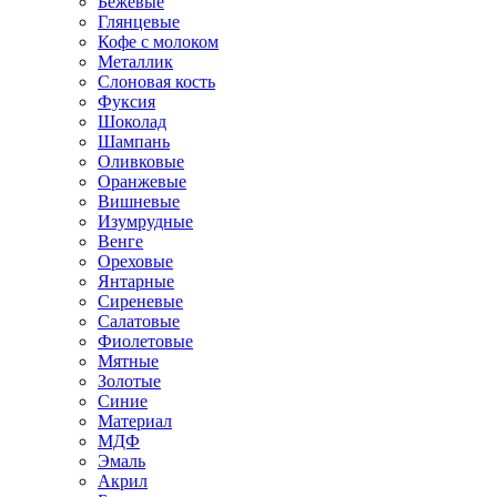
Бежевые
Глянцевые
Кофе с молоком
Металлик
Слоновая кость
Фуксия
Шоколад
Шампань
Оливковые
Оранжевые
Вишневые
Изумрудные
Венге
Ореховые
Янтарные
Сиреневые
Салатовые
Фиолетовые
Мятные
Золотые
Синие
Материал
МДФ
Эмаль
Акрил