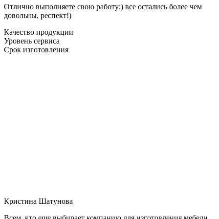
Отлично выполняете свою работу:) все остались более чем
довольны, респект!)
Качество продукции
Уровень сервиса
Срок изготовления
Кристина Шатунова
Всем, кто еще выбирает компанию для изготовления мебели,