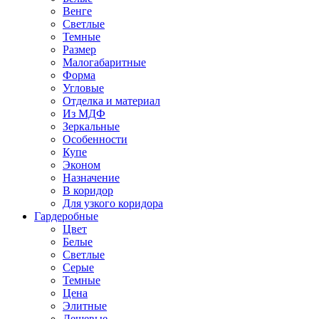
Венге
Светлые
Темные
Размер
Малогабаритные
Форма
Угловые
Отделка и материал
Из МДФ
Зеркальные
Особенности
Купе
Эконом
Назначение
В коридор
Для узкого коридора
Гардеробные
Цвет
Белые
Светлые
Серые
Темные
Цена
Элитные
Дешевые