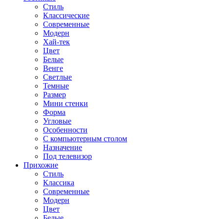
Стиль
Классические
Современные
Модерн
Хай-тек
Цвет
Белые
Венге
Светлые
Темные
Размер
Мини стенки
Форма
Угловые
Особенности
С компьютерным столом
Назначение
Под телевизор
Прихожие
Стиль
Классика
Современные
Модерн
Цвет
Белые