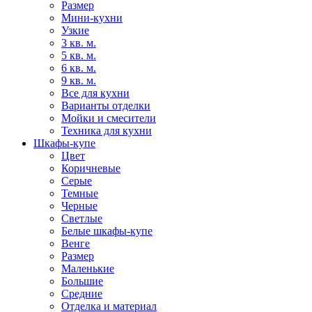
Размер
Мини-кухни
Узкие
3 кв. м.
5 кв. м.
6 кв. м.
9 кв. м.
Все для кухни
Варианты отделки
Мойки и смесители
Техника для кухни
Шкафы-купе
Цвет
Коричневые
Серые
Темные
Черные
Светлые
Белые шкафы-купе
Венге
Размер
Маленькие
Большие
Средние
Отделка и материал