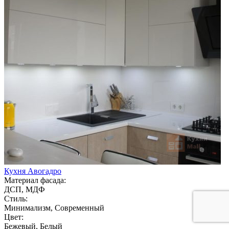
Кухня Авогадро
Материал фасада:
ДСП, МДФ
Стиль:
Минимализм, Современный
Цвет:
Бежевый, Белый