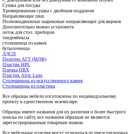
Сушка для посуды
Хромированная сушка с двойным поддоном
Направляющие пвш
Полновыдвижные шариковые направляющие для ящиков
Дополнительно можно установить
лоток для стол. приборов
тандембоксы
столешница из камня
бутылочница
ЛДСП
Полотно АГТ (МДФ)
Пластик HPL
Пленка ПВХ
Пластик Alvic Luxe
Столешницы из искусственного камня
Столешницы из пластика
Все образцы мебели изготовлены по индивидуальному
проекту в единственном экземпляре.
Образцы имеют названия для их различия и более быстрого
поиска по сайту, все названия образцов не являются
зарегистрированным товарным знаком.
Все мебельные изделия могут отличаться от представленных