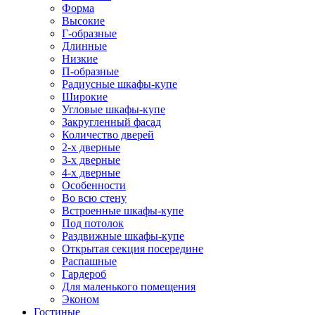
Форма
Высокие
Г-образные
Длинные
Низкие
П-образные
Радиусные шкафы-купе
Широкие
Угловые шкафы-купе
Закругленный фасад
Количество дверей
2-х дверные
3-х дверные
4-х дверные
Особенности
Во всю стену
Встроенные шкафы-купе
Под потолок
Раздвижные шкафы-купе
Открытая секция посередине
Распашные
Гардероб
Для маленького помещения
Эконом
Гостиные