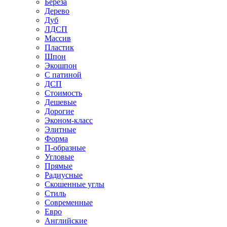
Береза
Дерево
Дуб
ЛДСП
Массив
Пластик
Шпон
Экошпон
С патиной
ДСП
Стоимость
Дешевые
Дорогие
Эконом-класс
Элитные
Форма
П-образные
Угловые
Прямые
Радиусные
Скошенные углы
Стиль
Современные
Евро
Английские