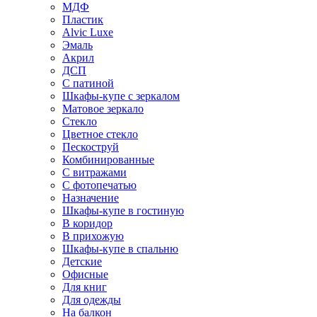
МДФ
Пластик
Alvic Luxe
Эмаль
Акрил
ДСП
С патиной
Шкафы-купе с зеркалом
Матовое зеркало
Стекло
Цветное стекло
Пескоструй
Комбинированные
С витражами
С фотопечатью
Назначение
Шкафы-купе в гостиную
В коридор
В прихожую
Шкафы-купе в спальню
Детские
Офисные
Для книг
Для одежды
На балкон