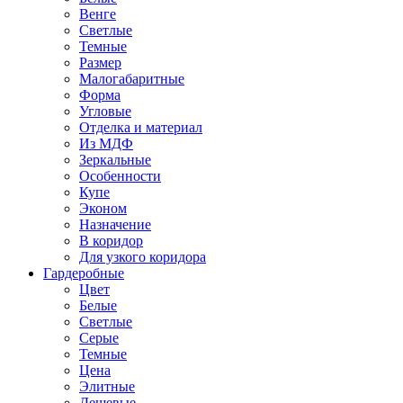
Венге
Светлые
Темные
Размер
Малогабаритные
Форма
Угловые
Отделка и материал
Из МДФ
Зеркальные
Особенности
Купе
Эконом
Назначение
В коридор
Для узкого коридора
Гардеробные
Цвет
Белые
Светлые
Серые
Темные
Цена
Элитные
Дешевые