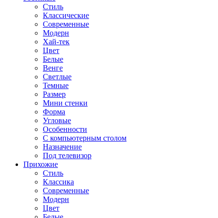
Стиль
Классические
Современные
Модерн
Хай-тек
Цвет
Белые
Венге
Светлые
Темные
Размер
Мини стенки
Форма
Угловые
Особенности
С компьютерным столом
Назначение
Под телевизор
Прихожие
Стиль
Классика
Современные
Модерн
Цвет
Белые