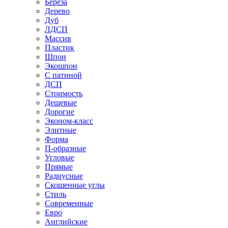
Береза
Дерево
Дуб
ЛДСП
Массив
Пластик
Шпон
Экошпон
С патиной
ДСП
Стоимость
Дешевые
Дорогие
Эконом-класс
Элитные
Форма
П-образные
Угловые
Прямые
Радиусные
Скошенные углы
Стиль
Современные
Евро
Английские