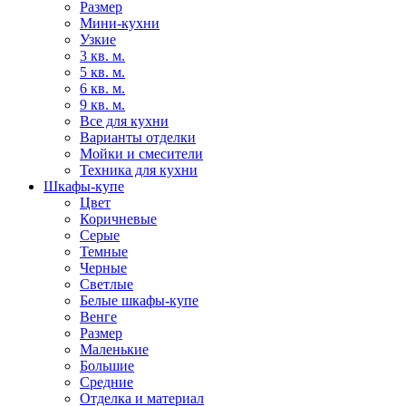
Размер
Мини-кухни
Узкие
3 кв. м.
5 кв. м.
6 кв. м.
9 кв. м.
Все для кухни
Варианты отделки
Мойки и смесители
Техника для кухни
Шкафы-купе
Цвет
Коричневые
Серые
Темные
Черные
Светлые
Белые шкафы-купе
Венге
Размер
Маленькие
Большие
Средние
Отделка и материал