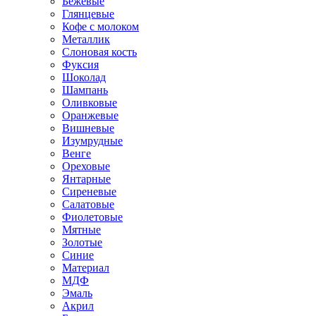
Бежевые
Глянцевые
Кофе с молоком
Металлик
Слоновая кость
Фуксия
Шоколад
Шампань
Оливковые
Оранжевые
Вишневые
Изумрудные
Венге
Ореховые
Янтарные
Сиреневые
Салатовые
Фиолетовые
Мятные
Золотые
Синие
Материал
МДФ
Эмаль
Акрил