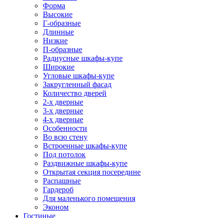
Форма
Высокие
Г-образные
Длинные
Низкие
П-образные
Радиусные шкафы-купе
Широкие
Угловые шкафы-купе
Закругленный фасад
Количество дверей
2-х дверные
3-х дверные
4-х дверные
Особенности
Во всю стену
Встроенные шкафы-купе
Под потолок
Раздвижные шкафы-купе
Открытая секция посередине
Распашные
Гардероб
Для маленького помещения
Эконом
Гостиные