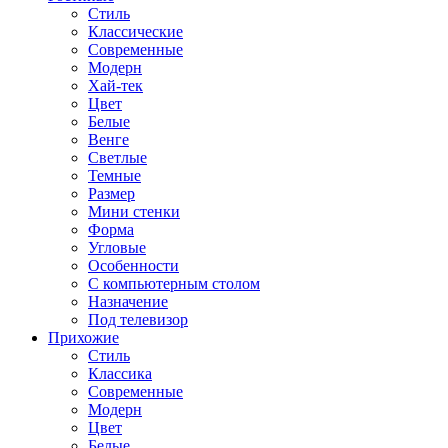
Стиль
Классические
Современные
Модерн
Хай-тек
Цвет
Белые
Венге
Светлые
Темные
Размер
Мини стенки
Форма
Угловые
Особенности
С компьютерным столом
Назначение
Под телевизор
Прихожие
Стиль
Классика
Современные
Модерн
Цвет
Белые