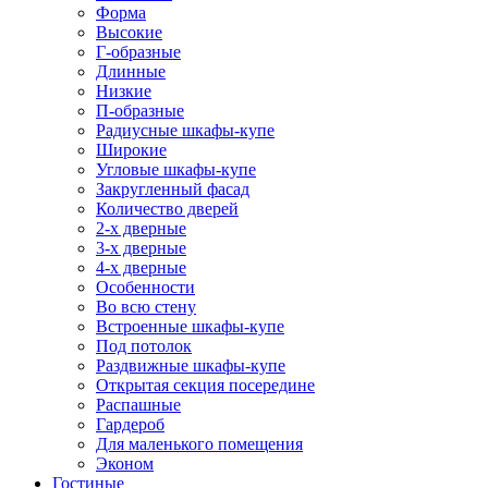
Форма
Высокие
Г-образные
Длинные
Низкие
П-образные
Радиусные шкафы-купе
Широкие
Угловые шкафы-купе
Закругленный фасад
Количество дверей
2-х дверные
3-х дверные
4-х дверные
Особенности
Во всю стену
Встроенные шкафы-купе
Под потолок
Раздвижные шкафы-купе
Открытая секция посередине
Распашные
Гардероб
Для маленького помещения
Эконом
Гостиные