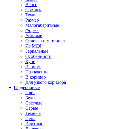
Венге
Светлые
Темные
Размер
Малогабаритные
Форма
Угловые
Отделка и материал
Из МДФ
Зеркальные
Особенности
Купе
Эконом
Назначение
В коридор
Для узкого коридора
Гардеробные
Цвет
Белые
Светлые
Серые
Темные
Цена
Элитные
Дешевые