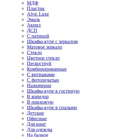
МДФ
Пластик
Alvic Luxe
Эмаль
Акрил
ДСП
С патиной
Шкафы-купе с зеркалом
Матовое зеркало
Стекло
Цветное стекло
Пескоструй
Комбинированные
С витражами
С фотопечатью
Назначение
Шкафы-купе в гостиную
В коридор
В прихожую
Шкафы-купе в спальню
Детские
Офисные
Для книг
Для одежды
На балкон