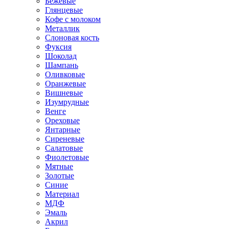
Бежевые
Глянцевые
Кофе с молоком
Металлик
Слоновая кость
Фуксия
Шоколад
Шампань
Оливковые
Оранжевые
Вишневые
Изумрудные
Венге
Ореховые
Янтарные
Сиреневые
Салатовые
Фиолетовые
Мятные
Золотые
Синие
Материал
МДФ
Эмаль
Акрил