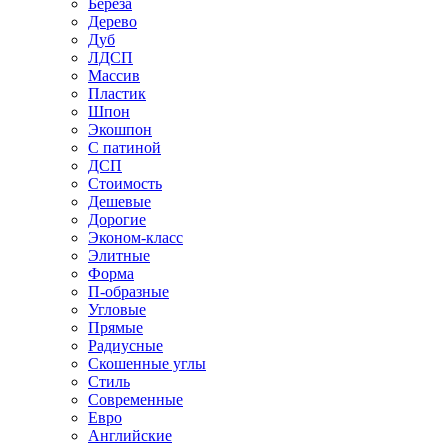
Береза
Дерево
Дуб
ЛДСП
Массив
Пластик
Шпон
Экошпон
С патиной
ДСП
Стоимость
Дешевые
Дорогие
Эконом-класс
Элитные
Форма
П-образные
Угловые
Прямые
Радиусные
Скошенные углы
Стиль
Современные
Евро
Английские