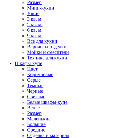
Размер
Мини-кухни
Узкие
3 кв. м.
5 кв. м.
6 кв. м.
9 кв. м.
Все для кухни
Варианты отделки
Мойки и смесители
Техника для кухни
Шкафы-купе
Цвет
Коричневые
Серые
Темные
Черные
Светлые
Белые шкафы-купе
Венге
Размер
Маленькие
Большие
Средние
Отделка и материал