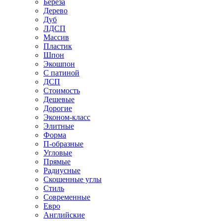
Береза
Дерево
Дуб
ЛДСП
Массив
Пластик
Шпон
Экошпон
С патиной
ДСП
Стоимость
Дешевые
Дорогие
Эконом-класс
Элитные
Форма
П-образные
Угловые
Прямые
Радиусные
Скошенные углы
Стиль
Современные
Евро
Английские