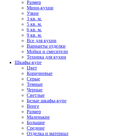
Размер
Мини-кухни
Узкие
3 кв. м.
5 кв. м.
6 кв. м.
9 кв. м.
Все для кухни
Варианты отделки
Мойки и смесители
Техника для кухни
Шкафы-купе
Цвет
Коричневые
Серые
Темные
Черные
Светлые
Белые шкафы-купе
Венге
Размер
Маленькие
Большие
Средние
Отделка и материал