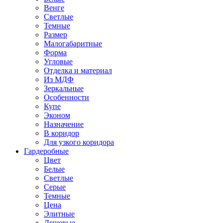
Венге
Светлые
Темные
Размер
Малогабаритные
Форма
Угловые
Отделка и материал
Из МДФ
Зеркальные
Особенности
Купе
Эконом
Назначение
В коридор
Для узкого коридора
Гардеробные
Цвет
Белые
Светлые
Серые
Темные
Цена
Элитные
Дешевые