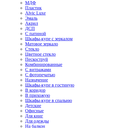
МДФ
Пластик
Alvic Luxe
Эмаль
Акрил
ДСП
С патиной
Шкафы-купе с зеркалом
Матовое зеркало
Стекло
Цветное стекло
Пескоструй
Комбинированные
С витражами
С фотопечатью
Назначение
Шкафы-купе в гостиную
В коридор
В прихожую
Шкафы-купе в спальню
Детские
Офисные
Для книг
Для одежды
На балкон