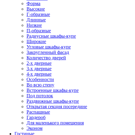
Форма
Высокие
Г-образные
Длинные
Низкие
П-образные
Радиусные шкафы-купе
Широкие
Угловые шкафы-купе
Закругленный фасад
Количество дверей
2-х дверные
3-х дверные
4-х дверные
Особенности
Во всю стену
Встроенные шкафы-купе
Под потолок
Раздвижные шкафы-купе
Открытая секция посередине
Распашные
Гардероб
Для маленького помещения
Эконом
Гостиные