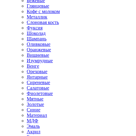
Бежевые
Глянцевые
Кофе с молоком
Металлик
Слоновая кость
Фуксия
Шоколад
Шампань
Оливковые
Оранжевые
Вишневые
Изумрудные
Венге
Ореховые
Янтарные
Сиреневые
Салатовые
Фиолетовые
Мятные
Золотые
Синие
Материал
МДФ
Эмаль
Акрил