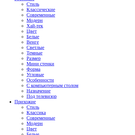
Стиль
Классические
Современные
Модерн
Хай-тек
Цвет
Белые
Венге
Светлые
Темные
Размер
Мини стенки
Форма
Угловые
Особенности
С компьютерным столом
Назначение
Под телевизор
Прихожие
Стиль
Классика
Современные
Модерн
Цвет
Белые