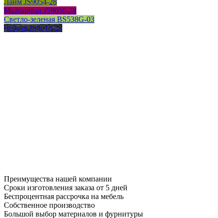
Лайм JS9054-28
Малиновая JS9056-28
Светло-зеленая BS538G-03
Черная JS9013-28
Преимущества нашей компании
Сроки изготовления заказа от 5 дней
Беспроцентная рассрочка на мебель
Собственное производство
Большой выбор материалов и фурнитуры