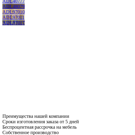
ADL40777
ADL48079
ADL97010
ADL97011
ADL97017
Преимущества нашей компании
Сроки изготовления заказа от 5 дней
Беспроцентная рассрочка на мебель
Собственное производство