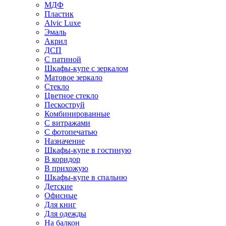
МДФ
Пластик
Alvic Luxe
Эмаль
Акрил
ДСП
С патиной
Шкафы-купе с зеркалом
Матовое зеркало
Стекло
Цветное стекло
Пескоструй
Комбинированные
С витражами
С фотопечатью
Назначение
Шкафы-купе в гостиную
В коридор
В прихожую
Шкафы-купе в спальню
Детские
Офисные
Для книг
Для одежды
На балкон