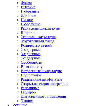
Форма
Высокие
Г-образные
Длинные
Низкие
П-образные
Радиусные шкафы-купе
Широкие
Угловые шкафы-купе
Закругленный фасад
Количество дверей
2-х дверные
3-х дверные
4-х дверные
Особенности
Во всю стену
Встроенные шкафы-купе
Под потолок
Раздвижные шкафы-купе
Открытая секция посередине
Распашные
Гардероб
Для маленького помещения
Эконом
Гостиные