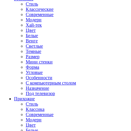
Стиль
Классические
Современные
Модерн
Хай-тек
Цвет
Белые
Венге
Светлые
Темные
Размер
Мини стенки
Форма
Угловые
Особенности
С компьютерным столом
Назначение
Под телевизор
Прихожие
Стиль
Классика
Современные
Модерн
Цвет
Белые