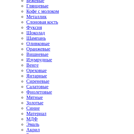
Бежевые
Глянцевые
Кофе с молоком
Металлик
Слоновая кость
Фуксия
Шоколад
Шампань
Оливковые
Оранжевые
Вишневые
Изумрудные
Венге
Ореховые
Янтарные
Сиреневые
Салатовые
Фиолетовые
Мятные
Золотые
Синие
Материал
МДФ
Эмаль
Акрил