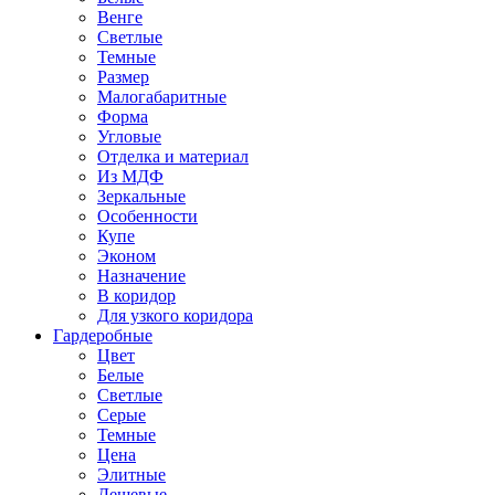
Венге
Светлые
Темные
Размер
Малогабаритные
Форма
Угловые
Отделка и материал
Из МДФ
Зеркальные
Особенности
Купе
Эконом
Назначение
В коридор
Для узкого коридора
Гардеробные
Цвет
Белые
Светлые
Серые
Темные
Цена
Элитные
Дешевые