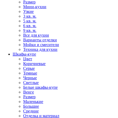
Размер
Мини-кухни
Узкие
3 кв. м.
5 кв. м.
6 кв. м.
9 кв. м.
Все для кухни
Варианты отделки
Мойки и смесители
Техника для кухни
Шкафы-купе
Цвет
Коричневые
Серые
Темные
Черные
Светлые
Белые шкафы-купе
Венге
Размер
Маленькие
Большие
Средние
Отделка и материал