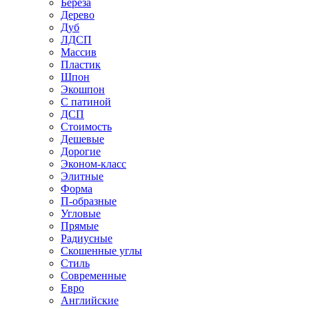
Береза
Дерево
Дуб
ЛДСП
Массив
Пластик
Шпон
Экошпон
С патиной
ДСП
Стоимость
Дешевые
Дорогие
Эконом-класс
Элитные
Форма
П-образные
Угловые
Прямые
Радиусные
Скошенные углы
Стиль
Современные
Евро
Английские