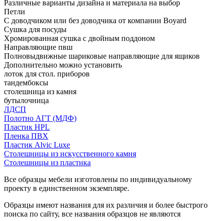
Различные варианты дизайна и материала на выбор
Петли
С доводчиком или без доводчика от компании Boyard
Сушка для посуды
Хромированная сушка с двойным поддоном
Направляющие пвш
Полновыдвижные шариковые направляющие для ящиков
Дополнительно можно установить
лоток для стол. приборов
тандембоксы
столешница из камня
бутылочница
ЛДСП
Полотно АГТ (МДФ)
Пластик HPL
Пленка ПВХ
Пластик Alvic Luxe
Столешницы из искусственного камня
Столешницы из пластика
Все образцы мебели изготовлены по индивидуальному
проекту в единственном экземпляре.
Образцы имеют названия для их различия и более быстрого
поиска по сайту, все названия образцов не являются