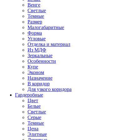
Венге
Светлые
Темные
Размер
Малогабаритные
Форма
Угловые
Отделка и материал
Из МДФ
Зеркальные
Особенности
Купе
Эконом
Назначение
В коридор
Для узкого коридора
Гардеробные
Цвет
Белые
Светлые
Серые
Темные
Цена
Элитные
Дешевые