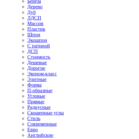
Береза
Дерево
Дуб
ЛДСП
Массив
Пластик
Шпон
Экошпон
С патиной
ДСП
Стоимость
Дешевые
Дорогие
Эконом-класс
Элитные
Форма
П-образные
Угловые
Прямые
Радиусные
Скошенные углы
Стиль
Современные
Евро
Английские