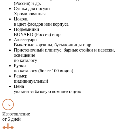
(Россия) и др.
Сушка для посуды
Хромированная
Цоколь
в цвет фасадов или корпуса
Подъемники
BOYARD (Россия) и др.
Аксессуары
Выкатные корзины, бутылочницы и др.
Пристеночный плинтус, барные стойки и навески,
освещение
по каталогу
Ручки
по каталогу (более 100 видов)
Размер
индивидуальный
Цена
указана за базовую комплектацию
Изготовление
от 5 дней