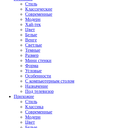
Стиль
Классические
Современные
Модерн
Хай-тек
Цвет
Белые
Венге
Светлые
Темные
Размер
Мини стенки
Форма
Угловые
Особенности
С компьютерным столом
Назначение
Под телевизор
Прихожие
Стиль
Классика
Современные
Модерн
Цвет
Белые