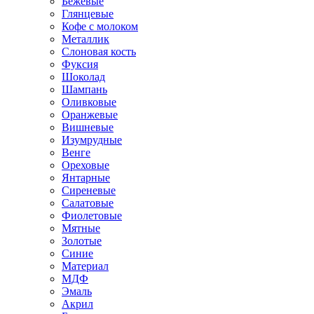
Бежевые
Глянцевые
Кофе с молоком
Металлик
Слоновая кость
Фуксия
Шоколад
Шампань
Оливковые
Оранжевые
Вишневые
Изумрудные
Венге
Ореховые
Янтарные
Сиреневые
Салатовые
Фиолетовые
Мятные
Золотые
Синие
Материал
МДФ
Эмаль
Акрил