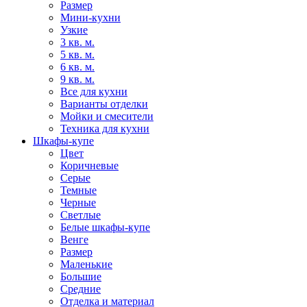
Размер
Мини-кухни
Узкие
3 кв. м.
5 кв. м.
6 кв. м.
9 кв. м.
Все для кухни
Варианты отделки
Мойки и смесители
Техника для кухни
Шкафы-купе
Цвет
Коричневые
Серые
Темные
Черные
Светлые
Белые шкафы-купе
Венге
Размер
Маленькие
Большие
Средние
Отделка и материал