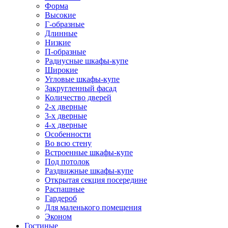
Форма
Высокие
Г-образные
Длинные
Низкие
П-образные
Радиусные шкафы-купе
Широкие
Угловые шкафы-купе
Закругленный фасад
Количество дверей
2-х дверные
3-х дверные
4-х дверные
Особенности
Во всю стену
Встроенные шкафы-купе
Под потолок
Раздвижные шкафы-купе
Открытая секция посередине
Распашные
Гардероб
Для маленького помещения
Эконом
Гостиные