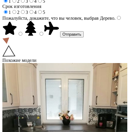
1
2
3
4
5
Срок изготовления
1
2
3
4
5
Пожалуйста, докажите, что вы человек, выбрав
Дерево
.
Похожие модели