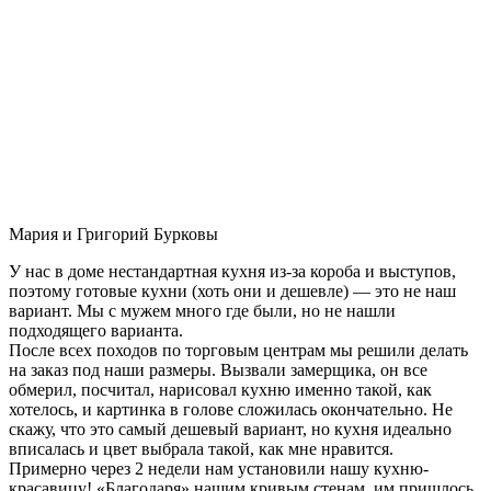
Мария и Григорий Бурковы
У нас в доме нестандартная кухня из-за короба и выступов,
поэтому готовые кухни (хоть они и дешевле) — это не наш
вариант. Мы с мужем много где были, но не нашли
подходящего варианта.
После всех походов по торговым центрам мы решили делать
на заказ под наши размеры. Вызвали замерщика, он все
обмерил, посчитал, нарисовал кухню именно такой, как
хотелось, и картинка в голове сложилась окончательно. Не
скажу, что это самый дешевый вариант, но кухня идеально
вписалась и цвет выбрала такой, как мне нравится.
Примерно через 2 недели нам установили нашу кухню-
красавицу! «Благодаря» нашим кривым стенам, им пришлось