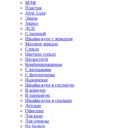
МДФ
Пластик
Alvic Luxe
Эмаль
Акрил
ДСП
С патиной
Шкафы-купе с зеркалом
Матовое зеркало
Стекло
Цветное стекло
Пескоструй
Комбинированные
С витражами
С фотопечатью
Назначение
Шкафы-купе в гостиную
В коридор
В прихожую
Шкафы-купе в спальню
Детские
Офисные
Для книг
Для одежды
На балкон