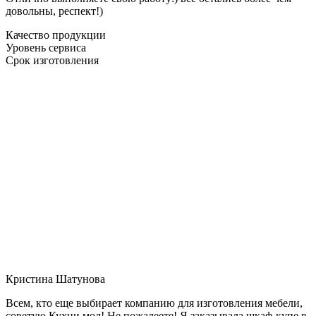
довольны, респект!)
Качество продукции
Уровень сервиса
Срок изготовления
Кристина Шатунова
Всем, кто еще выбирает компанию для изготовления мебели,
советую Кухни мол! Не пожалеете! Я заказывала шкаф-купе в