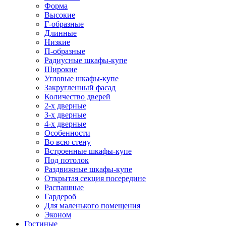
Форма
Высокие
Г-образные
Длинные
Низкие
П-образные
Радиусные шкафы-купе
Широкие
Угловые шкафы-купе
Закругленный фасад
Количество дверей
2-х дверные
3-х дверные
4-х дверные
Особенности
Во всю стену
Встроенные шкафы-купе
Под потолок
Раздвижные шкафы-купе
Открытая секция посередине
Распашные
Гардероб
Для маленького помещения
Эконом
Гостиные