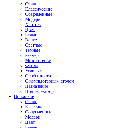
Стиль
Классические
Современные
Модерн
Хай-тек
Цвет
Белые
Венге
Светлые
Темные
Размер
Мини стенки
Форма
Угловые
Особенности
С компьютерным столом
Назначение
Под телевизор
Прихожие
Стиль
Классика
Современные
Модерн
Цвет
Белые