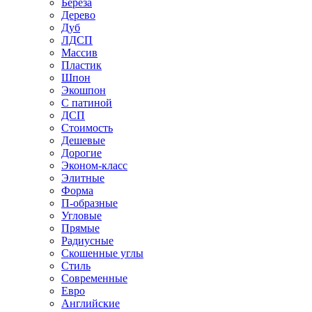
Береза
Дерево
Дуб
ЛДСП
Массив
Пластик
Шпон
Экошпон
С патиной
ДСП
Стоимость
Дешевые
Дорогие
Эконом-класс
Элитные
Форма
П-образные
Угловые
Прямые
Радиусные
Скошенные углы
Стиль
Современные
Евро
Английские