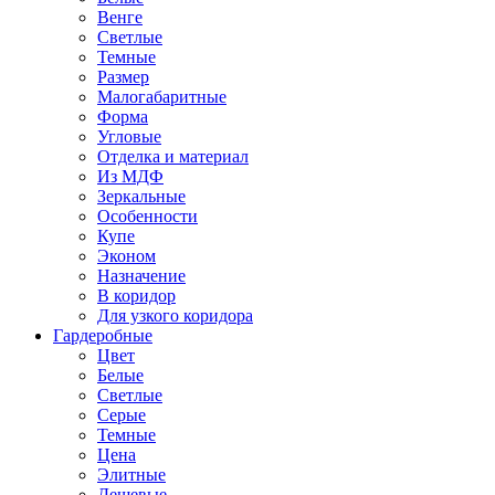
Венге
Светлые
Темные
Размер
Малогабаритные
Форма
Угловые
Отделка и материал
Из МДФ
Зеркальные
Особенности
Купе
Эконом
Назначение
В коридор
Для узкого коридора
Гардеробные
Цвет
Белые
Светлые
Серые
Темные
Цена
Элитные
Дешевые