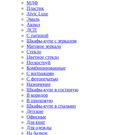
МДФ
Пластик
Alvic Luxe
Эмаль
Акрил
ДСП
С патиной
Шкафы-купе с зеркалом
Матовое зеркало
Стекло
Цветное стекло
Пескоструй
Комбинированные
С витражами
С фотопечатью
Назначение
Шкафы-купе в гостиную
В коридор
В прихожую
Шкафы-купе в спальню
Детские
Офисные
Для книг
Для одежды
На балкон