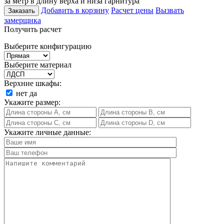
за метр в длину верха и низа гарнитура
Добавить в корзину
Расчет цены
Вызвать
Заказать
замерщика
Получить расчет
Выберите конфигурацию
Выберите материал
Верхние шкафы:
нет
да
Укажите размер:
Укажите личные данные: