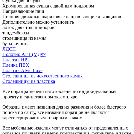
Сушка для посуды
Хромированная сушка с двойным поддоном
Направляющие пвш
Полновыдвижные шариковые направляющие для ящиков
Дополнительно можно установить
лоток для стол. приборов
тандембоксы
столешница из камня
бутылочница
ЛДСП
Полотно АГТ (МДФ)
Пластик HPL
Пленка ПВХ
Пластик Alvic Luxe
Столешницы из искусственного камня
Столешницы из пластика
Все образцы мебели изготовлены по индивидуальному
проекту в единственном экземпляре.
Образцы имеют названия для их различия и более быстрого
поиска по сайту, все названия образцов не являются
зарегистрированным товарным знаком.
Все мебельные изделия могут отличаться от представленных
образцов по цвету, размеру, комплектации, фурнитуре, а также