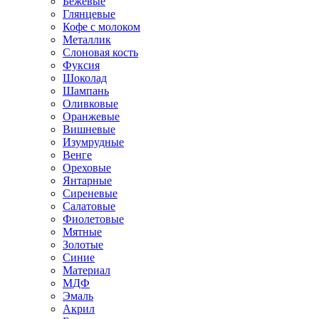
Бежевые
Глянцевые
Кофе с молоком
Металлик
Слоновая кость
Фуксия
Шоколад
Шампань
Оливковые
Оранжевые
Вишневые
Изумрудные
Венге
Ореховые
Янтарные
Сиреневые
Салатовые
Фиолетовые
Мятные
Золотые
Синие
Материал
МДФ
Эмаль
Акрил