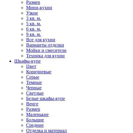
Размер
Мини-кухни
Узкие
3 кв. м.
5 кв. м.
6 кв. м.
9 кв. м.
Все для кухни
Варианты отделки
Мойки и смесители
Техника для кухни
Шкафы-купе
Цвет
Коричневые
Серые
Темные
Черные
Светлые
Белые шкафы-купе
Венге
Размер
Маленькие
Большие
Средние
Отделка и материал