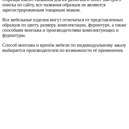
поиска по сайту, все названия образцов не являются
зарегистрированным товарным знаком.
Все мебельные изделия могут отличаться от представленных
образцов по цвету, размеру, комплектации, фурнитуре, а также
способами монтажа и производителями комплектующих и
фурнитуры.
Способ монтажа и крепёж мебели по индивидуальному заказу
выбирается производителем по возможности её применения.