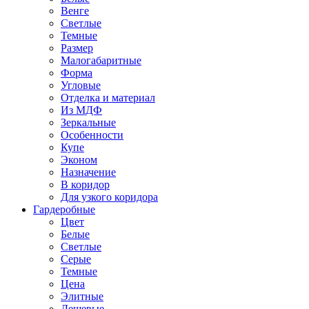
Венге
Светлые
Темные
Размер
Малогабаритные
Форма
Угловые
Отделка и материал
Из МДФ
Зеркальные
Особенности
Купе
Эконом
Назначение
В коридор
Для узкого коридора
Гардеробные
Цвет
Белые
Светлые
Серые
Темные
Цена
Элитные
Дешевые