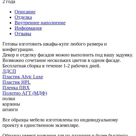
2 года
Описание
Отделка
Внутреннее наполнение
Информация
Отзывы
Готовы изготовить шкафы-купе любого размера и
конфигурации.
Декор и отделку фасадов можно выполнить под вашу задумку.
Возможно сочетание нескольких цветов в одном фасаде.
Бесплатная сборка в течение 1-2 рабочих дней.
ЛДСП
Пластик Alvic Luxe
Пластик HPL
Пленка ПВХ
Полотно АГТ (МДФ)
полки
корзины
штанги
Все образцы мебели изготовлены по индивидуальному
проекту в единственном экземпляре.
Образцы имеют названия для их различия и более быстрого