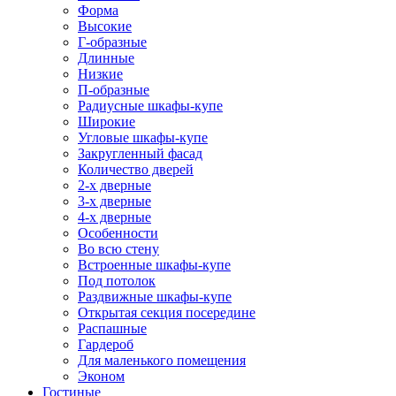
Форма
Высокие
Г-образные
Длинные
Низкие
П-образные
Радиусные шкафы-купе
Широкие
Угловые шкафы-купе
Закругленный фасад
Количество дверей
2-х дверные
3-х дверные
4-х дверные
Особенности
Во всю стену
Встроенные шкафы-купе
Под потолок
Раздвижные шкафы-купе
Открытая секция посередине
Распашные
Гардероб
Для маленького помещения
Эконом
Гостиные