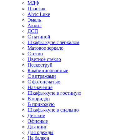
МДФ
Пластик
Alvic Luxe
Эмаль
Акрил
ДСП
С патиной
Шкафы-купе с зеркалом
Матовое зеркало
Стекло
Цветное стекло
Пескоструй
Комбинированные
С витражами
С фотопечатью
Назначение
Шкафы-купе в гостиную
В коридор
В прихожую
Шкафы-купе в спальню
Детские
Офисные
Для книг
Для одежды
На балкон