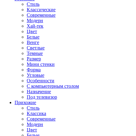
Стиль
Классические
Современные
Модерн
Хай-тек
Цвет
Белые
Венге
Светлые
Темные
Размер
Мини стенки
Форма
Угловые
Особенности
С компьютерным столом
Назначение
Под телевизор
Прихожие
Стиль
Классика
Современные
Модерн
Цвет
Белые