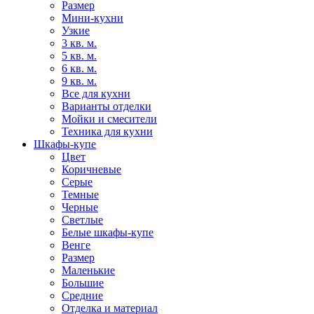
Размер
Мини-кухни
Узкие
3 кв. м.
5 кв. м.
6 кв. м.
9 кв. м.
Все для кухни
Варианты отделки
Мойки и смесители
Техника для кухни
Шкафы-купе
Цвет
Коричневые
Серые
Темные
Черные
Светлые
Белые шкафы-купе
Венге
Размер
Маленькие
Большие
Средние
Отделка и материал