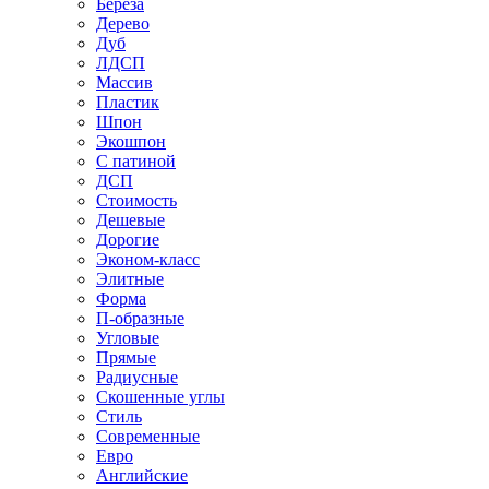
Береза
Дерево
Дуб
ЛДСП
Массив
Пластик
Шпон
Экошпон
С патиной
ДСП
Стоимость
Дешевые
Дорогие
Эконом-класс
Элитные
Форма
П-образные
Угловые
Прямые
Радиусные
Скошенные углы
Стиль
Современные
Евро
Английские