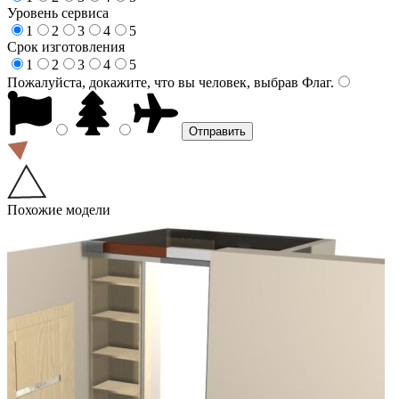
Уровень сервиса
1
2
3
4
5
Срок изготовления
1
2
3
4
5
Пожалуйста, докажите, что вы человек, выбрав
Флаг
.
Похожие модели