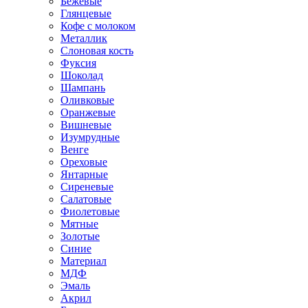
Бежевые
Глянцевые
Кофе с молоком
Металлик
Слоновая кость
Фуксия
Шоколад
Шампань
Оливковые
Оранжевые
Вишневые
Изумрудные
Венге
Ореховые
Янтарные
Сиреневые
Салатовые
Фиолетовые
Мятные
Золотые
Синие
Материал
МДФ
Эмаль
Акрил