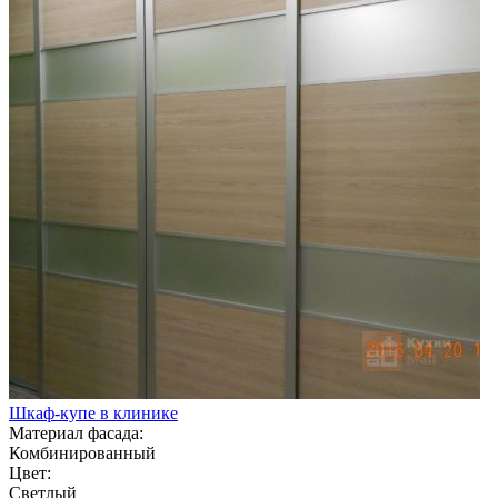
Шкаф-купе в клинике
Материал фасада:
Комбинированный
Цвет:
Светлый