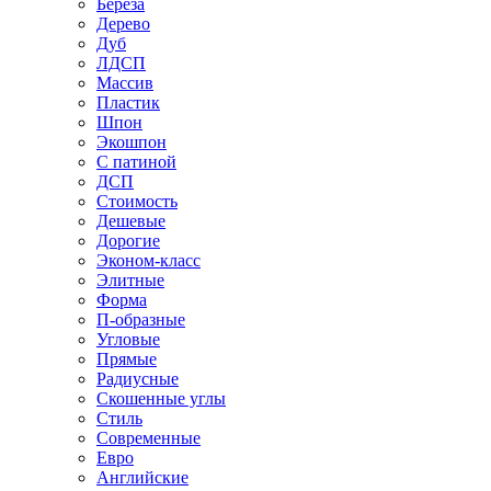
Береза
Дерево
Дуб
ЛДСП
Массив
Пластик
Шпон
Экошпон
С патиной
ДСП
Стоимость
Дешевые
Дорогие
Эконом-класс
Элитные
Форма
П-образные
Угловые
Прямые
Радиусные
Скошенные углы
Стиль
Современные
Евро
Английские