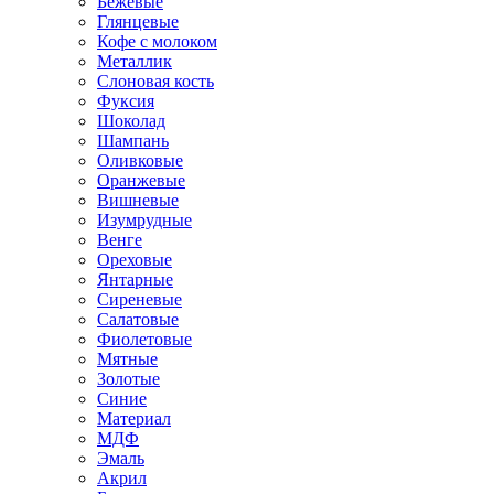
Бежевые
Глянцевые
Кофе с молоком
Металлик
Слоновая кость
Фуксия
Шоколад
Шампань
Оливковые
Оранжевые
Вишневые
Изумрудные
Венге
Ореховые
Янтарные
Сиреневые
Салатовые
Фиолетовые
Мятные
Золотые
Синие
Материал
МДФ
Эмаль
Акрил