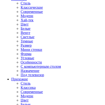
Стиль
Классические
Современные
Модерн
Хай-тек
Цвет
Белые
Венге
Светлые
Темные
Размер
Мини стенки
Форма
Угловые
Особенности
С компьютерным столом
Назначение
Под телевизор
Прихожие
Стиль
Классика
Современные
Модерн
Цвет
Белые