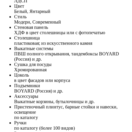
ЛДСП
Цвет
Белый, Янтарный
Стиль
Модерн, Современный
Стеновая панель
ХДФ в цвет столешницы или с фотопечатью
Столешница
пластиковая; из искусственного камня
Выкатные системы
ПВШ полного открывания, тандембоксы BOYARD
(Россия) и др.
Сушка для посуды
Хромированная
Цоколь
в цвет фасадов или корпуса
Подъемники
BOYARD (Россия) и др.
Аксессуары
Выкатные корзины, бутылочницы и др.
Пристеночный плинтус, барные стойки и навески,
освещение
по каталогу
Ручки
по каталогу (более 100 видов)