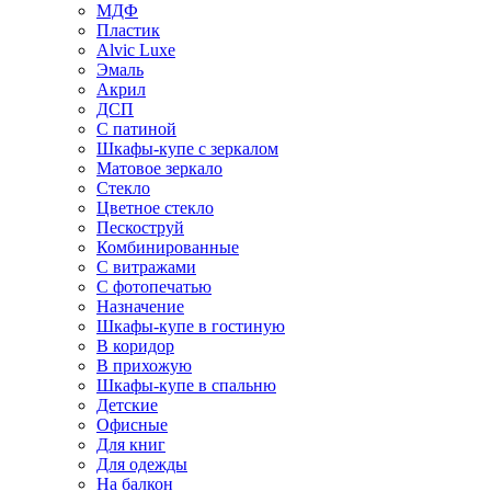
МДФ
Пластик
Alvic Luxe
Эмаль
Акрил
ДСП
С патиной
Шкафы-купе с зеркалом
Матовое зеркало
Стекло
Цветное стекло
Пескоструй
Комбинированные
С витражами
С фотопечатью
Назначение
Шкафы-купе в гостиную
В коридор
В прихожую
Шкафы-купе в спальню
Детские
Офисные
Для книг
Для одежды
На балкон