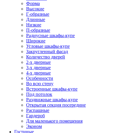
Форма
Высокие
Г-образные
Длинные
Низкие
П-образные
Радиусные шкафы-купе
Широкие
Угловые шкафы-купе
Закругленный фасад
Количество дверей
2-х дверные
3-х дверные
4-х дверные
Особенности
Во всю стену
Встроенные шкафы-купе
Под потолок
Раздвижные шкафы-купе
Открытая секция посередине
Распашные
Гардероб
Для маленького помещения
Эконом
Гостиные