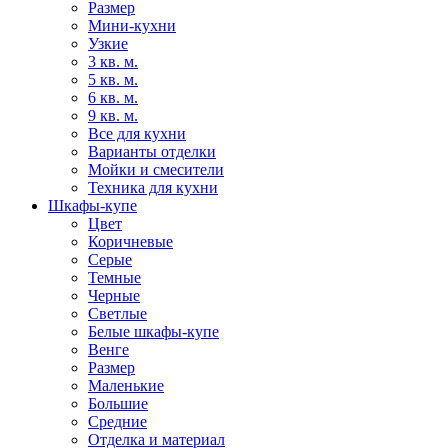
Размер
Мини-кухни
Узкие
3 кв. м.
5 кв. м.
6 кв. м.
9 кв. м.
Все для кухни
Варианты отделки
Мойки и смесители
Техника для кухни
Шкафы-купе
Цвет
Коричневые
Серые
Темные
Черные
Светлые
Белые шкафы-купе
Венге
Размер
Маленькие
Большие
Средние
Отделка и материал