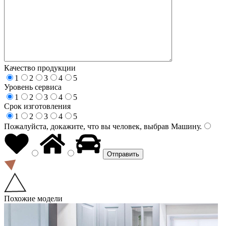
Качество продукции
1
2
3
4
5
Уровень сервиса
1
2
3
4
5
Срок изготовления
1
2
3
4
5
Пожалуйста, докажите, что вы человек, выбрав
Машину
.
Похожие модели