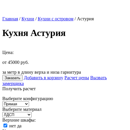
Главная
/
Кухни
/
Кухни с островом
/ Астурия
Кухня Астурия
Цена:
от 45000
руб.
за метр в длину верха и низа гарнитура
Добавить в корзину
Расчет цены
Вызвать
Заказать
замерщика
Получить расчет
Выберите конфигурацию
Выберите материал
Верхние шкафы:
нет
да