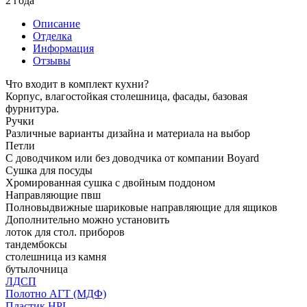
2 года
Описание
Отделка
Информация
Отзывы
Что входит в комплект кухни?
Корпус, влагостойкая столешница, фасады, базовая
фурнитура.
Ручки
Различные варианты дизайна и материала на выбор
Петли
С доводчиком или без доводчика от компании Boyard
Сушка для посуды
Хромированная сушка с двойным поддоном
Направляющие пвш
Полновыдвижные шариковые направляющие для ящиков
Дополнительно можно установить
лоток для стол. приборов
тандембоксы
столешница из камня
бутылочница
ЛДСП
Полотно АГТ (МДФ)
Пластик HPL