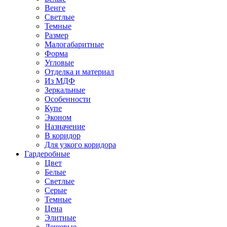
Венге
Светлые
Темные
Размер
Малогабаритные
Форма
Угловые
Отделка и материал
Из МДФ
Зеркальные
Особенности
Купе
Эконом
Назначение
В коридор
Для узкого коридора
Гардеробные
Цвет
Белые
Светлые
Серые
Темные
Цена
Элитные
Дешевые