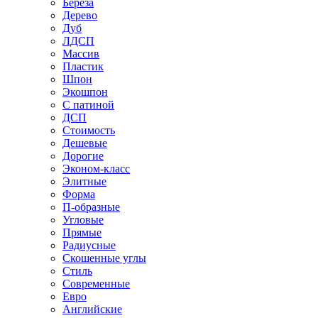
Береза
Дерево
Дуб
ЛДСП
Массив
Пластик
Шпон
Экошпон
С патиной
ДСП
Стоимость
Дешевые
Дорогие
Эконом-класс
Элитные
Форма
П-образные
Угловые
Прямые
Радиусные
Скошенные углы
Стиль
Современные
Евро
Английские