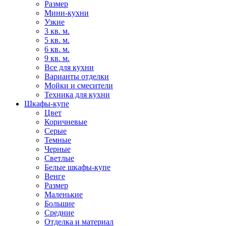
Размер
Мини-кухни
Узкие
3 кв. м.
5 кв. м.
6 кв. м.
9 кв. м.
Все для кухни
Варианты отделки
Мойки и смесители
Техника для кухни
Шкафы-купе
Цвет
Коричневые
Серые
Темные
Черные
Светлые
Белые шкафы-купе
Венге
Размер
Маленькие
Большие
Средние
Отделка и материал