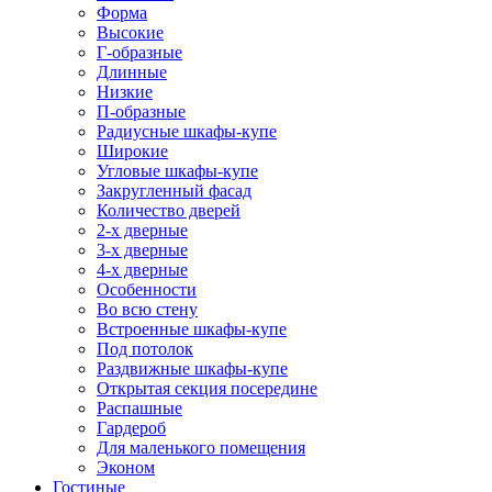
Форма
Высокие
Г-образные
Длинные
Низкие
П-образные
Радиусные шкафы-купе
Широкие
Угловые шкафы-купе
Закругленный фасад
Количество дверей
2-х дверные
3-х дверные
4-х дверные
Особенности
Во всю стену
Встроенные шкафы-купе
Под потолок
Раздвижные шкафы-купе
Открытая секция посередине
Распашные
Гардероб
Для маленького помещения
Эконом
Гостиные