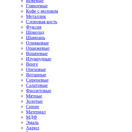
Бежевые
Глянцевые
Кофе с молоком
Металлик
Слоновая кость
Фуксия
Шоколад
Шампань
Оливковые
Оранжевые
Вишневые
Изумрудные
Венге
Ореховые
Янтарные
Сиреневые
Салатовые
Фиолетовые
Мятные
Золотые
Синие
Материал
МДФ
Эмаль
Акрил