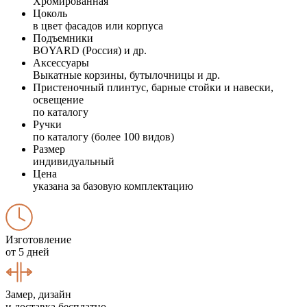
Хромированная
Цоколь
в цвет фасадов или корпуса
Подъемники
BOYARD (Россия) и др.
Аксессуары
Выкатные корзины, бутылочницы и др.
Пристеночный плинтус, барные стойки и навески,
освещение
по каталогу
Ручки
по каталогу (более 100 видов)
Размер
индивидуальный
Цена
указана за базовую комплектацию
Изготовление
от 5 дней
Замер, дизайн
и доставка бесплатно