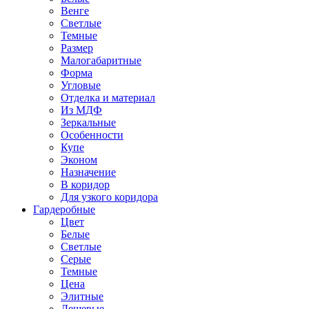
Венге
Светлые
Темные
Размер
Малогабаритные
Форма
Угловые
Отделка и материал
Из МДФ
Зеркальные
Особенности
Купе
Эконом
Назначение
В коридор
Для узкого коридора
Гардеробные
Цвет
Белые
Светлые
Серые
Темные
Цена
Элитные
Дешевые