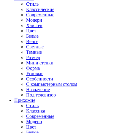
Стиль
Классические
Современные
Модерн
Хай-тек
Цвет
Белые
Венге
Светлые
Темные
Размер
Мини стенки
Форма
Угловые
Особенности
С компьютерным столом
Назначение
Под телевизор
Прихожие
Стиль
Классика
Современные
Модерн
Цвет
Белые