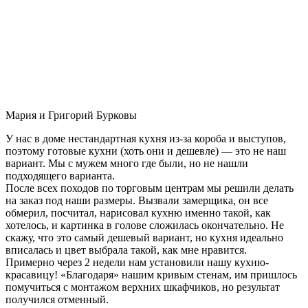
Мария и Григорий Бурковы
У нас в доме нестандартная кухня из-за короба и выступов,
поэтому готовые кухни (хоть они и дешевле) — это не наш
вариант. Мы с мужем много где были, но не нашли
подходящего варианта.
После всех походов по торговым центрам мы решили делать
на заказ под наши размеры. Вызвали замерщика, он все
обмерил, посчитал, нарисовал кухню именно такой, как
хотелось, и картинка в голове сложилась окончательно. Не
скажу, что это самый дешевый вариант, но кухня идеально
вписалась и цвет выбрала такой, как мне нравится.
Примерно через 2 недели нам установили нашу кухню-
красавицу! «Благодаря» нашим кривым стенам, им пришлось
помучиться с монтажом верхних шкафчиков, но результат
получился отменный.