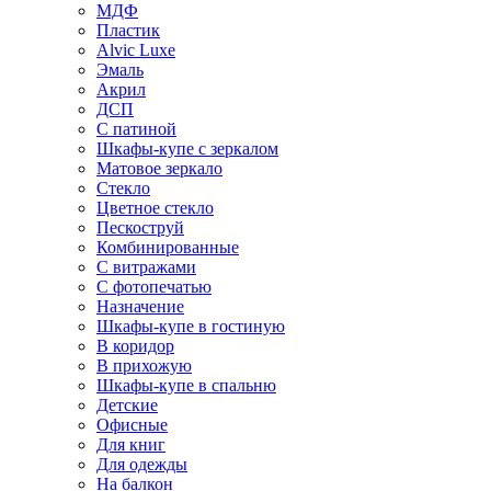
МДФ
Пластик
Alvic Luxe
Эмаль
Акрил
ДСП
С патиной
Шкафы-купе с зеркалом
Матовое зеркало
Стекло
Цветное стекло
Пескоструй
Комбинированные
С витражами
С фотопечатью
Назначение
Шкафы-купе в гостиную
В коридор
В прихожую
Шкафы-купе в спальню
Детские
Офисные
Для книг
Для одежды
На балкон