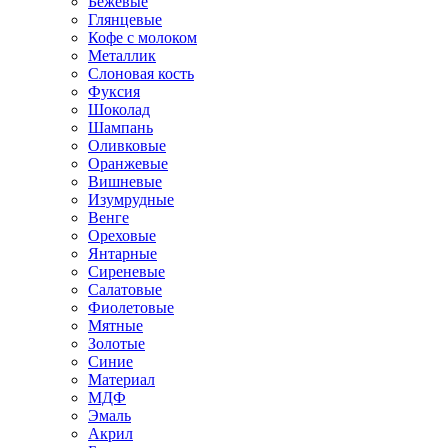
Бежевые
Глянцевые
Кофе с молоком
Металлик
Слоновая кость
Фуксия
Шоколад
Шампань
Оливковые
Оранжевые
Вишневые
Изумрудные
Венге
Ореховые
Янтарные
Сиреневые
Салатовые
Фиолетовые
Мятные
Золотые
Синие
Материал
МДФ
Эмаль
Акрил