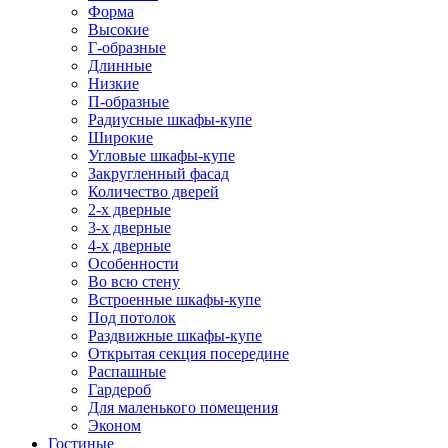
Форма
Высокие
Г-образные
Длинные
Низкие
П-образные
Радиусные шкафы-купе
Широкие
Угловые шкафы-купе
Закругленный фасад
Количество дверей
2-х дверные
3-х дверные
4-х дверные
Особенности
Во всю стену
Встроенные шкафы-купе
Под потолок
Раздвижные шкафы-купе
Открытая секция посередине
Распашные
Гардероб
Для маленького помещения
Эконом
Гостиные