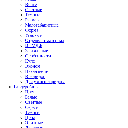
Венге
Светлые
Темные
Размер
Малогабаритные
Форма
Угловые
Отделка и материал
Из МДФ
Зеркальные
Особенности
Купе
Эконом
Назначение
В коридор
Для узкого коридора
Гардеробные
Цвет
Белые
Светлые
Серые
Темные
Цена
Элитные
Дешевые