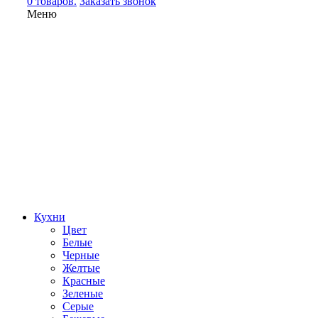
0 товаров.
Заказать звонок
Меню
Кухни
Цвет
Белые
Черные
Желтые
Красные
Зеленые
Серые