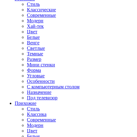
Стиль
Классические
Современные
Модерн
Хай-тек
Цвет
Белые
Венге
Светлые
Темные
Размер
Мини стенки
Форма
Угловые
Особенности
С компьютерным столом
Назначение
Под телевизор
Прихожие
Стиль
Классика
Современные
Модерн
Цвет
Белые