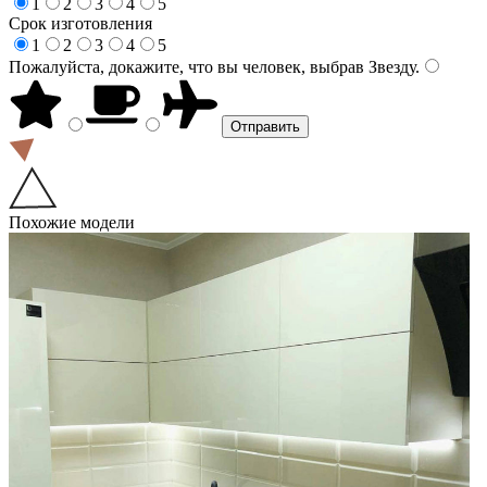
1
2
3
4
5
Срок изготовления
1
2
3
4
5
Пожалуйста, докажите, что вы человек, выбрав
Звезду
.
Похожие модели