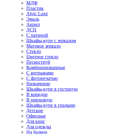
МДФ
Пластик
Alvic Luxe
Эмаль
Акрил
ДСП
С патиной
Шкафы-купе с зеркалом
Матовое зеркало
Стекло
Цветное стекло
Пескоструй
Комбинированные
С витражами
С фотопечатью
Назначение
Шкафы-купе в гостиную
В коридор
В прихожую
Шкафы-купе в спальню
Детские
Офисные
Для книг
Для одежды
На балкон