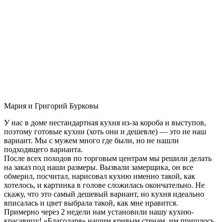
Мария и Григорий Бурковы
У нас в доме нестандартная кухня из-за короба и выступов,
поэтому готовые кухни (хоть они и дешевле) — это не наш
вариант. Мы с мужем много где были, но не нашли
подходящего варианта.
После всех походов по торговым центрам мы решили делать
на заказ под наши размеры. Вызвали замерщика, он все
обмерил, посчитал, нарисовал кухню именно такой, как
хотелось, и картинка в голове сложилась окончательно. Не
скажу, что это самый дешевый вариант, но кухня идеально
вписалась и цвет выбрала такой, как мне нравится.
Примерно через 2 недели нам установили нашу кухню-
красавицу! «Благодаря» нашим кривым стенам, им пришлось