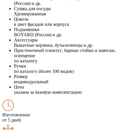
(Россия) и др.
Сушка для посуды
Хромированная
Цоколь
в цвет фасадов или корпуса
Подъемники
BOYARD (Россия) и др.
Аксессуары
Выкатные корзины, бутылочницы и др.
Пристеночный плинтус, барные стойки и навески,
освещение
по каталогу
Ручки
по каталогу (более 100 видов)
Размер
индивидуальный
Цена
указана за базовую комплектацию
Изготовление
от 5 дней