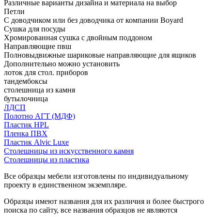
Различные варианты дизайна и материала на выбор
Петли
С доводчиком или без доводчика от компании Boyard
Сушка для посуды
Хромированная сушка с двойным поддоном
Направляющие пвш
Полновыдвижные шариковые направляющие для ящиков
Дополнительно можно установить
лоток для стол. приборов
тандембоксы
столешница из камня
бутылочница
ЛДСП
Полотно АГТ (МДФ)
Пластик HPL
Пленка ПВХ
Пластик Alvic Luxe
Столешницы из искусственного камня
Столешницы из пластика
Все образцы мебели изготовлены по индивидуальному
проекту в единственном экземпляре.
Образцы имеют названия для их различия и более быстрого
поиска по сайту, все названия образцов не являются