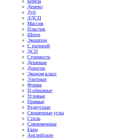
Береза
Дерево
Дуб
ЛДСП
Массив
Пластик
Шпон
Экошпон
С патиной
ДСП
Стоимость
Дешевые
Дорогие
Эконом-класс
Элитные
Форма
П-образные
Угловые
Прямые
Радиусные
Скошенные углы
Стиль
Современные
Евро
Английские