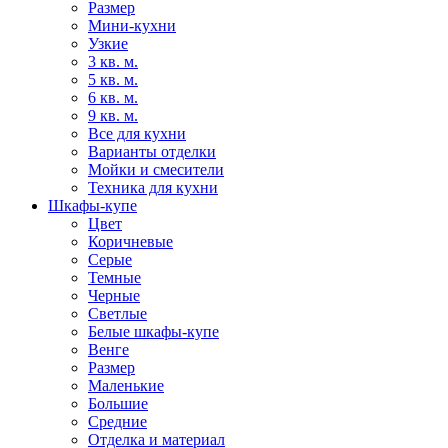
Размер
Мини-кухни
Узкие
3 кв. м.
5 кв. м.
6 кв. м.
9 кв. м.
Все для кухни
Варианты отделки
Мойки и смесители
Техника для кухни
Шкафы-купе
Цвет
Коричневые
Серые
Темные
Черные
Светлые
Белые шкафы-купе
Венге
Размер
Маленькие
Большие
Средние
Отделка и материал