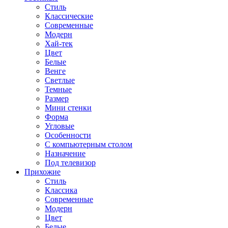
Стиль
Классические
Современные
Модерн
Хай-тек
Цвет
Белые
Венге
Светлые
Темные
Размер
Мини стенки
Форма
Угловые
Особенности
С компьютерным столом
Назначение
Под телевизор
Прихожие
Стиль
Классика
Современные
Модерн
Цвет
Белые