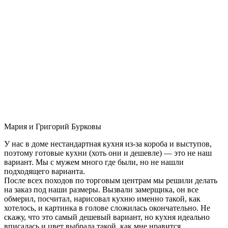
Мария и Григорий Бурковы
У нас в доме нестандартная кухня из-за короба и выступов,
поэтому готовые кухни (хоть они и дешевле) — это не наш
вариант. Мы с мужем много где были, но не нашли
подходящего варианта.
После всех походов по торговым центрам мы решили делать
на заказ под наши размеры. Вызвали замерщика, он все
обмерил, посчитал, нарисовал кухню именно такой, как
хотелось, и картинка в голове сложилась окончательно. Не
скажу, что это самый дешевый вариант, но кухня идеально
вписалась и цвет выбрала такой, как мне нравится.