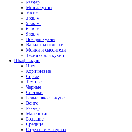
Размер
Мини-кухни
Узкие
3 кв. м.
5 кв. м.
6 кв. м.
9 кв. м.
Все для кухни
Варианты отделки
Мойки и смесители
Техника для кухни
Шкафы-купе
Цвет
Коричневые
Серые
Темные
Черные
Светлые
Белые шкафы-купе
Венге
Размер
Маленькие
Большие
Средние
Отделка и материал