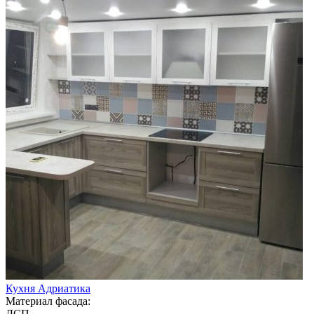
Кухня Адриатика
Материал фасада:
ДСП