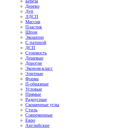
Береза
Дерево
Дуб
ЛДСП
Массив
Пластик
Шпон
Экошпон
С патиной
ДСП
Стоимость
Дешевые
Дорогие
Эконом-класс
Элитные
Форма
П-образные
Угловые
Прямые
Радиусные
Скошенные углы
Стиль
Современные
Евро
Английские