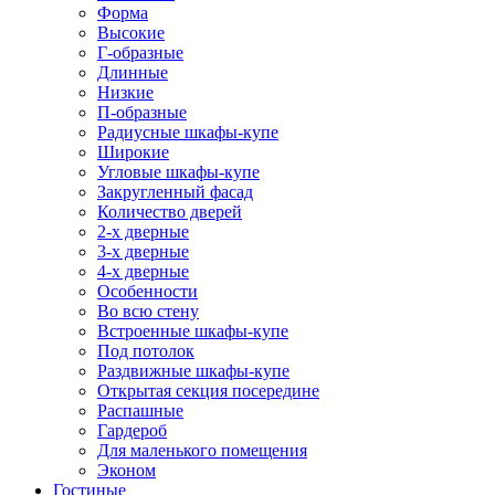
Форма
Высокие
Г-образные
Длинные
Низкие
П-образные
Радиусные шкафы-купе
Широкие
Угловые шкафы-купе
Закругленный фасад
Количество дверей
2-х дверные
3-х дверные
4-х дверные
Особенности
Во всю стену
Встроенные шкафы-купе
Под потолок
Раздвижные шкафы-купе
Открытая секция посередине
Распашные
Гардероб
Для маленького помещения
Эконом
Гостиные