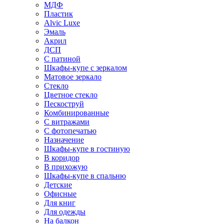
МДФ
Пластик
Alvic Luxe
Эмаль
Акрил
ДСП
С патиной
Шкафы-купе с зеркалом
Матовое зеркало
Стекло
Цветное стекло
Пескоструй
Комбинированные
С витражами
С фотопечатью
Назначение
Шкафы-купе в гостиную
В коридор
В прихожую
Шкафы-купе в спальню
Детские
Офисные
Для книг
Для одежды
На балкон