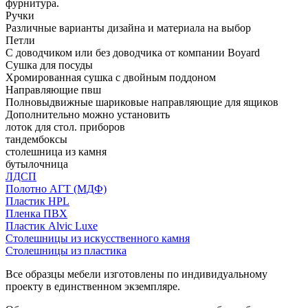
фурнитура.
Ручки
Различные варианты дизайна и материала на выбор
Петли
С доводчиком или без доводчика от компании Boyard
Сушка для посуды
Хромированная сушка с двойным поддоном
Направляющие пвш
Полновыдвижные шариковые направляющие для ящиков
Дополнительно можно установить
лоток для стол. приборов
тандембоксы
столешница из камня
бутылочница
ЛДСП
Полотно АГТ (МДФ)
Пластик HPL
Пленка ПВХ
Пластик Alvic Luxe
Столешницы из искусственного камня
Столешницы из пластика
Все образцы мебели изготовлены по индивидуальному
проекту в единственном экземпляре.