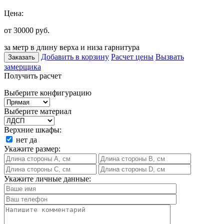
Цена:
от 30000
руб.
за метр в длину верха и низа гарнитура
Добавить в корзину
Расчет цены
Вызвать
Заказать
замерщика
Получить расчет
Выберите конфигурацию
Выберите материал
Верхние шкафы:
нет
да
Укажите размер:
Укажите личные данные: