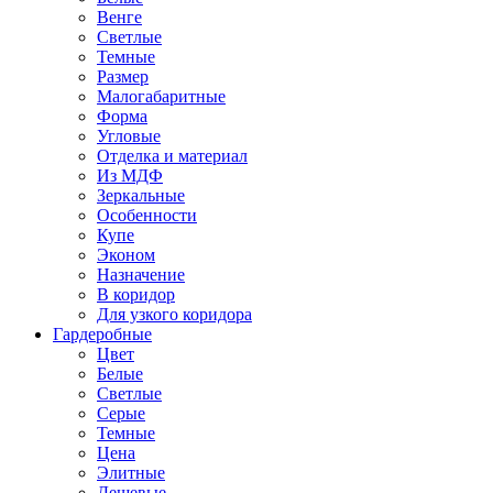
Венге
Светлые
Темные
Размер
Малогабаритные
Форма
Угловые
Отделка и материал
Из МДФ
Зеркальные
Особенности
Купе
Эконом
Назначение
В коридор
Для узкого коридора
Гардеробные
Цвет
Белые
Светлые
Серые
Темные
Цена
Элитные
Дешевые