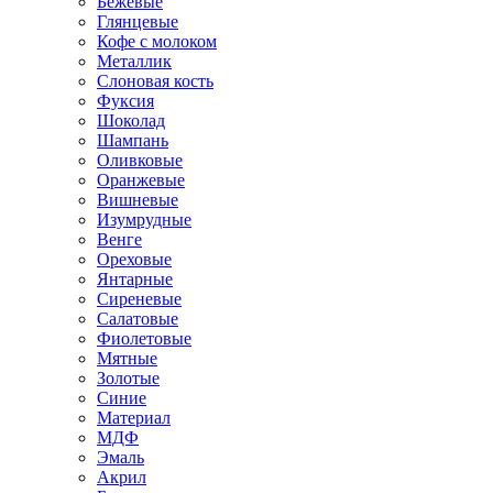
Бежевые
Глянцевые
Кофе с молоком
Металлик
Слоновая кость
Фуксия
Шоколад
Шампань
Оливковые
Оранжевые
Вишневые
Изумрудные
Венге
Ореховые
Янтарные
Сиреневые
Салатовые
Фиолетовые
Мятные
Золотые
Синие
Материал
МДФ
Эмаль
Акрил