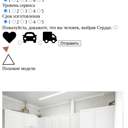
1
2
3
4
5
Уровень сервиса
1
2
3
4
5
Срок изготовления
1
2
3
4
5
Пожалуйста, докажите, что вы человек, выбрав
Сердце
.
Похожие модели