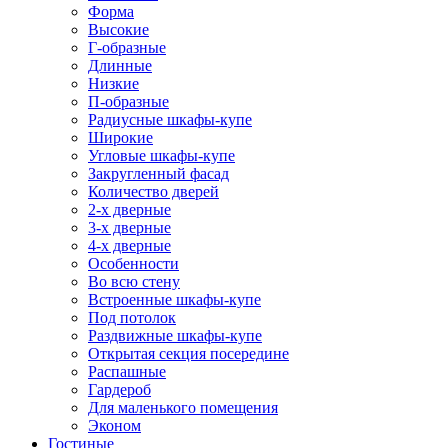
Форма
Высокие
Г-образные
Длинные
Низкие
П-образные
Радиусные шкафы-купе
Широкие
Угловые шкафы-купе
Закругленный фасад
Количество дверей
2-х дверные
3-х дверные
4-х дверные
Особенности
Во всю стену
Встроенные шкафы-купе
Под потолок
Раздвижные шкафы-купе
Открытая секция посередине
Распашные
Гардероб
Для маленького помещения
Эконом
Гостиные