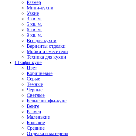
Размер
Мини-кухни
Узкие
3 кв. м.
5 кв. м.
6 кв. м.
9 кв. м.
Все для кухни
Варианты отделки
Мойки и смесители
Техника для кухни
Шкафы-купе
Цвет
Коричневые
Серые
Темные
Черные
Светлые
Белые шкафы-купе
Венге
Размер
Маленькие
Большие
Средние
Отделка и материал