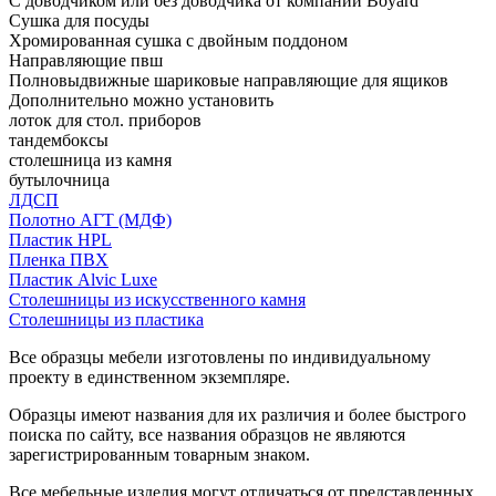
С доводчиком или без доводчика от компании Boyard
Сушка для посуды
Хромированная сушка с двойным поддоном
Направляющие пвш
Полновыдвижные шариковые направляющие для ящиков
Дополнительно можно установить
лоток для стол. приборов
тандембоксы
столешница из камня
бутылочница
ЛДСП
Полотно АГТ (МДФ)
Пластик HPL
Пленка ПВХ
Пластик Alvic Luxe
Столешницы из искусственного камня
Столешницы из пластика
Все образцы мебели изготовлены по индивидуальному
проекту в единственном экземпляре.
Образцы имеют названия для их различия и более быстрого
поиска по сайту, все названия образцов не являются
зарегистрированным товарным знаком.
Все мебельные изделия могут отличаться от представленных