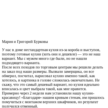
Мария и Григорий Бурковы
У нас в доме нестандартная кухня из-за короба и выступов,
поэтому готовые кухни (хоть они и дешевле) — это не наш
вариант. Мы с мужем много где были, но не нашли
подходящего варианта.
После всех походов по торговым центрам мы решили делать
на заказ под наши размеры. Вызвали замерщика, он все
обмерил, посчитал, нарисовал кухню именно такой, как
хотелось, и картинка в голове сложилась окончательно. Не
скажу, что это самый дешевый вариант, но кухня идеально
вписалась и цвет выбрала такой, как мне нравится.
Примерно через 2 недели нам установили нашу кухню-
красавицу! «Благодаря» нашим кривым стенам, им пришлось
помучиться с монтажом верхних шкафчиков, но результат
получился отменный.