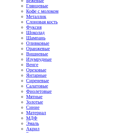
Бежевые
Глянцевые
Кофе с молоком
Металлик
Слоновая кость
Фуксия
Шоколад
Шампань
Оливковые
Оранжевые
Вишневые
Изумрудные
Венге
Ореховые
Янтарные
Сиреневые
Салатовые
Фиолетовые
Мятные
Золотые
Синие
Материал
МДФ
Эмаль
Акрил