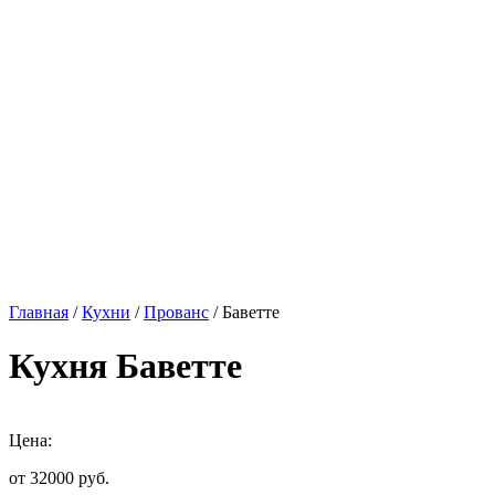
Главная
/
Кухни
/
Прованс
/ Баветте
Кухня Баветте
Цена:
от 32000
руб.