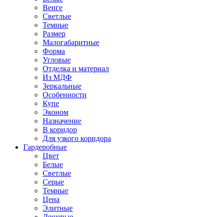
Венге
Светлые
Темные
Размер
Малогабаритные
Форма
Угловые
Отделка и материал
Из МДФ
Зеркальные
Особенности
Купе
Эконом
Назначение
В коридор
Для узкого коридора
Гардеробные
Цвет
Белые
Светлые
Серые
Темные
Цена
Элитные
Дешевые