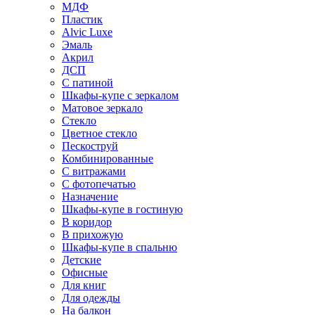
МДФ
Пластик
Alvic Luxe
Эмаль
Акрил
ДСП
С патиной
Шкафы-купе с зеркалом
Матовое зеркало
Стекло
Цветное стекло
Пескоструй
Комбинированные
С витражами
С фотопечатью
Назначение
Шкафы-купе в гостиную
В коридор
В прихожую
Шкафы-купе в спальню
Детские
Офисные
Для книг
Для одежды
На балкон