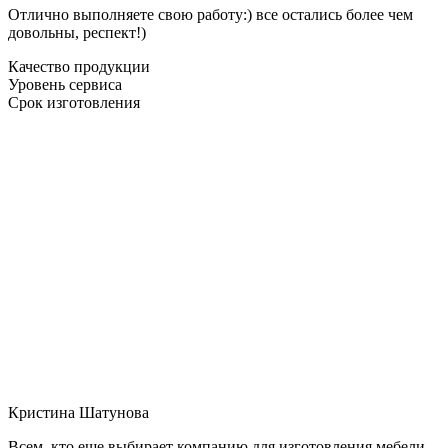
Отлично выполняете свою работу:) все остались более чем
довольны, респект!)
Качество продукции
Уровень сервиса
Срок изготовления
Кристина Шатунова
Всем, кто еще выбирает компанию для изготовления мебели,