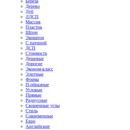
Береза
Дерево
Дуб
ЛДСП
Массив
Пластик
Шпон
Экошпон
С патиной
ДСП
Стоимость
Дешевые
Дорогие
Эконом-класс
Элитные
Форма
П-образные
Угловые
Прямые
Радиусные
Скошенные углы
Стиль
Современные
Евро
Английские