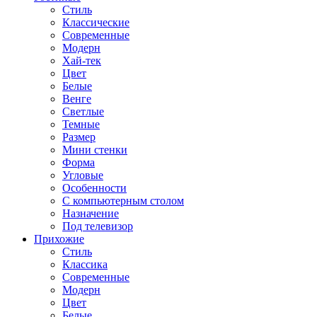
Стиль
Классические
Современные
Модерн
Хай-тек
Цвет
Белые
Венге
Светлые
Темные
Размер
Мини стенки
Форма
Угловые
Особенности
С компьютерным столом
Назначение
Под телевизор
Прихожие
Стиль
Классика
Современные
Модерн
Цвет
Белые