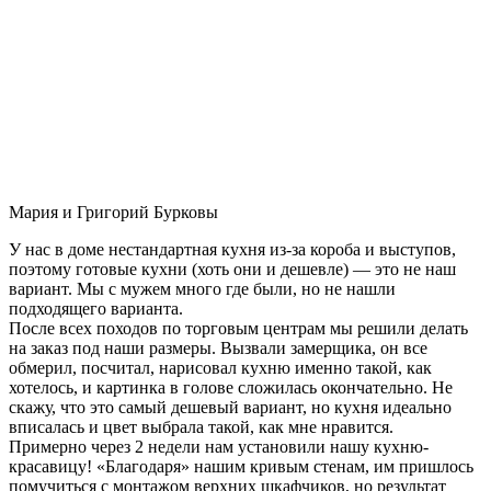
Мария и Григорий Бурковы
У нас в доме нестандартная кухня из-за короба и выступов,
поэтому готовые кухни (хоть они и дешевле) — это не наш
вариант. Мы с мужем много где были, но не нашли
подходящего варианта.
После всех походов по торговым центрам мы решили делать
на заказ под наши размеры. Вызвали замерщика, он все
обмерил, посчитал, нарисовал кухню именно такой, как
хотелось, и картинка в голове сложилась окончательно. Не
скажу, что это самый дешевый вариант, но кухня идеально
вписалась и цвет выбрала такой, как мне нравится.
Примерно через 2 недели нам установили нашу кухню-
красавицу! «Благодаря» нашим кривым стенам, им пришлось
помучиться с монтажом верхних шкафчиков, но результат