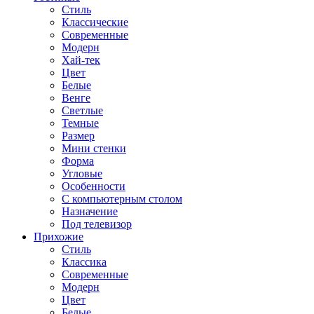
Стиль
Классические
Современные
Модерн
Хай-тек
Цвет
Белые
Венге
Светлые
Темные
Размер
Мини стенки
Форма
Угловые
Особенности
С компьютерным столом
Назначение
Под телевизор
Прихожие
Стиль
Классика
Современные
Модерн
Цвет
Белые