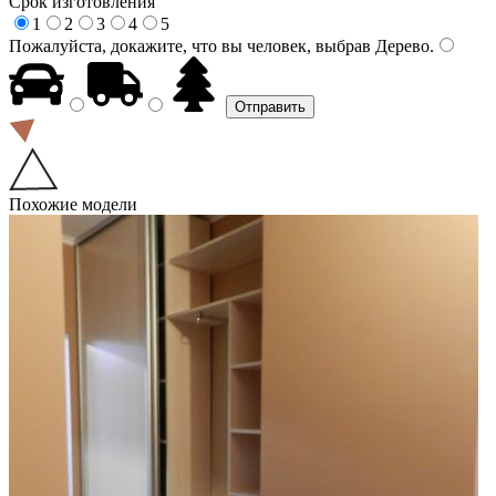
Срок изготовления
1
2
3
4
5
Пожалуйста, докажите, что вы человек, выбрав
Дерево
.
Похожие модели