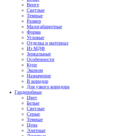
Венге
Светлые
Темные
Размер
Малогабаритные
Форма
Угловые
Отделка и материал
Из МДФ
Зеркальные
Особенности
Купе
Эконом
Назначение
В коридор
Для узкого коридора
Гардеробные
Цвет
Белые
Светлые
Серые
Темные
Цена
Элитные
Дешевые