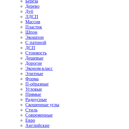
Береза
Дерево
Дуб
ЛДСП
Массив
Пластик
Шпон
Экошпон
С патиной
ДСП
Стоимость
Дешевые
Дорогие
Эконом-класс
Элитные
Форма
П-образные
Угловые
Прямые
Радиусные
Скошенные углы
Стиль
Современные
Евро
Английские