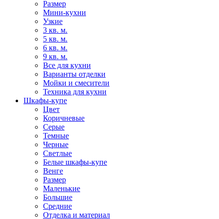
Размер
Мини-кухни
Узкие
3 кв. м.
5 кв. м.
6 кв. м.
9 кв. м.
Все для кухни
Варианты отделки
Мойки и смесители
Техника для кухни
Шкафы-купе
Цвет
Коричневые
Серые
Темные
Черные
Светлые
Белые шкафы-купе
Венге
Размер
Маленькие
Большие
Средние
Отделка и материал