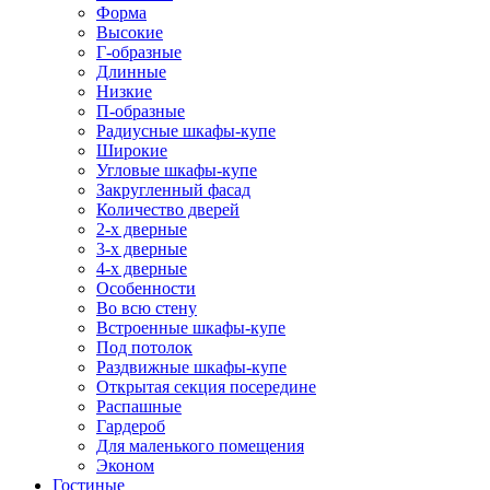
Форма
Высокие
Г-образные
Длинные
Низкие
П-образные
Радиусные шкафы-купе
Широкие
Угловые шкафы-купе
Закругленный фасад
Количество дверей
2-х дверные
3-х дверные
4-х дверные
Особенности
Во всю стену
Встроенные шкафы-купе
Под потолок
Раздвижные шкафы-купе
Открытая секция посередине
Распашные
Гардероб
Для маленького помещения
Эконом
Гостиные