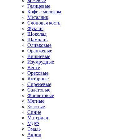
Бежевые
Глянцевые
Кофе с молоком
Металлик
Слоновая кость
Фуксия
Шоколад
Шампань
Оливковые
Оранжевые
Вишневые
Изумрудные
Венге
Ореховые
Янтарные
Сиреневые
Салатовые
Фиолетовые
Мятные
Золотые
Синие
Материал
МДФ
Эмаль
Акрил