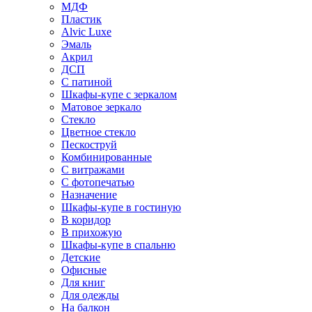
МДФ
Пластик
Alvic Luxe
Эмаль
Акрил
ДСП
С патиной
Шкафы-купе с зеркалом
Матовое зеркало
Стекло
Цветное стекло
Пескоструй
Комбинированные
С витражами
С фотопечатью
Назначение
Шкафы-купе в гостиную
В коридор
В прихожую
Шкафы-купе в спальню
Детские
Офисные
Для книг
Для одежды
На балкон