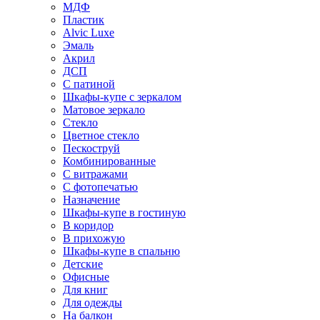
МДФ
Пластик
Alvic Luxe
Эмаль
Акрил
ДСП
С патиной
Шкафы-купе с зеркалом
Матовое зеркало
Стекло
Цветное стекло
Пескоструй
Комбинированные
С витражами
С фотопечатью
Назначение
Шкафы-купе в гостиную
В коридор
В прихожую
Шкафы-купе в спальню
Детские
Офисные
Для книг
Для одежды
На балкон