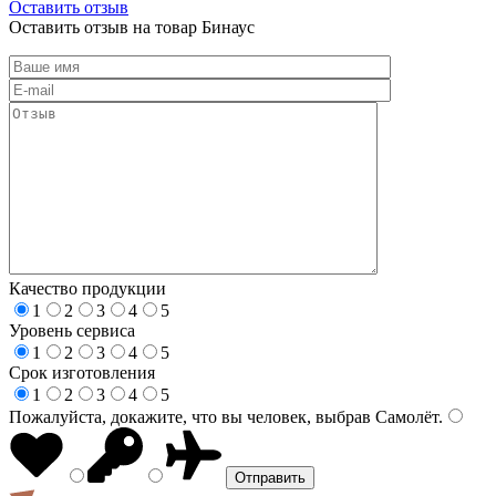
Оставить отзыв
Оставить отзыв на товар Бинаус
Качество продукции
1
2
3
4
5
Уровень сервиса
1
2
3
4
5
Срок изготовления
1
2
3
4
5
Пожалуйста, докажите, что вы человек, выбрав
Самолёт
.