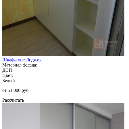
Шкаф-купе Лоджия
Материал фасада:
ДСП
Цвет:
Белый
от 51 000 руб.
Рассчитать