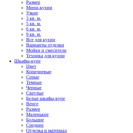
Размер
Мини-кухни
Узкие
3 кв. м.
5 кв. м.
6 кв. м.
9 кв. м.
Все для кухни
Варианты отделки
Мойки и смесители
Техника для кухни
Шкафы-купе
Цвет
Коричневые
Серые
Темные
Черные
Светлые
Белые шкафы-купе
Венге
Размер
Маленькие
Большие
Средние
Отделка и материал