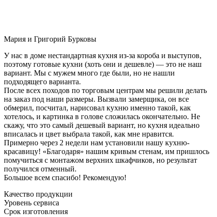
Мария и Григорий Бурковы
У нас в доме нестандартная кухня из-за короба и выступов,
поэтому готовые кухни (хоть они и дешевле) — это не наш
вариант. Мы с мужем много где были, но не нашли
подходящего варианта.
После всех походов по торговым центрам мы решили делать
на заказ под наши размеры. Вызвали замерщика, он все
обмерил, посчитал, нарисовал кухню именно такой, как
хотелось, и картинка в голове сложилась окончательно. Не
скажу, что это самый дешевый вариант, но кухня идеально
вписалась и цвет выбрала такой, как мне нравится.
Примерно через 2 недели нам установили нашу кухню-
красавицу! «Благодаря» нашим кривым стенам, им пришлось
помучиться с монтажом верхних шкафчиков, но результат
получился отменный.
Большое всем спасибо! Рекомендую!
Качество продукции
Уровень сервиса
Срок изготовления