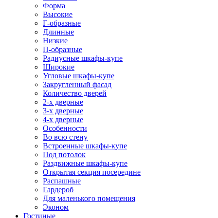
Форма
Высокие
Г-образные
Длинные
Низкие
П-образные
Радиусные шкафы-купе
Широкие
Угловые шкафы-купе
Закругленный фасад
Количество дверей
2-х дверные
3-х дверные
4-х дверные
Особенности
Во всю стену
Встроенные шкафы-купе
Под потолок
Раздвижные шкафы-купе
Открытая секция посередине
Распашные
Гардероб
Для маленького помещения
Эконом
Гостиные