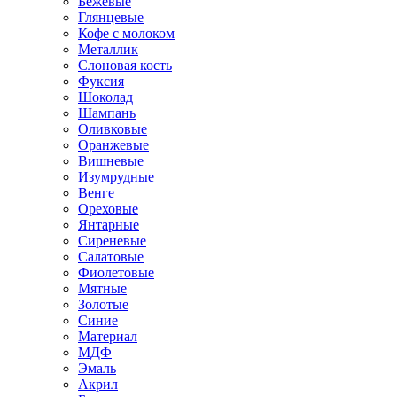
Бежевые
Глянцевые
Кофе с молоком
Металлик
Слоновая кость
Фуксия
Шоколад
Шампань
Оливковые
Оранжевые
Вишневые
Изумрудные
Венге
Ореховые
Янтарные
Сиреневые
Салатовые
Фиолетовые
Мятные
Золотые
Синие
Материал
МДФ
Эмаль
Акрил