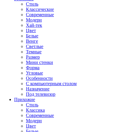
Стиль
Классические
Современные
Модерн
Хай-тек
Цвет
Белые
Венге
Светлые
Темные
Размер
Мини стенки
Форма
Угловые
Особенности
С компьютерным столом
Назначение
Под телевизор
Прихожие
Стиль
Классика
Современные
Модерн
Цвет
Белые