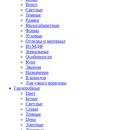
Венге
Светлые
Темные
Размер
Малогабаритные
Форма
Угловые
Отделка и материал
Из МДФ
Зеркальные
Особенности
Купе
Эконом
Назначение
В коридор
Для узкого коридора
Гардеробные
Цвет
Белые
Светлые
Серые
Темные
Цена
Элитные
Дешевые