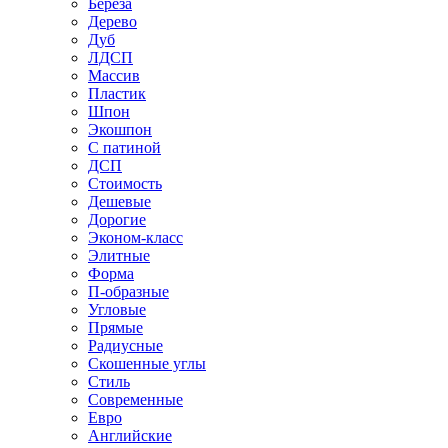
Береза
Дерево
Дуб
ЛДСП
Массив
Пластик
Шпон
Экошпон
С патиной
ДСП
Стоимость
Дешевые
Дорогие
Эконом-класс
Элитные
Форма
П-образные
Угловые
Прямые
Радиусные
Скошенные углы
Стиль
Современные
Евро
Английские