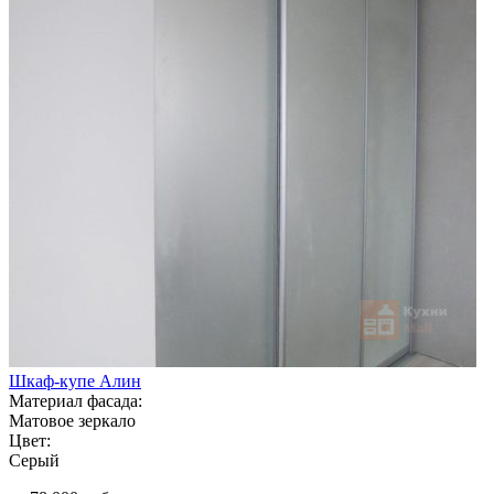
Шкаф-купе Алин
Материал фасада:
Матовое зеркало
Цвет:
Серый