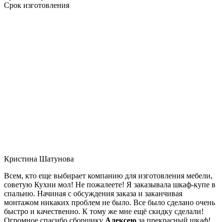
Срок изготовления
Кристина Шатунова
Всем, кто еще выбирает компанию для изготовления мебели,
советую Кухни мол! Не пожалеете! Я заказывала шкаф-купе в
спальню. Начиная с обсуждения заказа и заканчивая
монтажом никаких проблем не было. Все было сделано очень
быстро и качественно. К тому же мне ещё скидку сделали!
Огромное спасибо сборщику
Алексею
за прекрасный шкаф!