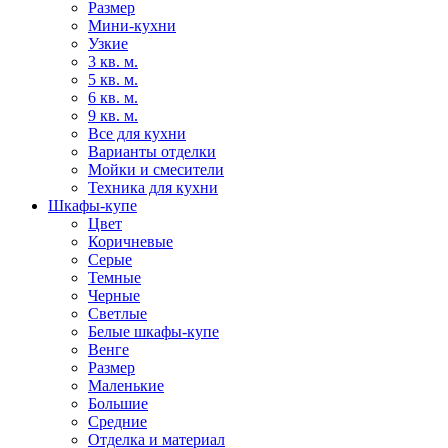
Размер
Мини-кухни
Узкие
3 кв. м.
5 кв. м.
6 кв. м.
9 кв. м.
Все для кухни
Варианты отделки
Мойки и смесители
Техника для кухни
Шкафы-купе
Цвет
Коричневые
Серые
Темные
Черные
Светлые
Белые шкафы-купе
Венге
Размер
Маленькие
Большие
Средние
Отделка и материал