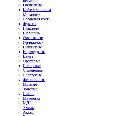
Бежевые
Глянцевые
Кофе с молоком
Металлик
Слоновая кость
Фуксия
Шоколад
Шампань
Оливковые
Оранжевые
Вишневые
Изумрудные
Венге
Ореховые
Янтарные
Сиреневые
Салатовые
Фиолетовые
Мятные
Золотые
Синие
Материал
МДФ
Эмаль
Акрил