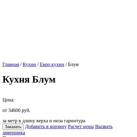
Главная
/
Кухни
/
Евро кухни
/ Блум
Кухня Блум
Цена:
от 34600
руб.
за метр в длину верха и низа гарнитура
Добавить в корзину
Расчет цены
Вызвать
Заказать
замерщика