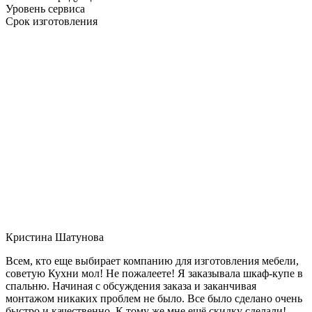
Уровень сервиса
Срок изготовления
Кристина Шатунова
Всем, кто еще выбирает компанию для изготовления мебели,
советую Кухни мол! Не пожалеете! Я заказывала шкаф-купе в
спальню. Начиная с обсуждения заказа и заканчивая
монтажом никаких проблем не было. Все было сделано очень
быстро и качественно. К тому же мне ещё скидку сделали!