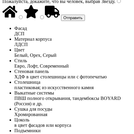
Пожалуйста, докажите, что вы человек, выбрав
Звезду
.
Фасад
ДСП
Материал корпуса
ЛДСП
Цвет
Белый, Орех, Серый
Стиль
Евро, Лофт, Современный
Стеновая панель
ХДФ в цвет столешницы или с фотопечатью
Столешница
пластиковая; из искусственного камня
Выкатные системы
ПВШ полного открывания, тандембоксы BOYARD
(Россия) и др.
Сушка для посуды
Хромированная
Цоколь
в цвет фасадов или корпуса
Подъемники