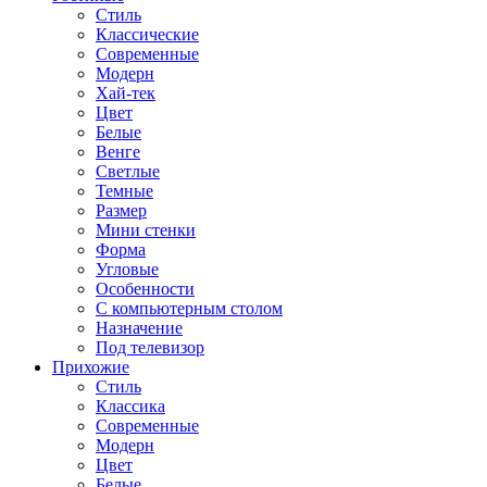
Стиль
Классические
Современные
Модерн
Хай-тек
Цвет
Белые
Венге
Светлые
Темные
Размер
Мини стенки
Форма
Угловые
Особенности
С компьютерным столом
Назначение
Под телевизор
Прихожие
Стиль
Классика
Современные
Модерн
Цвет
Белые