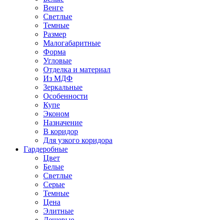
Венге
Светлые
Темные
Размер
Малогабаритные
Форма
Угловые
Отделка и материал
Из МДФ
Зеркальные
Особенности
Купе
Эконом
Назначение
В коридор
Для узкого коридора
Гардеробные
Цвет
Белые
Светлые
Серые
Темные
Цена
Элитные
Дешевые