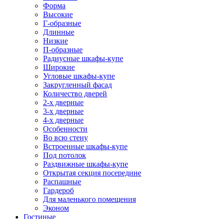
Форма
Высокие
Г-образные
Длинные
Низкие
П-образные
Радиусные шкафы-купе
Широкие
Угловые шкафы-купе
Закругленный фасад
Количество дверей
2-х дверные
3-х дверные
4-х дверные
Особенности
Во всю стену
Встроенные шкафы-купе
Под потолок
Раздвижные шкафы-купе
Открытая секция посередине
Распашные
Гардероб
Для маленького помещения
Эконом
Гостиные