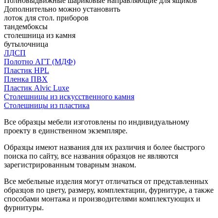
Полновыдвижные шариковые направляющие для ящиков
Дополнительно можно установить
лоток для стол. приборов
тандембоксы
столешница из камня
бутылочница
ЛДСП
Полотно АГТ (МДФ)
Пластик HPL
Пленка ПВХ
Пластик Alvic Luxe
Столешницы из искусственного камня
Столешницы из пластика
Все образцы мебели изготовлены по индивидуальному
проекту в единственном экземпляре.
Образцы имеют названия для их различия и более быстрого
поиска по сайту, все названия образцов не являются
зарегистрированным товарным знаком.
Все мебельные изделия могут отличаться от представленных
образцов по цвету, размеру, комплектации, фурнитуре, а также
способами монтажа и производителями комплектующих и
фурнитуры.