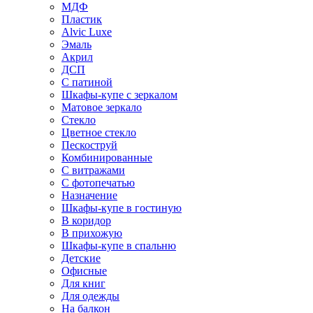
МДФ
Пластик
Alvic Luxe
Эмаль
Акрил
ДСП
С патиной
Шкафы-купе с зеркалом
Матовое зеркало
Стекло
Цветное стекло
Пескоструй
Комбинированные
С витражами
С фотопечатью
Назначение
Шкафы-купе в гостиную
В коридор
В прихожую
Шкафы-купе в спальню
Детские
Офисные
Для книг
Для одежды
На балкон