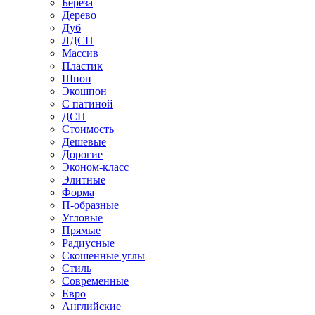
Береза
Дерево
Дуб
ЛДСП
Массив
Пластик
Шпон
Экошпон
С патиной
ДСП
Стоимость
Дешевые
Дорогие
Эконом-класс
Элитные
Форма
П-образные
Угловые
Прямые
Радиусные
Скошенные углы
Стиль
Современные
Евро
Английские