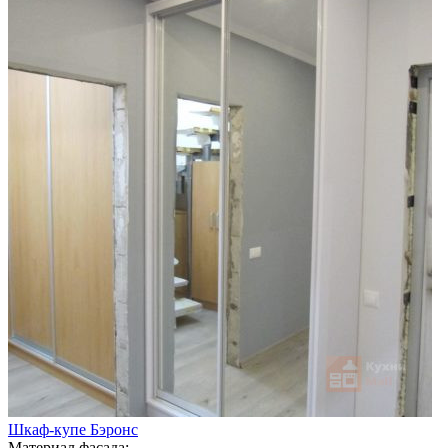
Шкаф-купе Бэронс
Материал фасада: