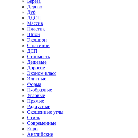
Береза
Дерево
Дуб
ЛДСП
Массив
Пластик
Шпон
Экошпон
С патиной
ДСП
Стоимость
Дешевые
Дорогие
Эконом-класс
Элитные
Форма
П-образные
Угловые
Прямые
Радиусные
Скошенные углы
Стиль
Современные
Евро
Английские