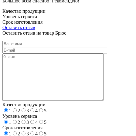
Большое всем спасибо! Рекомендую!
Качество продукции
Уровень сервиса
Срок изготовления
Оставить отзыв
Оставить отзыв на товар Брюс
Качество продукции
1
2
3
4
5
Уровень сервиса
1
2
3
4
5
Срок изготовления
1
2
3
4
5