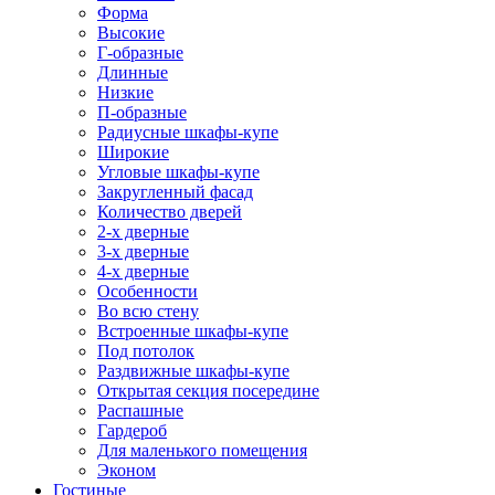
Форма
Высокие
Г-образные
Длинные
Низкие
П-образные
Радиусные шкафы-купе
Широкие
Угловые шкафы-купе
Закругленный фасад
Количество дверей
2-х дверные
3-х дверные
4-х дверные
Особенности
Во всю стену
Встроенные шкафы-купе
Под потолок
Раздвижные шкафы-купе
Открытая секция посередине
Распашные
Гардероб
Для маленького помещения
Эконом
Гостиные