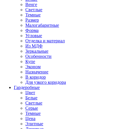
Венге
Светлые
Темные
Размер
Малогабаритные
Форма
Угловые
Отделка и материал
Из МДФ
Зеркальные
Особенности
Купе
Эконом
Назначение
В коридор
Для узкого коридора
Гардеробные
Цвет
Белые
Светлые
Серые
Темные
Цена
Элитные
Дешевые