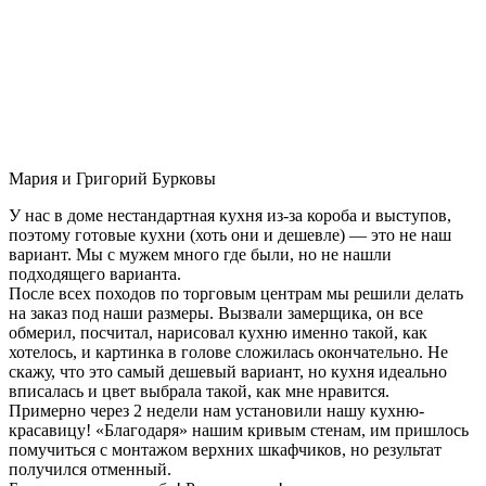
Мария и Григорий Бурковы
У нас в доме нестандартная кухня из-за короба и выступов,
поэтому готовые кухни (хоть они и дешевле) — это не наш
вариант. Мы с мужем много где были, но не нашли
подходящего варианта.
После всех походов по торговым центрам мы решили делать
на заказ под наши размеры. Вызвали замерщика, он все
обмерил, посчитал, нарисовал кухню именно такой, как
хотелось, и картинка в голове сложилась окончательно. Не
скажу, что это самый дешевый вариант, но кухня идеально
вписалась и цвет выбрала такой, как мне нравится.
Примерно через 2 недели нам установили нашу кухню-
красавицу! «Благодаря» нашим кривым стенам, им пришлось
помучиться с монтажом верхних шкафчиков, но результат
получился отменный.