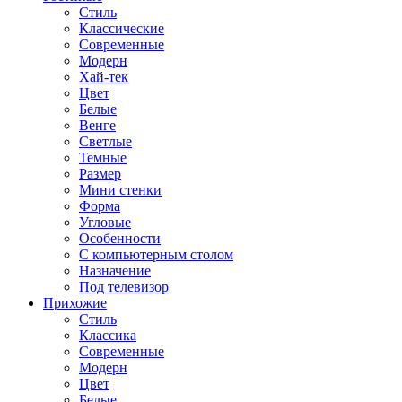
Стиль
Классические
Современные
Модерн
Хай-тек
Цвет
Белые
Венге
Светлые
Темные
Размер
Мини стенки
Форма
Угловые
Особенности
С компьютерным столом
Назначение
Под телевизор
Прихожие
Стиль
Классика
Современные
Модерн
Цвет
Белые