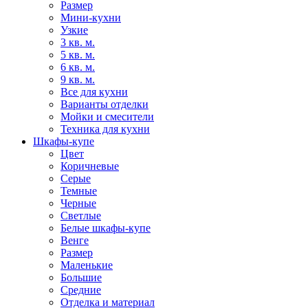
Размер
Мини-кухни
Узкие
3 кв. м.
5 кв. м.
6 кв. м.
9 кв. м.
Все для кухни
Варианты отделки
Мойки и смесители
Техника для кухни
Шкафы-купе
Цвет
Коричневые
Серые
Темные
Черные
Светлые
Белые шкафы-купе
Венге
Размер
Маленькие
Большие
Средние
Отделка и материал