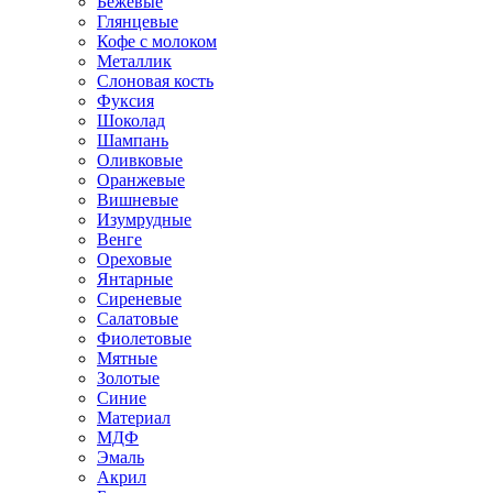
Бежевые
Глянцевые
Кофе с молоком
Металлик
Слоновая кость
Фуксия
Шоколад
Шампань
Оливковые
Оранжевые
Вишневые
Изумрудные
Венге
Ореховые
Янтарные
Сиреневые
Салатовые
Фиолетовые
Мятные
Золотые
Синие
Материал
МДФ
Эмаль
Акрил