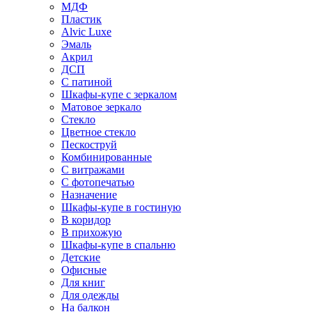
МДФ
Пластик
Alvic Luxe
Эмаль
Акрил
ДСП
С патиной
Шкафы-купе с зеркалом
Матовое зеркало
Стекло
Цветное стекло
Пескоструй
Комбинированные
С витражами
С фотопечатью
Назначение
Шкафы-купе в гостиную
В коридор
В прихожую
Шкафы-купе в спальню
Детские
Офисные
Для книг
Для одежды
На балкон