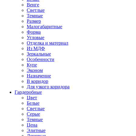
Венге
Светлые
Темные
Размер
Малогабаритные
Форма
Угловые
Отделка и материал
Из МДФ
Зеркальные
Особенности
Купе
Эконом
Назначение
В коридор
Для узкого коридора
Гардеробные
Цвет
Белые
Светлые
Серые
Темные
Цена
Элитные
Дешевые