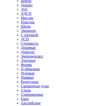
Береза
Дерево
Дуб
ЛДСП
Массив
Пластик
Шпон
Экошпон
С патиной
ДСП
Стоимость
Дешевые
Дорогие
Эконом-класс
Элитные
Форма
П-образные
Угловые
Прямые
Радиусные
Скошенные углы
Стиль
Современные
Евро
Английские