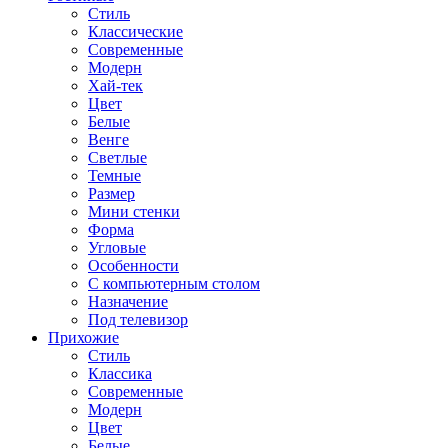
Стиль
Классические
Современные
Модерн
Хай-тек
Цвет
Белые
Венге
Светлые
Темные
Размер
Мини стенки
Форма
Угловые
Особенности
С компьютерным столом
Назначение
Под телевизор
Прихожие
Стиль
Классика
Современные
Модерн
Цвет
Белые