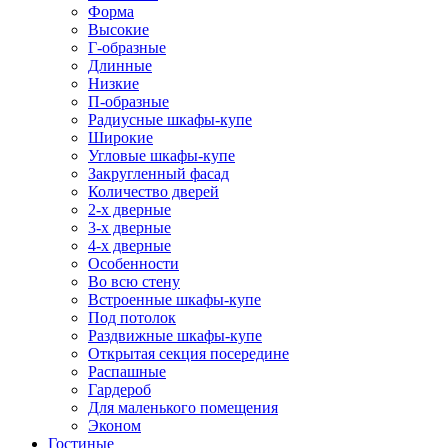
Форма
Высокие
Г-образные
Длинные
Низкие
П-образные
Радиусные шкафы-купе
Широкие
Угловые шкафы-купе
Закругленный фасад
Количество дверей
2-х дверные
3-х дверные
4-х дверные
Особенности
Во всю стену
Встроенные шкафы-купе
Под потолок
Раздвижные шкафы-купе
Открытая секция посередине
Распашные
Гардероб
Для маленького помещения
Эконом
Гостиные