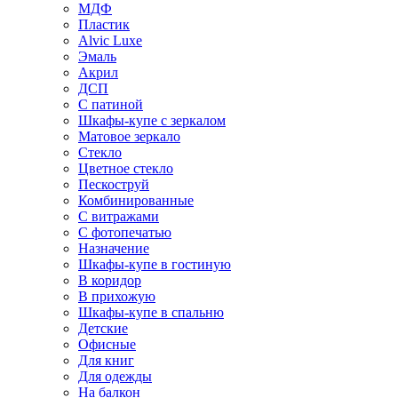
МДФ
Пластик
Alvic Luxe
Эмаль
Акрил
ДСП
С патиной
Шкафы-купе с зеркалом
Матовое зеркало
Стекло
Цветное стекло
Пескоструй
Комбинированные
С витражами
С фотопечатью
Назначение
Шкафы-купе в гостиную
В коридор
В прихожую
Шкафы-купе в спальню
Детские
Офисные
Для книг
Для одежды
На балкон