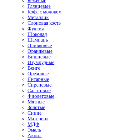
Бежевые
Глянцевые
Кофе с молоком
Металлик
Слоновая кость
Фуксия
Шоколад
Шампань
Оливковые
Оранжевые
Вишневые
Изумрудные
Венге
Ореховые
Янтарные
Сиреневые
Салатовые
Фиолетовые
Мятные
Золотые
Синие
Материал
МДФ
Эмаль
Акрил