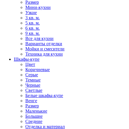
Размер
Мини-кухни
Узкие
3 кв. м.
5 кв. м.
6 кв. м.
9 кв. м.
Все для кухни
Варианты отделки
Мойки и смесители
Техника для кухни
Шкафы-купе
Цвет
Коричневые
Серые
Темные
Черные
Светлые
Белые шкафы-купе
Венге
Размер
Маленькие
Большие
Средние
Отделка и материал