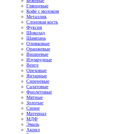
Бежевые
Глянцевые
Кофе с молоком
Металлик
Слоновая кость
Фуксия
Шоколад
Шампань
Оливковые
Оранжевые
Вишневые
Изумрудные
Венге
Ореховые
Янтарные
Сиреневые
Салатовые
Фиолетовые
Мятные
Золотые
Синие
Материал
МДФ
Эмаль
Акрил