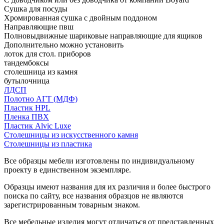
Сушка для посуды
Хромированная сушка с двойным поддоном
Направляющие пвш
Полновыдвижные шариковые направляющие для ящиков
Дополнительно можно установить
лоток для стол. приборов
тандембоксы
столешница из камня
бутылочница
ЛДСП
Полотно АГТ (МДФ)
Пластик HPL
Пленка ПВХ
Пластик Alvic Luxe
Столешницы из искусственного камня
Столешницы из пластика
Все образцы мебели изготовлены по индивидуальному
проекту в единственном экземпляре.
Образцы имеют названия для их различия и более быстрого
поиска по сайту, все названия образцов не являются
зарегистрированным товарным знаком.
Все мебельные изделия могут отличаться от представленных