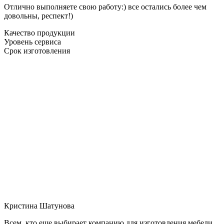
Отлично выполняете свою работу:) все остались более чем
довольны, респект!)
Качество продукции
Уровень сервиса
Срок изготовления
Кристина Шатунова
Всем, кто еще выбирает компанию для изготовления мебели,