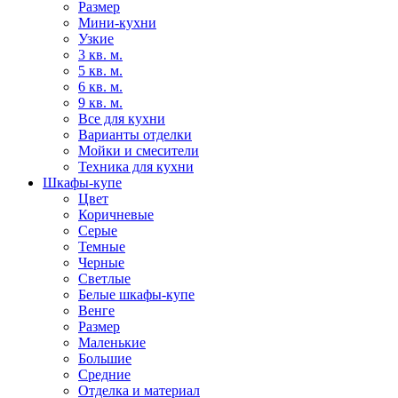
Размер
Мини-кухни
Узкие
3 кв. м.
5 кв. м.
6 кв. м.
9 кв. м.
Все для кухни
Варианты отделки
Мойки и смесители
Техника для кухни
Шкафы-купе
Цвет
Коричневые
Серые
Темные
Черные
Светлые
Белые шкафы-купе
Венге
Размер
Маленькие
Большие
Средние
Отделка и материал