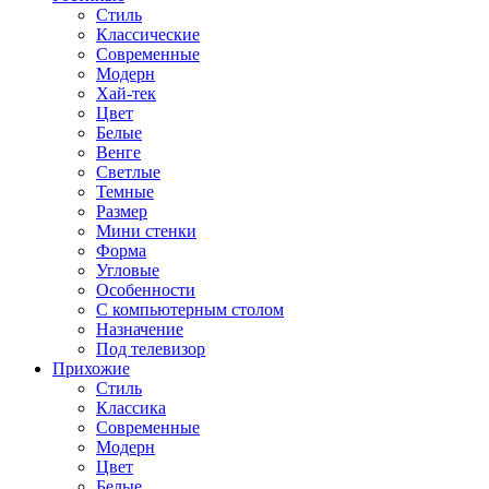
Стиль
Классические
Современные
Модерн
Хай-тек
Цвет
Белые
Венге
Светлые
Темные
Размер
Мини стенки
Форма
Угловые
Особенности
С компьютерным столом
Назначение
Под телевизор
Прихожие
Стиль
Классика
Современные
Модерн
Цвет
Белые