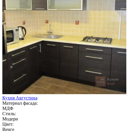
Кухня Августина
Материал фасада:
МДФ
Стиль:
Модерн
Цвет:
Венге