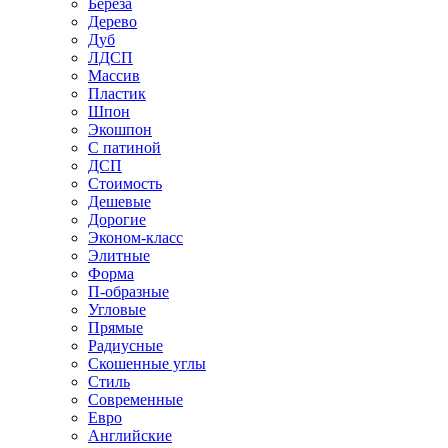
Береза
Дерево
Дуб
ЛДСП
Массив
Пластик
Шпон
Экошпон
С патиной
ДСП
Стоимость
Дешевые
Дорогие
Эконом-класс
Элитные
Форма
П-образные
Угловые
Прямые
Радиусные
Скошенные углы
Стиль
Современные
Евро
Английские