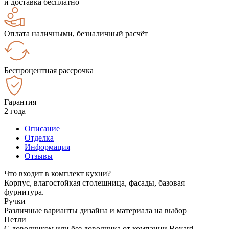
и доставка бесплатно
Оплата наличными, безналичный расчёт
Беспроцентная рассрочка
Гарантия
2 года
Описание
Отделка
Информация
Отзывы
Что входит в комплект кухни?
Корпус, влагостойкая столешница, фасады, базовая
фурнитура.
Ручки
Различные варианты дизайна и материала на выбор
Петли
С доводчиком или без доводчика от компании Boyard