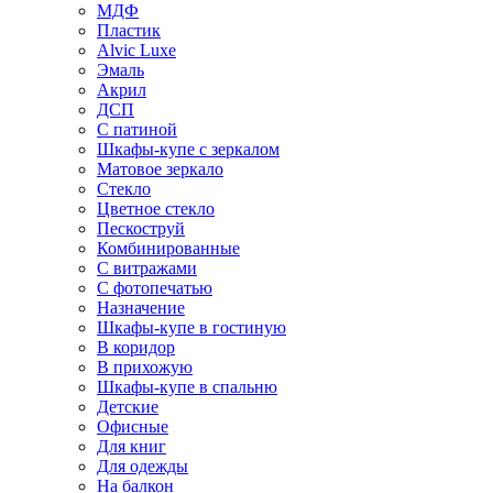
МДФ
Пластик
Alvic Luxe
Эмаль
Акрил
ДСП
С патиной
Шкафы-купе с зеркалом
Матовое зеркало
Стекло
Цветное стекло
Пескоструй
Комбинированные
С витражами
С фотопечатью
Назначение
Шкафы-купе в гостиную
В коридор
В прихожую
Шкафы-купе в спальню
Детские
Офисные
Для книг
Для одежды
На балкон