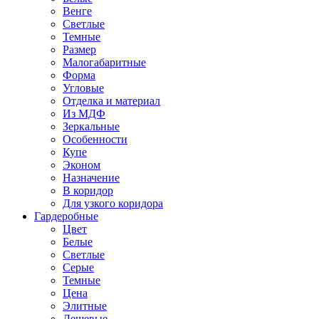
Венге
Светлые
Темные
Размер
Малогабаритные
Форма
Угловые
Отделка и материал
Из МДФ
Зеркальные
Особенности
Купе
Эконом
Назначение
В коридор
Для узкого коридора
Гардеробные
Цвет
Белые
Светлые
Серые
Темные
Цена
Элитные
Дешевые