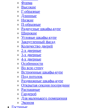
Форма
Высокие
Г-образные
Длинные
Низкие
П-образные
Радиусные шкафы-купе
Широкие
Угловые шкафы-купе
Закругленный фасад
Количество дверей
2-х дверные
3-х дверные
4-х дверные
Особенности
Во всю стену
Встроенные шкафы-купе
Под потолок
Раздвижные шкафы-купе
Открытая секция посередине
Распашные
Гардероб
Для маленького помещения
Эконом
Гостиные