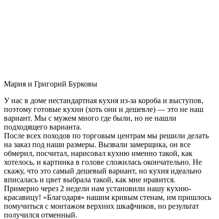
Мария и Григорий Бурковы
У нас в доме нестандартная кухня из-за короба и выступов,
поэтому готовые кухни (хоть они и дешевле) — это не наш
вариант. Мы с мужем много где были, но не нашли
подходящего варианта.
После всех походов по торговым центрам мы решили делать
на заказ под наши размеры. Вызвали замерщика, он все
обмерил, посчитал, нарисовал кухню именно такой, как
хотелось, и картинка в голове сложилась окончательно. Не
скажу, что это самый дешевый вариант, но кухня идеально
вписалась и цвет выбрала такой, как мне нравится.
Примерно через 2 недели нам установили нашу кухню-
красавицу! «Благодаря» нашим кривым стенам, им пришлось
помучиться с монтажом верхних шкафчиков, но результат
получился отменный.