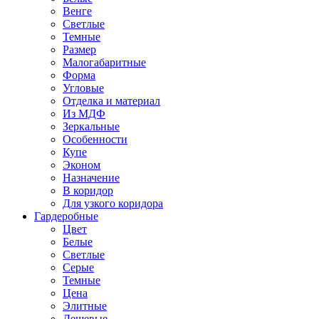
Венге
Светлые
Темные
Размер
Малогабаритные
Форма
Угловые
Отделка и материал
Из МДФ
Зеркальные
Особенности
Купе
Эконом
Назначение
В коридор
Для узкого коридора
Гардеробные
Цвет
Белые
Светлые
Серые
Темные
Цена
Элитные
Дешевые