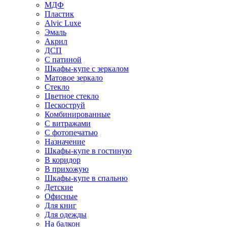
МДФ
Пластик
Alvic Luxe
Эмаль
Акрил
ДСП
С патиной
Шкафы-купе с зеркалом
Матовое зеркало
Стекло
Цветное стекло
Пескоструй
Комбинированные
С витражами
С фотопечатью
Назначение
Шкафы-купе в гостиную
В коридор
В прихожую
Шкафы-купе в спальню
Детские
Офисные
Для книг
Для одежды
На балкон