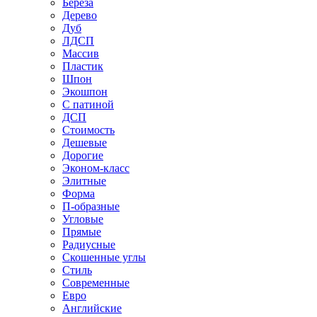
Береза
Дерево
Дуб
ЛДСП
Массив
Пластик
Шпон
Экошпон
С патиной
ДСП
Стоимость
Дешевые
Дорогие
Эконом-класс
Элитные
Форма
П-образные
Угловые
Прямые
Радиусные
Скошенные углы
Стиль
Современные
Евро
Английские