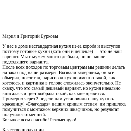
Мария и Григорий Бурковы
У нас в доме нестандартная кухня из-за короба и выступов,
поэтому готовые кухни (хоть они и дешевле) — это не наш
вариант. Мы с мужем много где были, но не нашли
подходящего варианта.
После всех походов по торговым центрам мы решили делать
на заказ под наши размеры. Вызвали замерщика, он все
обмерил, посчитал, нарисовал кухню именно такой, как
хотелось, и картинка в голове сложилась окончательно. Не
скажу, что это самый дешевый вариант, но кухня идеально
вписалась и цвет выбрала такой, как мне нравится.
Примерно через 2 недели нам установили нашу кухню-
красавицу! «Благодаря» нашим кривым стенам, им пришлось
помучиться с монтажом верхних шкафчиков, но результат
получился отменный.
Большое всем спасибо! Рекомендую!
Качество продукции