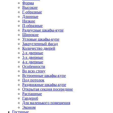
Форма
Высокие
Г-образные
Длинные
Низкие
П-образные
Радиусные шкафы-купе
Широкие
Угловые шкафы-купе
Закругленный фасад
Количество дверей
2-х дверные
3-х дверные
4-х дверные
Особенности
Во всю стену
Встроенные шкафы-купе
Под потолок
Раздвижные шкафы-купе
Открытая секция посередине
Распашные
Гардероб
Для маленького помещения
Эконом
Гостиные