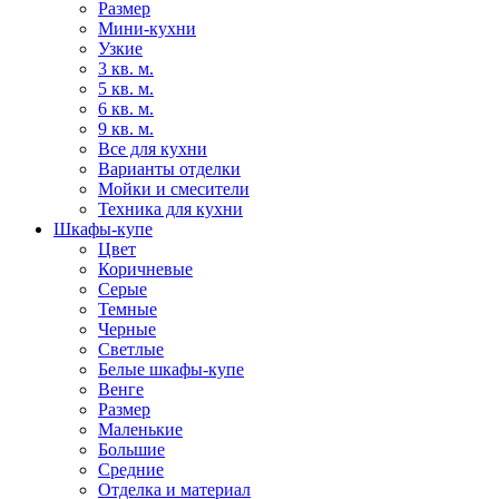
Размер
Мини-кухни
Узкие
3 кв. м.
5 кв. м.
6 кв. м.
9 кв. м.
Все для кухни
Варианты отделки
Мойки и смесители
Техника для кухни
Шкафы-купе
Цвет
Коричневые
Серые
Темные
Черные
Светлые
Белые шкафы-купе
Венге
Размер
Маленькие
Большие
Средние
Отделка и материал