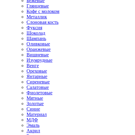
Бежевые
Глянцевые
Кофе с молоком
Металлик
Слоновая кость
Фуксия
Шоколад
Шампань
Оливковые
Оранжевые
Вишневые
Изумрудные
Венге
Ореховые
Янтарные
Сиреневые
Салатовые
Фиолетовые
Мятные
Золотые
Синие
Материал
МДФ
Эмаль
Акрил