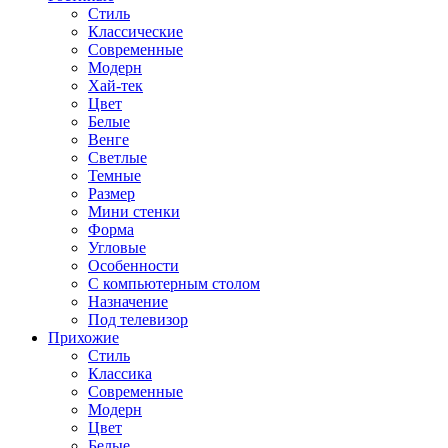
Стиль
Классические
Современные
Модерн
Хай-тек
Цвет
Белые
Венге
Светлые
Темные
Размер
Мини стенки
Форма
Угловые
Особенности
С компьютерным столом
Назначение
Под телевизор
Прихожие
Стиль
Классика
Современные
Модерн
Цвет
Белые