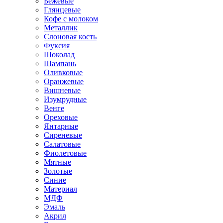
Бежевые
Глянцевые
Кофе с молоком
Металлик
Слоновая кость
Фуксия
Шоколад
Шампань
Оливковые
Оранжевые
Вишневые
Изумрудные
Венге
Ореховые
Янтарные
Сиреневые
Салатовые
Фиолетовые
Мятные
Золотые
Синие
Материал
МДФ
Эмаль
Акрил