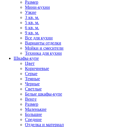
Размер
Мини-кухни
Узкие
3 кв. м.
5 кв. м.
6 кв. м.
9 кв. м.
Все для кухни
Варианты отделки
Мойки и смесители
Техника для кухни
Шкафы-купе
Цвет
Коричневые
Серые
Темные
Черные
Светлые
Белые шкафы-купе
Венге
Размер
Маленькие
Большие
Средние
Отделка и материал