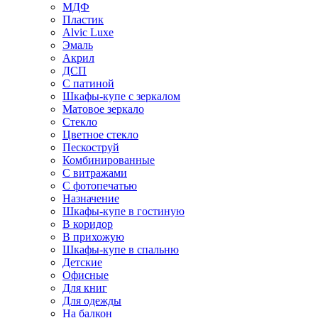
МДФ
Пластик
Alvic Luxe
Эмаль
Акрил
ДСП
С патиной
Шкафы-купе с зеркалом
Матовое зеркало
Стекло
Цветное стекло
Пескоструй
Комбинированные
С витражами
С фотопечатью
Назначение
Шкафы-купе в гостиную
В коридор
В прихожую
Шкафы-купе в спальню
Детские
Офисные
Для книг
Для одежды
На балкон