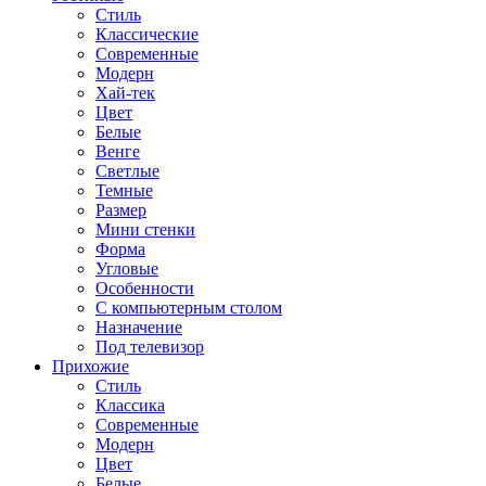
Стиль
Классические
Современные
Модерн
Хай-тек
Цвет
Белые
Венге
Светлые
Темные
Размер
Мини стенки
Форма
Угловые
Особенности
С компьютерным столом
Назначение
Под телевизор
Прихожие
Стиль
Классика
Современные
Модерн
Цвет
Белые