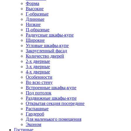
Форма
Высокие
Г-образные
Длинные
Низкие
П-образные
Радиусные шкафы-купе
Широкие
Угловые шкафы-купе
Закругленный фасад
Количество дверей
2-х дверные
3-х дверные
4-х дверные
Особенности
Во всю стену
Встроенные шкафы-купе
Под потолок
Раздвижные шкафы-купе
Открытая секция посередине
Распашные
Гардероб
Для маленького помещения
Эконом
Гостиные