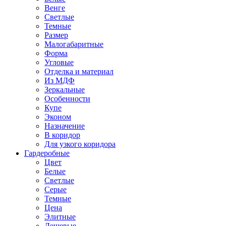
Венге
Светлые
Темные
Размер
Малогабаритные
Форма
Угловые
Отделка и материал
Из МДФ
Зеркальные
Особенности
Купе
Эконом
Назначение
В коридор
Для узкого коридора
Гардеробные
Цвет
Белые
Светлые
Серые
Темные
Цена
Элитные
Дешевые