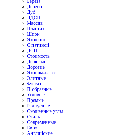
Береза
Дерево
Дуб
ЛДСП
Массив
Пластик
Шпон
Экошпон
С патиной
ДСП
Стоимость
Дешевые
Дорогие
Эконом-класс
Элитные
Форма
П-образные
Угловые
Прямые
Радиусные
Скошенные углы
Стиль
Современные
Евро
Английские