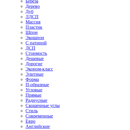
Береза
Дерево
Дуб
ЛДСП
Массив
Пластик
Шпон
Экошпон
С патиной
ДСП
Стоимость
Дешевые
Дорогие
Эконом-класс
Элитные
Форма
П-образные
Угловые
Прямые
Радиусные
Скошенные углы
Стиль
Современные
Евро
Английские