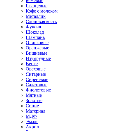
Бежевые
Глянцевые
Кофе с молоком
Металлик
Слоновая кость
Фуксия
Шоколад
Шампань
Оливковые
Оранжевые
Вишневые
Изумрудные
Венге
Ореховые
Янтарные
Сиреневые
Салатовые
Фиолетовые
Мятные
Золотые
Синие
Материал
МДФ
Эмаль
Акрил