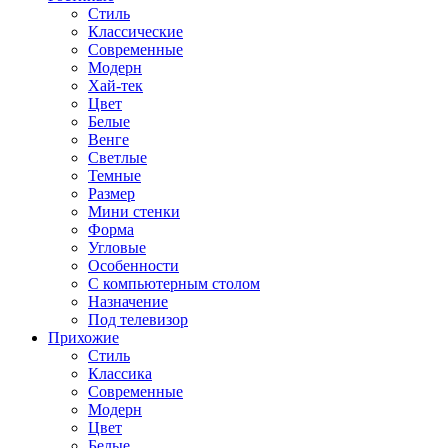
Стиль
Классические
Современные
Модерн
Хай-тек
Цвет
Белые
Венге
Светлые
Темные
Размер
Мини стенки
Форма
Угловые
Особенности
С компьютерным столом
Назначение
Под телевизор
Прихожие
Стиль
Классика
Современные
Модерн
Цвет
Белые