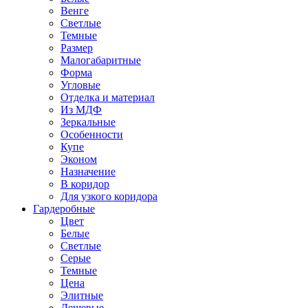
Венге
Светлые
Темные
Размер
Малогабаритные
Форма
Угловые
Отделка и материал
Из МДФ
Зеркальные
Особенности
Купе
Эконом
Назначение
В коридор
Для узкого коридора
Гардеробные
Цвет
Белые
Светлые
Серые
Темные
Цена
Элитные
Дешевые