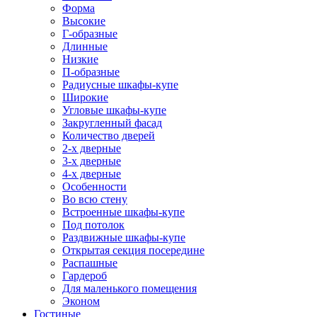
Форма
Высокие
Г-образные
Длинные
Низкие
П-образные
Радиусные шкафы-купе
Широкие
Угловые шкафы-купе
Закругленный фасад
Количество дверей
2-х дверные
3-х дверные
4-х дверные
Особенности
Во всю стену
Встроенные шкафы-купе
Под потолок
Раздвижные шкафы-купе
Открытая секция посередине
Распашные
Гардероб
Для маленького помещения
Эконом
Гостиные