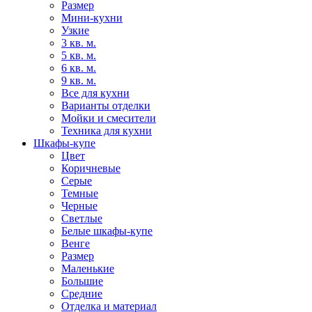
Размер
Мини-кухни
Узкие
3 кв. м.
5 кв. м.
6 кв. м.
9 кв. м.
Все для кухни
Варианты отделки
Мойки и смесители
Техника для кухни
Шкафы-купе
Цвет
Коричневые
Серые
Темные
Черные
Светлые
Белые шкафы-купе
Венге
Размер
Маленькие
Большие
Средние
Отделка и материал