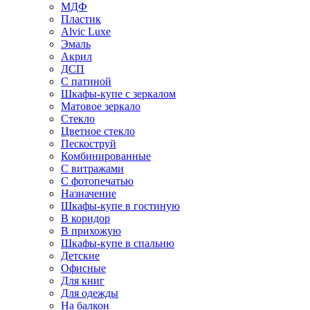
МДФ
Пластик
Alvic Luxe
Эмаль
Акрил
ДСП
С патиной
Шкафы-купе с зеркалом
Матовое зеркало
Стекло
Цветное стекло
Пескоструй
Комбинированные
С витражами
С фотопечатью
Назначение
Шкафы-купе в гостиную
В коридор
В прихожую
Шкафы-купе в спальню
Детские
Офисные
Для книг
Для одежды
На балкон