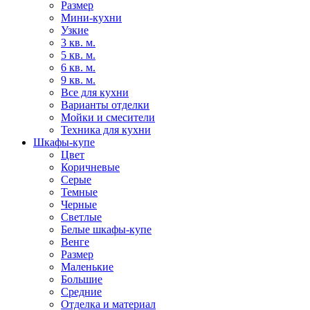
Размер
Мини-кухни
Узкие
3 кв. м.
5 кв. м.
6 кв. м.
9 кв. м.
Все для кухни
Варианты отделки
Мойки и смесители
Техника для кухни
Шкафы-купе
Цвет
Коричневые
Серые
Темные
Черные
Светлые
Белые шкафы-купе
Венге
Размер
Маленькие
Большие
Средние
Отделка и материал