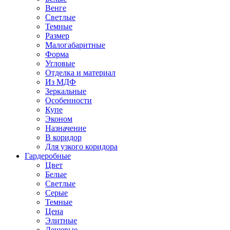
Венге
Светлые
Темные
Размер
Малогабаритные
Форма
Угловые
Отделка и материал
Из МДФ
Зеркальные
Особенности
Купе
Эконом
Назначение
В коридор
Для узкого коридора
Гардеробные
Цвет
Белые
Светлые
Серые
Темные
Цена
Элитные
Дешевые