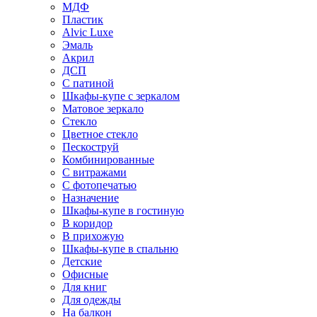
МДФ
Пластик
Alvic Luxe
Эмаль
Акрил
ДСП
С патиной
Шкафы-купе с зеркалом
Матовое зеркало
Стекло
Цветное стекло
Пескоструй
Комбинированные
С витражами
С фотопечатью
Назначение
Шкафы-купе в гостиную
В коридор
В прихожую
Шкафы-купе в спальню
Детские
Офисные
Для книг
Для одежды
На балкон