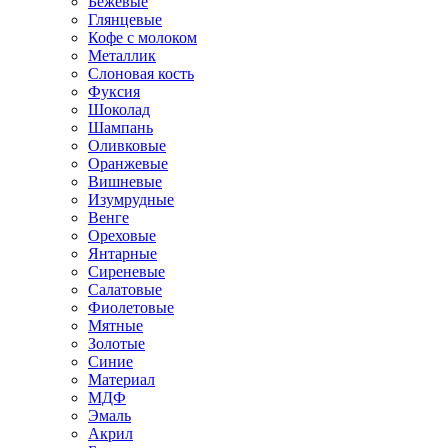
Бежевые
Глянцевые
Кофе с молоком
Металлик
Слоновая кость
Фуксия
Шоколад
Шампань
Оливковые
Оранжевые
Вишневые
Изумрудные
Венге
Ореховые
Янтарные
Сиреневые
Салатовые
Фиолетовые
Мятные
Золотые
Синие
Материал
МДФ
Эмаль
Акрил