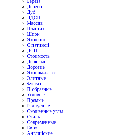
Береза
Дерево
Дуб
ЛДСП
Массив
Пластик
Шпон
Экошпон
С патиной
ДСП
Стоимость
Дешевые
Дорогие
Эконом-класс
Элитные
Форма
П-образные
Угловые
Прямые
Радиусные
Скошенные углы
Стиль
Современные
Евро
Английские