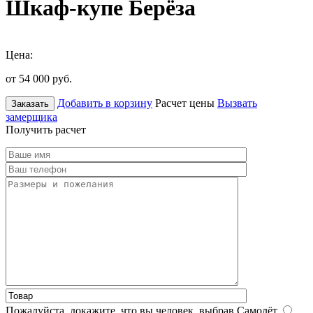
Шкаф-купе Берёза
Цена:
от 54 000
руб.
Добавить в корзину
Расчет цены
Вызвать
Заказать
замерщика
Получить расчет
Пожалуйста, докажите, что вы человек, выбрав
Самолёт
.