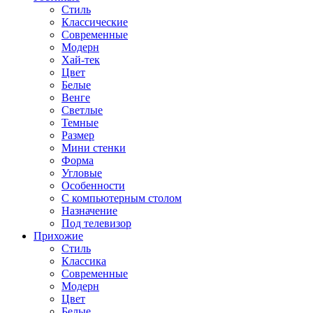
Стиль
Классические
Современные
Модерн
Хай-тек
Цвет
Белые
Венге
Светлые
Темные
Размер
Мини стенки
Форма
Угловые
Особенности
С компьютерным столом
Назначение
Под телевизор
Прихожие
Стиль
Классика
Современные
Модерн
Цвет
Белые