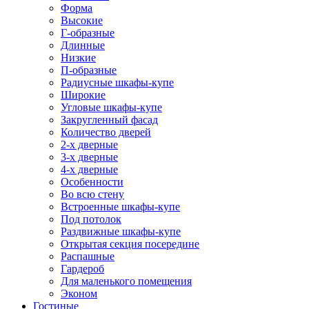
Форма
Высокие
Г-образные
Длинные
Низкие
П-образные
Радиусные шкафы-купе
Широкие
Угловые шкафы-купе
Закругленный фасад
Количество дверей
2-х дверные
3-х дверные
4-х дверные
Особенности
Во всю стену
Встроенные шкафы-купе
Под потолок
Раздвижные шкафы-купе
Открытая секция посередине
Распашные
Гардероб
Для маленького помещения
Эконом
Гостиные