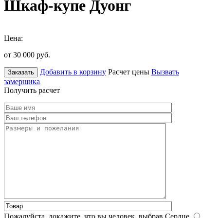
Шкаф-купе Дуонг
Цена:
от 30 000
руб.
Добавить в корзину
Расчет цены
Вызвать
Заказать
замерщика
Получить расчет
Пожалуйста, докажите, что вы человек, выбрав
Сердце
.