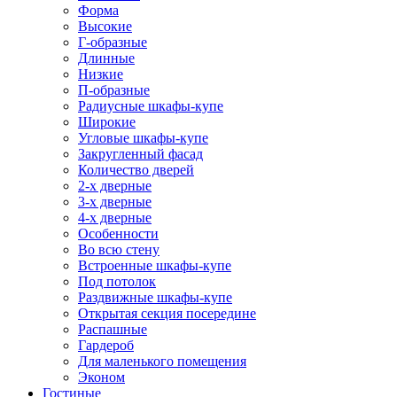
Форма
Высокие
Г-образные
Длинные
Низкие
П-образные
Радиусные шкафы-купе
Широкие
Угловые шкафы-купе
Закругленный фасад
Количество дверей
2-х дверные
3-х дверные
4-х дверные
Особенности
Во всю стену
Встроенные шкафы-купе
Под потолок
Раздвижные шкафы-купе
Открытая секция посередине
Распашные
Гардероб
Для маленького помещения
Эконом
Гостиные