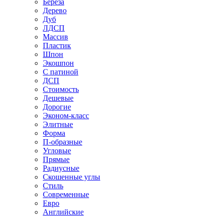
Береза
Дерево
Дуб
ЛДСП
Массив
Пластик
Шпон
Экошпон
С патиной
ДСП
Стоимость
Дешевые
Дорогие
Эконом-класс
Элитные
Форма
П-образные
Угловые
Прямые
Радиусные
Скошенные углы
Стиль
Современные
Евро
Английские