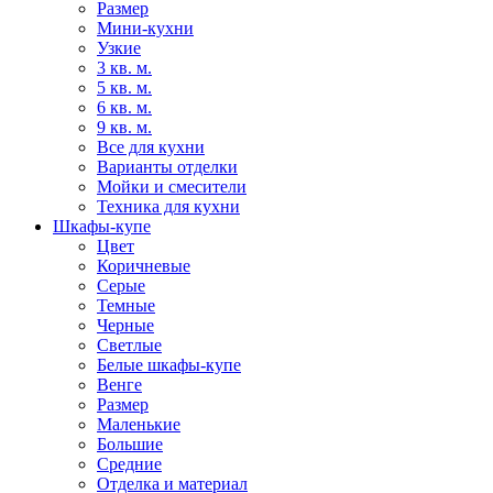
Размер
Мини-кухни
Узкие
3 кв. м.
5 кв. м.
6 кв. м.
9 кв. м.
Все для кухни
Варианты отделки
Мойки и смесители
Техника для кухни
Шкафы-купе
Цвет
Коричневые
Серые
Темные
Черные
Светлые
Белые шкафы-купе
Венге
Размер
Маленькие
Большие
Средние
Отделка и материал