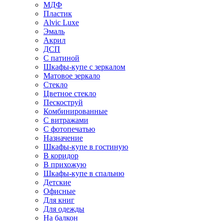
МДФ
Пластик
Alvic Luxe
Эмаль
Акрил
ДСП
С патиной
Шкафы-купе с зеркалом
Матовое зеркало
Стекло
Цветное стекло
Пескоструй
Комбинированные
С витражами
С фотопечатью
Назначение
Шкафы-купе в гостиную
В коридор
В прихожую
Шкафы-купе в спальню
Детские
Офисные
Для книг
Для одежды
На балкон