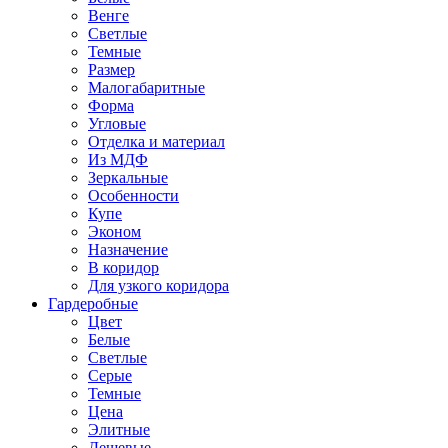
Венге
Светлые
Темные
Размер
Малогабаритные
Форма
Угловые
Отделка и материал
Из МДФ
Зеркальные
Особенности
Купе
Эконом
Назначение
В коридор
Для узкого коридора
Гардеробные
Цвет
Белые
Светлые
Серые
Темные
Цена
Элитные
Дешевые