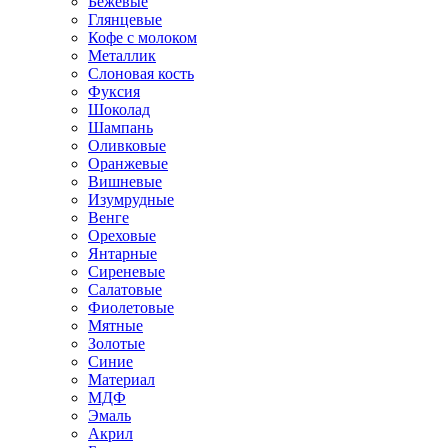
Бежевые
Глянцевые
Кофе с молоком
Металлик
Слоновая кость
Фуксия
Шоколад
Шампань
Оливковые
Оранжевые
Вишневые
Изумрудные
Венге
Ореховые
Янтарные
Сиреневые
Салатовые
Фиолетовые
Мятные
Золотые
Синие
Материал
МДФ
Эмаль
Акрил