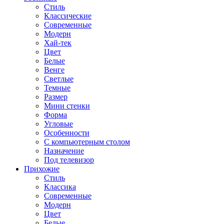
Стиль
Классические
Современные
Модерн
Хай-тек
Цвет
Белые
Венге
Светлые
Темные
Размер
Мини стенки
Форма
Угловые
Особенности
С компьютерным столом
Назначение
Под телевизор
Прихожие
Стиль
Классика
Современные
Модерн
Цвет
Белые