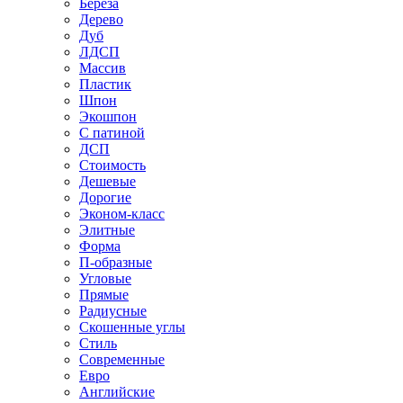
Береза
Дерево
Дуб
ЛДСП
Массив
Пластик
Шпон
Экошпон
С патиной
ДСП
Стоимость
Дешевые
Дорогие
Эконом-класс
Элитные
Форма
П-образные
Угловые
Прямые
Радиусные
Скошенные углы
Стиль
Современные
Евро
Английские