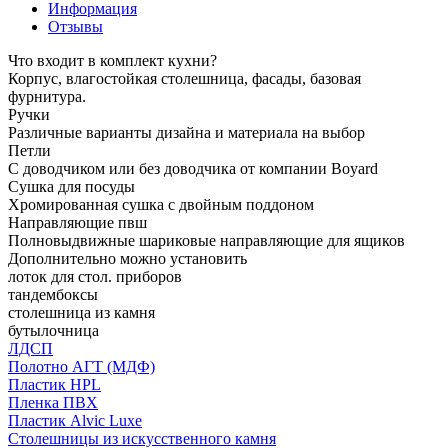
Информация
Отзывы
Что входит в комплект кухни?
Корпус, влагостойкая столешница, фасады, базовая
фурнитура.
Ручки
Различные варианты дизайна и материала на выбор
Петли
С доводчиком или без доводчика от компании Boyard
Сушка для посуды
Хромированная сушка с двойным поддоном
Направляющие пвш
Полновыдвижные шариковые направляющие для ящиков
Дополнительно можно установить
лоток для стол. приборов
тандембоксы
столешница из камня
бутылочница
ЛДСП
Полотно АГТ (МДФ)
Пластик HPL
Пленка ПВХ
Пластик Alvic Luxe
Столешницы из искусственного камня