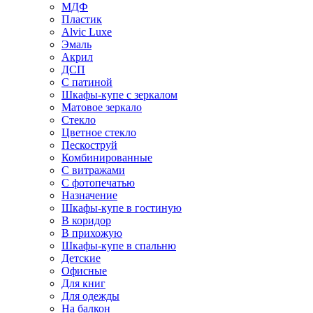
МДФ
Пластик
Alvic Luxe
Эмаль
Акрил
ДСП
С патиной
Шкафы-купе с зеркалом
Матовое зеркало
Стекло
Цветное стекло
Пескоструй
Комбинированные
С витражами
С фотопечатью
Назначение
Шкафы-купе в гостиную
В коридор
В прихожую
Шкафы-купе в спальню
Детские
Офисные
Для книг
Для одежды
На балкон