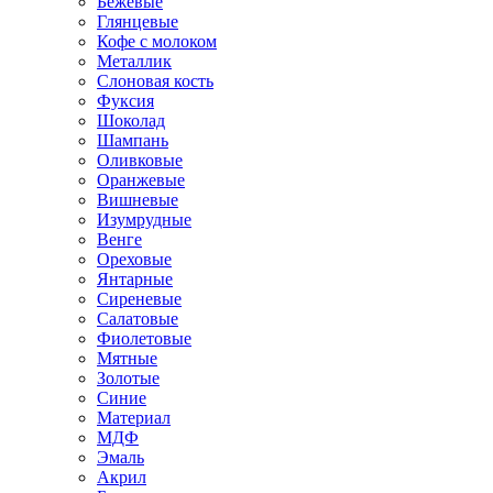
Бежевые
Глянцевые
Кофе с молоком
Металлик
Слоновая кость
Фуксия
Шоколад
Шампань
Оливковые
Оранжевые
Вишневые
Изумрудные
Венге
Ореховые
Янтарные
Сиреневые
Салатовые
Фиолетовые
Мятные
Золотые
Синие
Материал
МДФ
Эмаль
Акрил