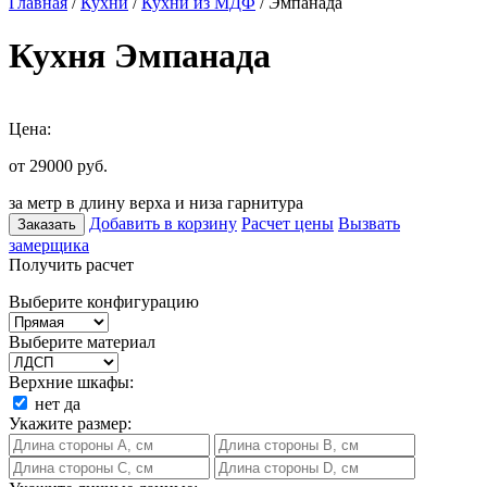
Главная
/
Кухни
/
Кухни из МДФ
/ Эмпанада
Кухня Эмпанада
Цена:
от 29000
руб.
за метр в длину верха и низа гарнитура
Добавить в корзину
Расчет цены
Вызвать
Заказать
замерщика
Получить расчет
Выберите конфигурацию
Выберите материал
Верхние шкафы:
нет
да
Укажите размер: