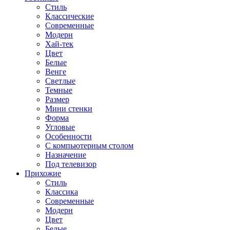
Стиль
Классические
Современные
Модерн
Хай-тек
Цвет
Белые
Венге
Светлые
Темные
Размер
Мини стенки
Форма
Угловые
Особенности
С компьютерным столом
Назначение
Под телевизор
Прихожие
Стиль
Классика
Современные
Модерн
Цвет
Белые