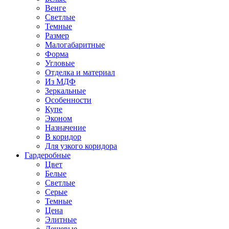
Венге
Светлые
Темные
Размер
Малогабаритные
Форма
Угловые
Отделка и материал
Из МДФ
Зеркальные
Особенности
Купе
Эконом
Назначение
В коридор
Для узкого коридора
Гардеробные
Цвет
Белые
Светлые
Серые
Темные
Цена
Элитные
Дешевые