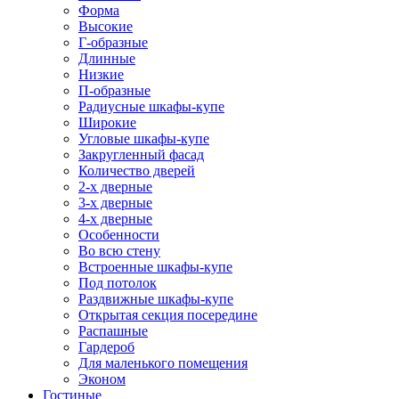
Форма
Высокие
Г-образные
Длинные
Низкие
П-образные
Радиусные шкафы-купе
Широкие
Угловые шкафы-купе
Закругленный фасад
Количество дверей
2-х дверные
3-х дверные
4-х дверные
Особенности
Во всю стену
Встроенные шкафы-купе
Под потолок
Раздвижные шкафы-купе
Открытая секция посередине
Распашные
Гардероб
Для маленького помещения
Эконом
Гостиные