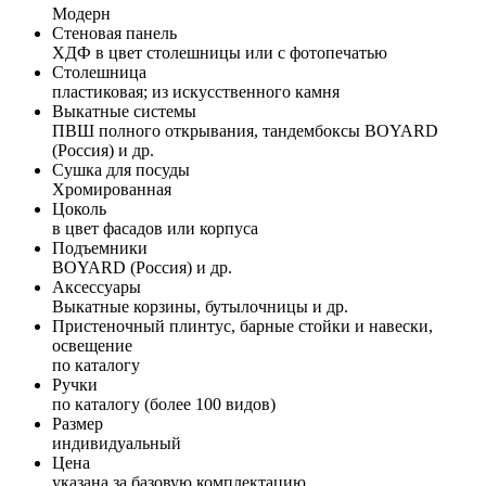
Модерн
Стеновая панель
ХДФ в цвет столешницы или с фотопечатью
Столешница
пластиковая; из искусственного камня
Выкатные системы
ПВШ полного открывания, тандембоксы BOYARD
(Россия) и др.
Сушка для посуды
Хромированная
Цоколь
в цвет фасадов или корпуса
Подъемники
BOYARD (Россия) и др.
Аксессуары
Выкатные корзины, бутылочницы и др.
Пристеночный плинтус, барные стойки и навески,
освещение
по каталогу
Ручки
по каталогу (более 100 видов)
Размер
индивидуальный
Цена
указана за базовую комплектацию