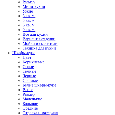
Размер
Мини-кухни
Узкие
3 кв. м.
5 кв. м.
6 кв. м.
9 кв. м.
Все для кухни
Варианты отделки
Мойки и смесители
Техника для кухни
Шкафы-купе
Цвет
Коричневые
Серые
Темные
Черные
Светлые
Белые шкафы-купе
Венге
Размер
Маленькие
Большие
Средние
Отделка и материал