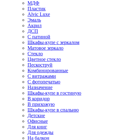
МДФ
Пластик
Alvic Luxe
Эмаль
Акрил
ДСП
С патиной
Шкафы-купе с зеркалом
Матовое зеркало
Стекло
Цветное стекло
Пескоструй
Комбинированные
С витражами
С фотопечатью
Назначение
Шкафы-купе в гостиную
В коридор
В прихожую
Шкафы-купе в спальню
Детские
Офисные
Для книг
Для одежды
На балкон