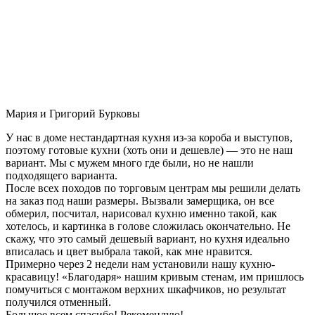
Мария и Григорий Бурковы
У нас в доме нестандартная кухня из-за короба и выступов,
поэтому готовые кухни (хоть они и дешевле) — это не наш
вариант. Мы с мужем много где были, но не нашли
подходящего варианта.
После всех походов по торговым центрам мы решили делать
на заказ под наши размеры. Вызвали замерщика, он все
обмерил, посчитал, нарисовал кухню именно такой, как
хотелось, и картинка в голове сложилась окончательно. Не
скажу, что это самый дешевый вариант, но кухня идеально
вписалась и цвет выбрала такой, как мне нравится.
Примерно через 2 недели нам установили нашу кухню-
красавицу! «Благодаря» нашим кривым стенам, им пришлось
помучиться с монтажом верхних шкафчиков, но результат
получился отменный.
Большое всем спасибо! Рекомендую!