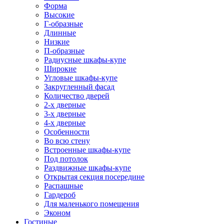
Форма
Высокие
Г-образные
Длинные
Низкие
П-образные
Радиусные шкафы-купе
Широкие
Угловые шкафы-купе
Закругленный фасад
Количество дверей
2-х дверные
3-х дверные
4-х дверные
Особенности
Во всю стену
Встроенные шкафы-купе
Под потолок
Раздвижные шкафы-купе
Открытая секция посередине
Распашные
Гардероб
Для маленького помещения
Эконом
Гостиные