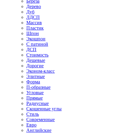
Береза
Дерево
Дуб
ЛДСП
Массив
Пластик
Шпон
Экошпон
С патиной
ДСП
Стоимость
Дешевые
Дорогие
Эконом-класс
Элитные
Форма
П-образные
Угловые
Прямые
Радиусные
Скошенные углы
Стиль
Современные
Евро
Английские