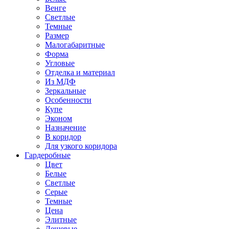
Венге
Светлые
Темные
Размер
Малогабаритные
Форма
Угловые
Отделка и материал
Из МДФ
Зеркальные
Особенности
Купе
Эконом
Назначение
В коридор
Для узкого коридора
Гардеробные
Цвет
Белые
Светлые
Серые
Темные
Цена
Элитные
Дешевые