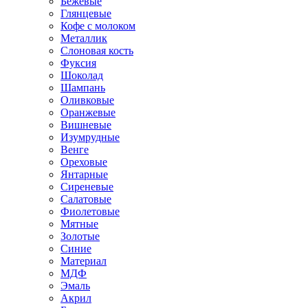
Бежевые
Глянцевые
Кофе с молоком
Металлик
Слоновая кость
Фуксия
Шоколад
Шампань
Оливковые
Оранжевые
Вишневые
Изумрудные
Венге
Ореховые
Янтарные
Сиреневые
Салатовые
Фиолетовые
Мятные
Золотые
Синие
Материал
МДФ
Эмаль
Акрил