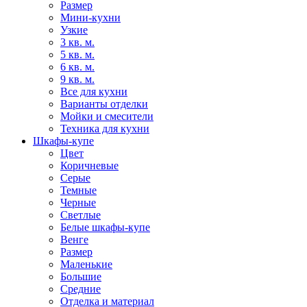
Размер
Мини-кухни
Узкие
3 кв. м.
5 кв. м.
6 кв. м.
9 кв. м.
Все для кухни
Варианты отделки
Мойки и смесители
Техника для кухни
Шкафы-купе
Цвет
Коричневые
Серые
Темные
Черные
Светлые
Белые шкафы-купе
Венге
Размер
Маленькие
Большие
Средние
Отделка и материал