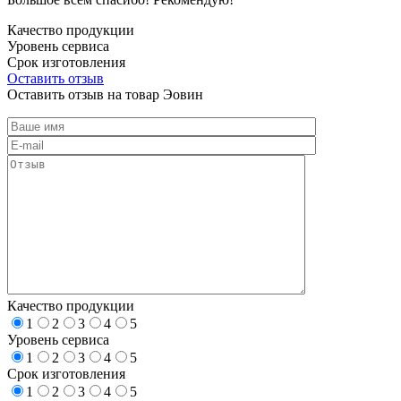
Качество продукции
Уровень сервиса
Срок изготовления
Оставить отзыв
Оставить отзыв на товар Эовин
Качество продукции
1
2
3
4
5
Уровень сервиса
1
2
3
4
5
Срок изготовления
1
2
3
4
5