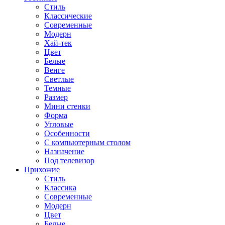
Стиль
Классические
Современные
Модерн
Хай-тек
Цвет
Белые
Венге
Светлые
Темные
Размер
Мини стенки
Форма
Угловые
Особенности
С компьютерным столом
Назначение
Под телевизор
Прихожие
Стиль
Классика
Современные
Модерн
Цвет
Белые