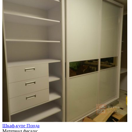
Шкаф-купе Понда
Материал фасада: