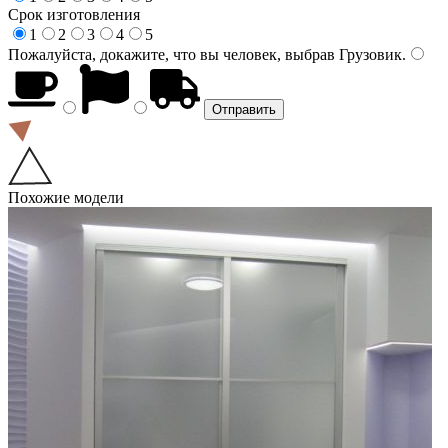
Срок изготовления
1
2
3
4
5
Пожалуйста, докажите, что вы человек, выбрав
Грузовик
.
Похожие модели