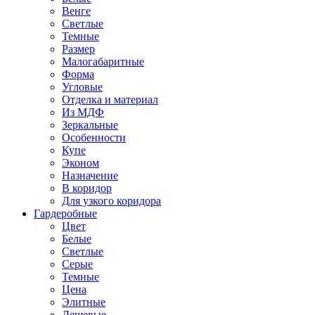
Венге
Светлые
Темные
Размер
Малогабаритные
Форма
Угловые
Отделка и материал
Из МДФ
Зеркальные
Особенности
Купе
Эконом
Назначение
В коридор
Для узкого коридора
Гардеробные
Цвет
Белые
Светлые
Серые
Темные
Цена
Элитные
Дешевые