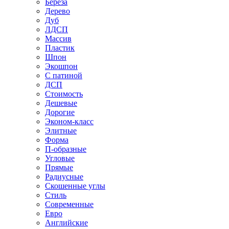
Береза
Дерево
Дуб
ЛДСП
Массив
Пластик
Шпон
Экошпон
С патиной
ДСП
Стоимость
Дешевые
Дорогие
Эконом-класс
Элитные
Форма
П-образные
Угловые
Прямые
Радиусные
Скошенные углы
Стиль
Современные
Евро
Английские