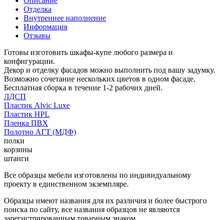
Описание
Отделка
Внутреннее наполнение
Информация
Отзывы
Готовы изготовить шкафы-купе любого размера и
конфигурации.
Декор и отделку фасадов можно выполнить под вашу задумку.
Возможно сочетание нескольких цветов в одном фасаде.
Бесплатная сборка в течение 1-2 рабочих дней.
ЛДСП
Пластик Alvic Luxe
Пластик HPL
Пленка ПВХ
Полотно АГТ (МДФ)
полки
корзины
штанги
Все образцы мебели изготовлены по индивидуальному
проекту в единственном экземпляре.
Образцы имеют названия для их различия и более быстрого
поиска по сайту, все названия образцов не являются
зарегистрированным товарным знаком.