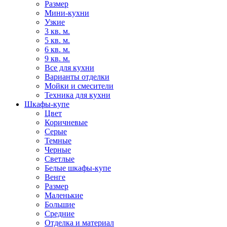
Размер
Мини-кухни
Узкие
3 кв. м.
5 кв. м.
6 кв. м.
9 кв. м.
Все для кухни
Варианты отделки
Мойки и смесители
Техника для кухни
Шкафы-купе
Цвет
Коричневые
Серые
Темные
Черные
Светлые
Белые шкафы-купе
Венге
Размер
Маленькие
Большие
Средние
Отделка и материал