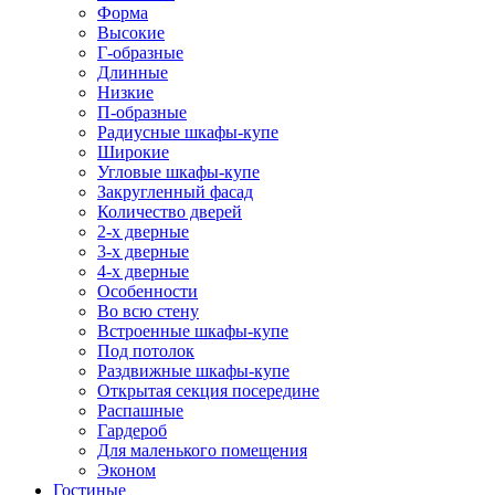
Форма
Высокие
Г-образные
Длинные
Низкие
П-образные
Радиусные шкафы-купе
Широкие
Угловые шкафы-купе
Закругленный фасад
Количество дверей
2-х дверные
3-х дверные
4-х дверные
Особенности
Во всю стену
Встроенные шкафы-купе
Под потолок
Раздвижные шкафы-купе
Открытая секция посередине
Распашные
Гардероб
Для маленького помещения
Эконом
Гостиные