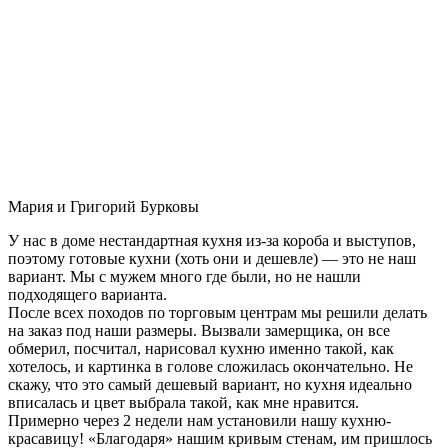
Мария и Григорий Бурковы
У нас в доме нестандартная кухня из-за короба и выступов,
поэтому готовые кухни (хоть они и дешевле) — это не наш
вариант. Мы с мужем много где были, но не нашли
подходящего варианта.
После всех походов по торговым центрам мы решили делать
на заказ под наши размеры. Вызвали замерщика, он все
обмерил, посчитал, нарисовал кухню именно такой, как
хотелось, и картинка в голове сложилась окончательно. Не
скажу, что это самый дешевый вариант, но кухня идеально
вписалась и цвет выбрала такой, как мне нравится.
Примерно через 2 недели нам установили нашу кухню-
красавицу! «Благодаря» нашим кривым стенам, им пришлось