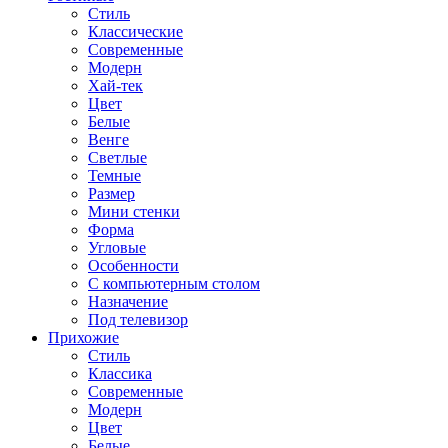
Стиль
Классические
Современные
Модерн
Хай-тек
Цвет
Белые
Венге
Светлые
Темные
Размер
Мини стенки
Форма
Угловые
Особенности
С компьютерным столом
Назначение
Под телевизор
Прихожие
Стиль
Классика
Современные
Модерн
Цвет
Белые