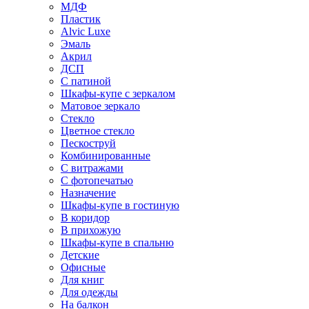
МДФ
Пластик
Alvic Luxe
Эмаль
Акрил
ДСП
С патиной
Шкафы-купе с зеркалом
Матовое зеркало
Стекло
Цветное стекло
Пескоструй
Комбинированные
С витражами
С фотопечатью
Назначение
Шкафы-купе в гостиную
В коридор
В прихожую
Шкафы-купе в спальню
Детские
Офисные
Для книг
Для одежды
На балкон