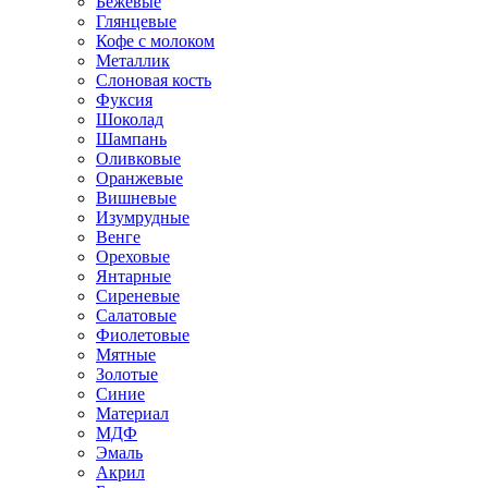
Бежевые
Глянцевые
Кофе с молоком
Металлик
Слоновая кость
Фуксия
Шоколад
Шампань
Оливковые
Оранжевые
Вишневые
Изумрудные
Венге
Ореховые
Янтарные
Сиреневые
Салатовые
Фиолетовые
Мятные
Золотые
Синие
Материал
МДФ
Эмаль
Акрил