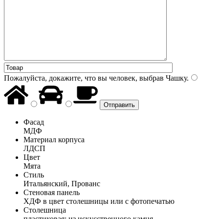
Пожалуйста, докажите, что вы человек, выбрав
Чашку
.
Фасад
МДФ
Материал корпуса
ЛДСП
Цвет
Мята
Стиль
Итальянский, Прованс
Стеновая панель
ХДФ в цвет столешницы или с фотопечатью
Столешница
пластиковая; из искусственного камня