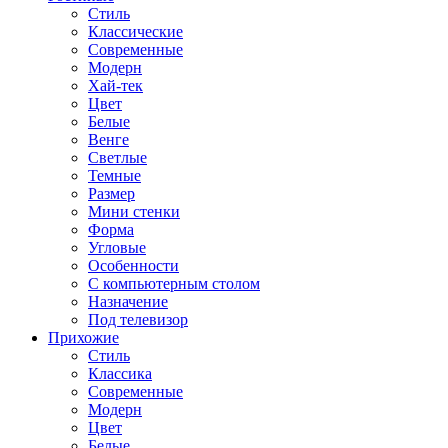
Стиль
Классические
Современные
Модерн
Хай-тек
Цвет
Белые
Венге
Светлые
Темные
Размер
Мини стенки
Форма
Угловые
Особенности
С компьютерным столом
Назначение
Под телевизор
Прихожие
Стиль
Классика
Современные
Модерн
Цвет
Белые