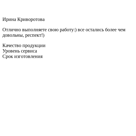
Ирина Криворотова
Отлично выполняете свою работу:) все остались более чем
довольны, респект!)
Качество продукции
Уровень сервиса
Срок изготовления