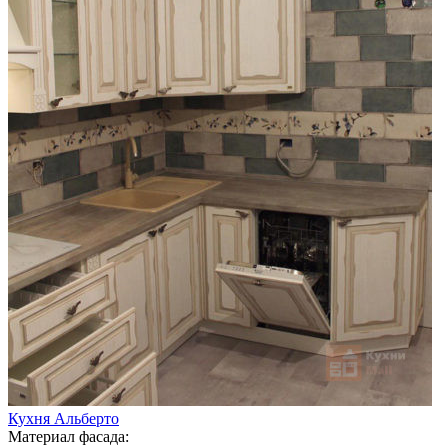
Кухня Альберто
Материал фасада: