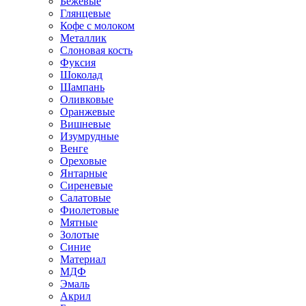
Бежевые
Глянцевые
Кофе с молоком
Металлик
Слоновая кость
Фуксия
Шоколад
Шампань
Оливковые
Оранжевые
Вишневые
Изумрудные
Венге
Ореховые
Янтарные
Сиреневые
Салатовые
Фиолетовые
Мятные
Золотые
Синие
Материал
МДФ
Эмаль
Акрил