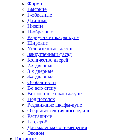
Форма
Высокие
Г-образные
Длинные
Низкие
П-образные
Радиусные шкафы-купе
Широкие
Угловые шкафы-купе
Закругленный фасад
Количество дверей
2-х дверные
3-х дверные
4-х дверные
Особенности
Во всю стену
Встроенные шкафы-купе
Под потолок
Раздвижные шкафы-купе
Открытая секция посередине
Распашные
Гардероб
Для маленького помещения
Эконом
Гостиные