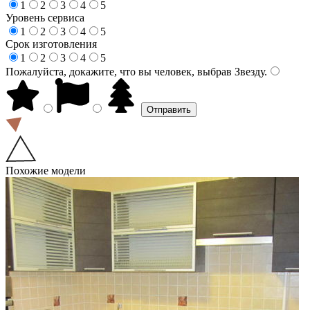
1
2
3
4
5
Уровень сервиса
1
2
3
4
5
Срок изготовления
1
2
3
4
5
Пожалуйста, докажите, что вы человек, выбрав
Звезду
.
Похожие модели