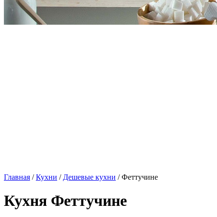
Главная
/
Кухни
/
Дешевые кухни
/ Феттучине
Кухня Феттучине