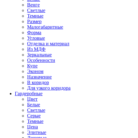
Венге
Светлые
Темные
Размер
Малогабаритные
Форма
Угловые
Отделка и материал
Из МДФ
Зеркальные
Особенности
Купе
Эконом
Назначение
В коридор
Для узкого коридора
Гардеробные
Цвет
Белые
Светлые
Серые
Темные
Цена
Элитные
Дешевые