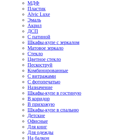
МДФ
Пластик
Alvic Luxe
Эмаль
Акрил
ДСП
С патиной
Шкафы-купе с зеркалом
Матовое зеркало
Стекло
Цветное стекло
Пескоструй
Комбинированные
С витражами
С фотопечатью
Назначение
Шкафы-купе в гостиную
В коридор
В прихожую
Шкафы-купе в спальню
Детские
Офисные
Для книг
Для одежды
На балкон