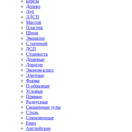
Береза
Дерево
Дуб
ЛДСП
Массив
Пластик
Шпон
Экошпон
С патиной
ДСП
Стоимость
Дешевые
Дорогие
Эконом-класс
Элитные
Форма
П-образные
Угловые
Прямые
Радиусные
Скошенные углы
Стиль
Современные
Евро
Английские