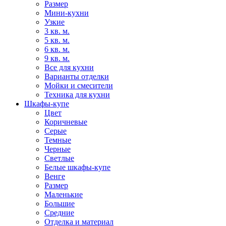
Размер
Мини-кухни
Узкие
3 кв. м.
5 кв. м.
6 кв. м.
9 кв. м.
Все для кухни
Варианты отделки
Мойки и смесители
Техника для кухни
Шкафы-купе
Цвет
Коричневые
Серые
Темные
Черные
Светлые
Белые шкафы-купе
Венге
Размер
Маленькие
Большие
Средние
Отделка и материал