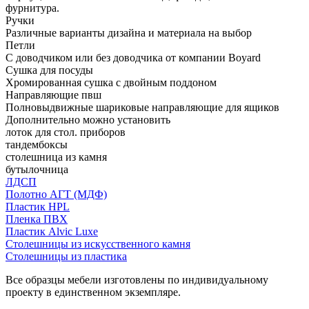
фурнитура.
Ручки
Различные варианты дизайна и материала на выбор
Петли
С доводчиком или без доводчика от компании Boyard
Сушка для посуды
Хромированная сушка с двойным поддоном
Направляющие пвш
Полновыдвижные шариковые направляющие для ящиков
Дополнительно можно установить
лоток для стол. приборов
тандембоксы
столешница из камня
бутылочница
ЛДСП
Полотно АГТ (МДФ)
Пластик HPL
Пленка ПВХ
Пластик Alvic Luxe
Столешницы из искусственного камня
Столешницы из пластика
Все образцы мебели изготовлены по индивидуальному
проекту в единственном экземпляре.