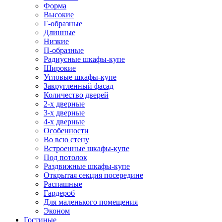
Форма
Высокие
Г-образные
Длинные
Низкие
П-образные
Радиусные шкафы-купе
Широкие
Угловые шкафы-купе
Закругленный фасад
Количество дверей
2-х дверные
3-х дверные
4-х дверные
Особенности
Во всю стену
Встроенные шкафы-купе
Под потолок
Раздвижные шкафы-купе
Открытая секция посередине
Распашные
Гардероб
Для маленького помещения
Эконом
Гостиные