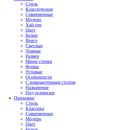
Стиль
Классические
Современные
Модерн
Хай-тек
Цвет
Белые
Венге
Светлые
Темные
Размер
Мини стенки
Форма
Угловые
Особенности
С компьютерным столом
Назначение
Под телевизор
Прихожие
Стиль
Классика
Современные
Модерн
Цвет
Белые