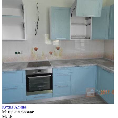
Кухня Алина
Материал фасада:
МДФ