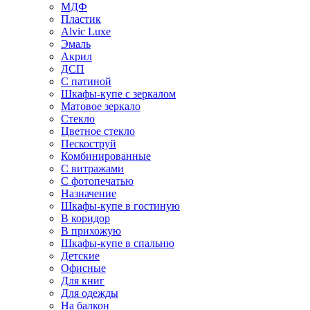
МДФ
Пластик
Alvic Luxe
Эмаль
Акрил
ДСП
С патиной
Шкафы-купе с зеркалом
Матовое зеркало
Стекло
Цветное стекло
Пескоструй
Комбинированные
С витражами
С фотопечатью
Назначение
Шкафы-купе в гостиную
В коридор
В прихожую
Шкафы-купе в спальню
Детские
Офисные
Для книг
Для одежды
На балкон