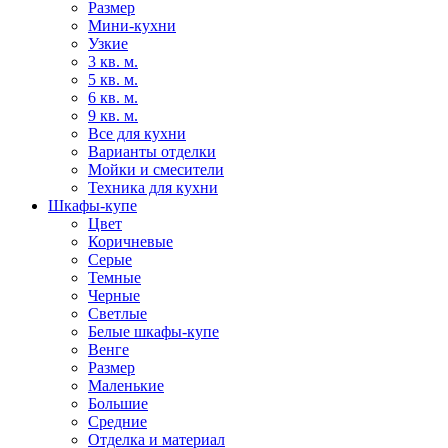
Размер
Мини-кухни
Узкие
3 кв. м.
5 кв. м.
6 кв. м.
9 кв. м.
Все для кухни
Варианты отделки
Мойки и смесители
Техника для кухни
Шкафы-купе
Цвет
Коричневые
Серые
Темные
Черные
Светлые
Белые шкафы-купе
Венге
Размер
Маленькие
Большие
Средние
Отделка и материал