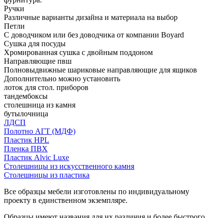
Ручки
Различные варианты дизайна и материала на выбор
Петли
С доводчиком или без доводчика от компании Boyard
Сушка для посуды
Хромированная сушка с двойным поддоном
Направляющие пвш
Полновыдвижные шариковые направляющие для ящиков
Дополнительно можно установить
лоток для стол. приборов
тандембоксы
столешница из камня
бутылочница
ЛДСП
Полотно АГТ (МДФ)
Пластик HPL
Пленка ПВХ
Пластик Alvic Luxe
Столешницы из искусственного камня
Столешницы из пластика
Все образцы мебели изготовлены по индивидуальному
проекту в единственном экземпляре.
Образцы имеют названия для их различия и более быстрого