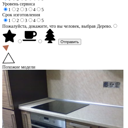
Уровень сервиса
1
2
3
4
5
Срок изготовления
1
2
3
4
5
Пожалуйста, докажите, что вы человек, выбрав
Дерево
.
Похожие модели