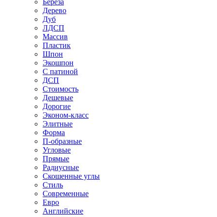
Береза
Дерево
Дуб
ЛДСП
Массив
Пластик
Шпон
Экошпон
С патиной
ДСП
Стоимость
Дешевые
Дорогие
Эконом-класс
Элитные
Форма
П-образные
Угловые
Прямые
Радиусные
Скошенные углы
Стиль
Современные
Евро
Английские