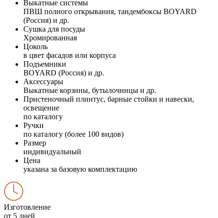
Выкатные системы
ПВШ полного открывания, тандембоксы BOYARD
(Россия) и др.
Сушка для посуды
Хромированная
Цоколь
в цвет фасадов или корпуса
Подъемники
BOYARD (Россия) и др.
Аксессуары
Выкатные корзины, бутылочницы и др.
Пристеночный плинтус, барные стойки и навески,
освещение
по каталогу
Ручки
по каталогу (более 100 видов)
Размер
индивидуальный
Цена
указана за базовую комплектацию
Изготовление
от 5 дней