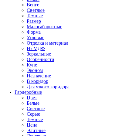
Венге
Светлые
Темные
Размер
Малогабаритные
Форма
Угловые
Отделка и материал
Из МДФ
Зеркальные
Особенности
Купе
Эконом
Назначение
В коридор
Для узкого коридора
Гардеробные
Цвет
Белые
Светлые
Серые
Темные
Цена
Элитные
Дешевые