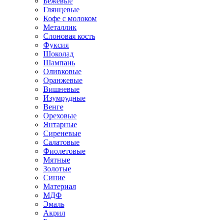
Бежевые
Глянцевые
Кофе с молоком
Металлик
Слоновая кость
Фуксия
Шоколад
Шампань
Оливковые
Оранжевые
Вишневые
Изумрудные
Венге
Ореховые
Янтарные
Сиреневые
Салатовые
Фиолетовые
Мятные
Золотые
Синие
Материал
МДФ
Эмаль
Акрил