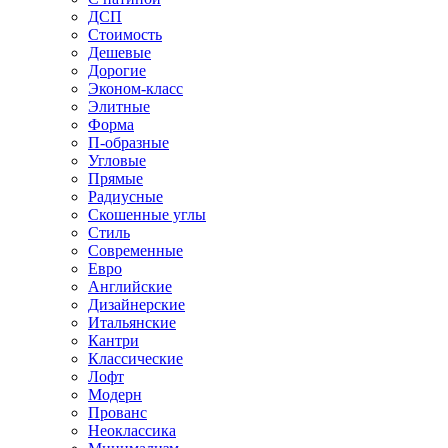
ДСП
Стоимость
Дешевые
Дорогие
Эконом-класс
Элитные
Форма
П-образные
Угловые
Прямые
Радиусные
Скошенные углы
Стиль
Современные
Евро
Английские
Дизайнерские
Итальянские
Кантри
Классические
Лофт
Модерн
Прованс
Неоклассика