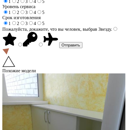
1
2
3
4
5
Уровень сервиса
1
2
3
4
5
Срок изготовления
1
2
3
4
5
Пожалуйста, докажите, что вы человек, выбрав
Звезду
.
Похожие модели