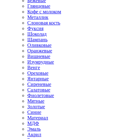
Бежевые
Глянцевые
Кофе с молоком
Металлик
Слоновая кость
Фуксия
Шоколад
Шампань
Оливковые
Оранжевые
Вишневые
Изумрудные
Венге
Ореховые
Янтарные
Сиреневые
Салатовые
Фиолетовые
Мятные
Золотые
Синие
Материал
МДФ
Эмаль
Акрил