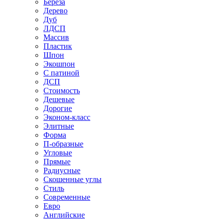
Береза
Дерево
Дуб
ЛДСП
Массив
Пластик
Шпон
Экошпон
С патиной
ДСП
Стоимость
Дешевые
Дорогие
Эконом-класс
Элитные
Форма
П-образные
Угловые
Прямые
Радиусные
Скошенные углы
Стиль
Современные
Евро
Английские