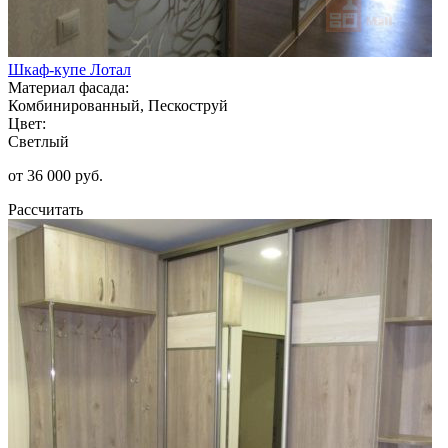
Шкаф-купе Лотал
Материал фасада:
Комбинированный, Пескоструй
Цвет:
Светлый
от 36 000 руб.
Рассчитать