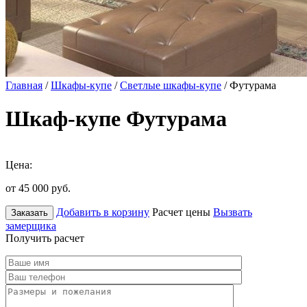
Главная
/
Шкафы-купе
/
Светлые шкафы-купе
/ Футурама
Шкаф-купе Футурама
Цена:
от 45 000
руб.
Добавить в корзину
Расчет цены
Вызвать
Заказать
замерщика
Получить расчет