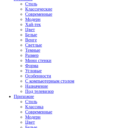
Стиль
Классические
Современные
Модерн
Хай-тек
Цвет
Белые
Венге
Светлые
Темные
Размер
Мини стенки
Форма
Угловые
Особенности
С компьютерным столом
Назначение
Под телевизор
Прихожие
Стиль
Классика
Современные
Модерн
Цвет
Белые