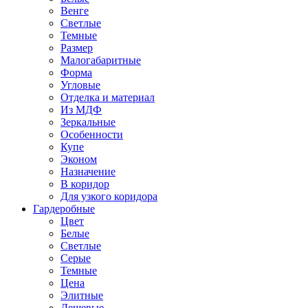
Венге
Светлые
Темные
Размер
Малогабаритные
Форма
Угловые
Отделка и материал
Из МДФ
Зеркальные
Особенности
Купе
Эконом
Назначение
В коридор
Для узкого коридора
Гардеробные
Цвет
Белые
Светлые
Серые
Темные
Цена
Элитные
Дешевые