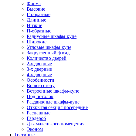
Форма
Высокие
Г-образные
Длинные
Низкие
П-образные
Радиусные шкафы-купе
Широкие
Угловые шкафы-купе
Закругленный фасад
Количество дверей
2-х дверные
3-х дверные
4-х дверные
Особенности
Во всю стену
Встроенные шкафы-купе
Под потолок
Раздвижные шкафы-купе
Открытая секция посередине
Распашные
Гардероб
Для маленького помещения
Эконом
Гостиные