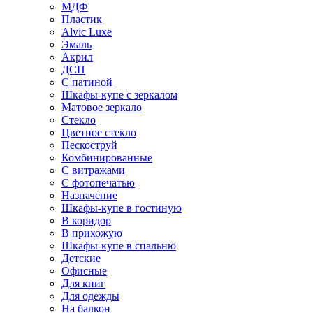
МДФ
Пластик
Alvic Luxe
Эмаль
Акрил
ДСП
С патиной
Шкафы-купе с зеркалом
Матовое зеркало
Стекло
Цветное стекло
Пескоструй
Комбинированные
С витражами
С фотопечатью
Назначение
Шкафы-купе в гостиную
В коридор
В прихожую
Шкафы-купе в спальню
Детские
Офисные
Для книг
Для одежды
На балкон