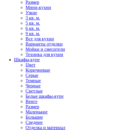
Размер
Мини-кухни
Узкие
3 кв. м.
5 кв. м.
6 кв. м.
9 кв. м.
Все для кухни
Варианты отделки
Мойки и смесители
Техника для кухни
Шкафы-купе
Цвет
Коричневые
Серые
Темные
Черные
Светлые
Белые шкафы-купе
Венге
Размер
Маленькие
Большие
Средние
Отделка и материал