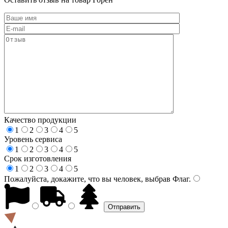
Качество продукции
1
2
3
4
5
Уровень сервиса
1
2
3
4
5
Срок изготовления
1
2
3
4
5
Пожалуйста, докажите, что вы человек, выбрав
Флаг
.