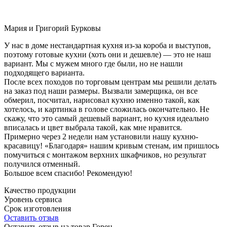
Мария и Григорий Бурковы
У нас в доме нестандартная кухня из-за короба и выступов,
поэтому готовые кухни (хоть они и дешевле) — это не наш
вариант. Мы с мужем много где были, но не нашли
подходящего варианта.
После всех походов по торговым центрам мы решили делать
на заказ под наши размеры. Вызвали замерщика, он все
обмерил, посчитал, нарисовал кухню именно такой, как
хотелось, и картинка в голове сложилась окончательно. Не
скажу, что это самый дешевый вариант, но кухня идеально
вписалась и цвет выбрала такой, как мне нравится.
Примерно через 2 недели нам установили нашу кухню-
красавицу! «Благодаря» нашим кривым стенам, им пришлось
помучиться с монтажом верхних шкафчиков, но результат
получился отменный.
Большое всем спасибо! Рекомендую!
Качество продукции
Уровень сервиса
Срок изготовления
Оставить отзыв
Оставить отзыв на товар Горен