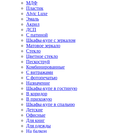
МДФ
Пластик
Alvic Luxe
Эмаль
Акрил
ДСП
С патиной
Шкафы-купе с зеркалом
Матовое зеркало
Стекло
Цветное стекло
Пескоструй
Комбинированные
С витражами
С фотопечатью
Назначение
Шкафы-купе в гостиную
В коридор
В прихожую
Шкафы-купе в спальню
Детские
Офисные
Для книг
Для одежды
На балкон