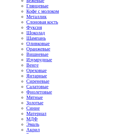
Бежевые
Глянцевые
Кофе с молоком
Металлик
Слоновая кость
Фуксия
Шоколад
Шампань
Оливковые
Оранжевые
Вишневые
Изумрудные
Венге
Ореховые
Янтарные
Сиреневые
Салатовые
Фиолетовые
Мятные
Золотые
Синие
Материал
МДФ
Эмаль
Акрил