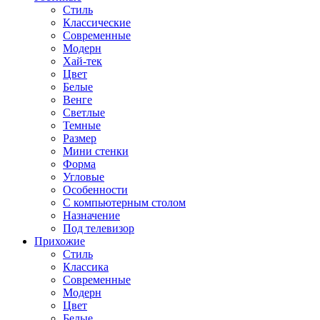
Стиль
Классические
Современные
Модерн
Хай-тек
Цвет
Белые
Венге
Светлые
Темные
Размер
Мини стенки
Форма
Угловые
Особенности
С компьютерным столом
Назначение
Под телевизор
Прихожие
Стиль
Классика
Современные
Модерн
Цвет
Белые