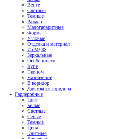
Венге
Светлые
Темные
Размер
Малогабаритные
Форма
Угловые
Отделка и материал
Из МДФ
Зеркальные
Особенности
Купе
Эконом
Назначение
В коридор
Для узкого коридора
Гардеробные
Цвет
Белые
Светлые
Серые
Темные
Цена
Элитные
Дешевые