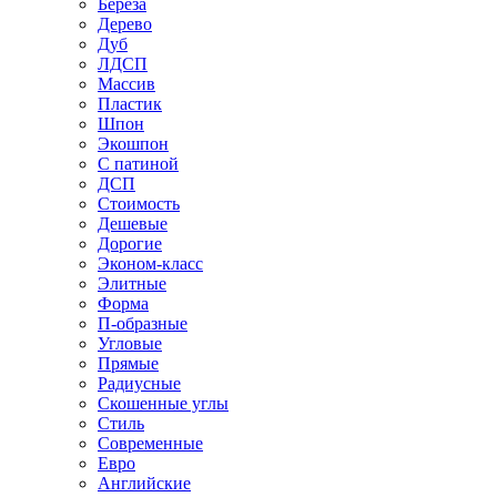
Береза
Дерево
Дуб
ЛДСП
Массив
Пластик
Шпон
Экошпон
С патиной
ДСП
Стоимость
Дешевые
Дорогие
Эконом-класс
Элитные
Форма
П-образные
Угловые
Прямые
Радиусные
Скошенные углы
Стиль
Современные
Евро
Английские