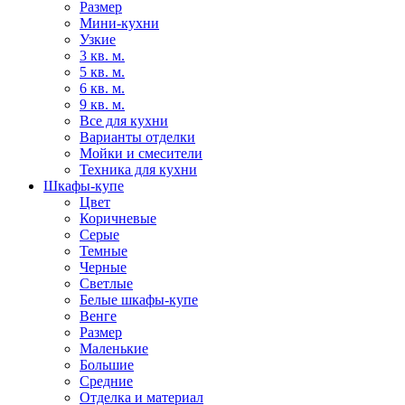
Размер
Мини-кухни
Узкие
3 кв. м.
5 кв. м.
6 кв. м.
9 кв. м.
Все для кухни
Варианты отделки
Мойки и смесители
Техника для кухни
Шкафы-купе
Цвет
Коричневые
Серые
Темные
Черные
Светлые
Белые шкафы-купе
Венге
Размер
Маленькие
Большие
Средние
Отделка и материал