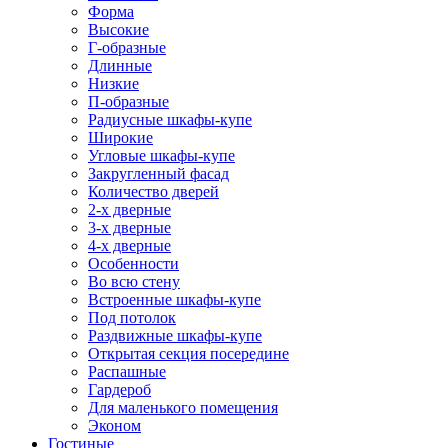
Форма
Высокие
Г-образные
Длинные
Низкие
П-образные
Радиусные шкафы-купе
Широкие
Угловые шкафы-купе
Закругленный фасад
Количество дверей
2-х дверные
3-х дверные
4-х дверные
Особенности
Во всю стену
Встроенные шкафы-купе
Под потолок
Раздвижные шкафы-купе
Открытая секция посередине
Распашные
Гардероб
Для маленького помещения
Эконом
Гостиные