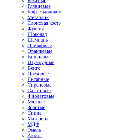
Бежевые
Глянцевые
Кофе с молоком
Металлик
Слоновая кость
Фуксия
Шоколад
Шампань
Оливковые
Оранжевые
Вишневые
Изумрудные
Венге
Ореховые
Янтарные
Сиреневые
Салатовые
Фиолетовые
Мятные
Золотые
Синие
Материал
МДФ
Эмаль
Акрил