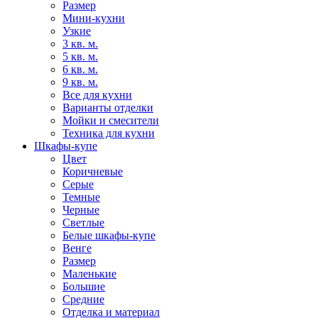
Размер
Мини-кухни
Узкие
3 кв. м.
5 кв. м.
6 кв. м.
9 кв. м.
Все для кухни
Варианты отделки
Мойки и смесители
Техника для кухни
Шкафы-купе
Цвет
Коричневые
Серые
Темные
Черные
Светлые
Белые шкафы-купе
Венге
Размер
Маленькие
Большие
Средние
Отделка и материал