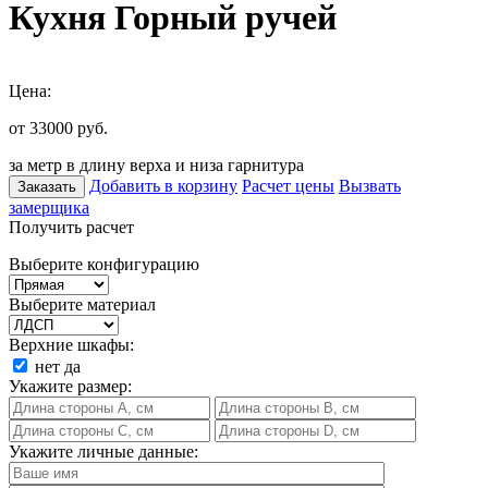
Кухня Горный ручей
Цена:
от 33000
руб.
за метр в длину верха и низа гарнитура
Добавить в корзину
Расчет цены
Вызвать
Заказать
замерщика
Получить расчет
Выберите конфигурацию
Выберите материал
Верхние шкафы:
нет
да
Укажите размер:
Укажите личные данные: