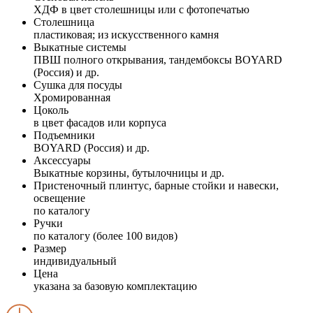
ХДФ в цвет столешницы или с фотопечатью
Столешница
пластиковая; из искусственного камня
Выкатные системы
ПВШ полного открывания, тандембоксы BOYARD
(Россия) и др.
Сушка для посуды
Хромированная
Цоколь
в цвет фасадов или корпуса
Подъемники
BOYARD (Россия) и др.
Аксессуары
Выкатные корзины, бутылочницы и др.
Пристеночный плинтус, барные стойки и навески,
освещение
по каталогу
Ручки
по каталогу (более 100 видов)
Размер
индивидуальный
Цена
указана за базовую комплектацию