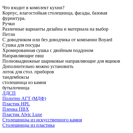
Что входит в комплект кухни?
Корпус, влагостойкая столешница, фасады, базовая
фурнитура.
Ручки
Различные варианты дизайна и материала на выбор
Петли
С доводчиком или без доводчика от компании Boyard
Сушка для посуды
Хромированная сушка с двойным поддоном
Направляющие пвш
Полновыдвижные шариковые направляющие для ящиков
Дополнительно можно установить
лоток для стол. приборов
тандембоксы
столешница из камня
бутылочница
ЛДСП
Полотно АГТ (МДФ)
Пластик HPL
Пленка ПВХ
Пластик Alvic Luxe
Столешницы из искусственного камня
Столешницы из пластика