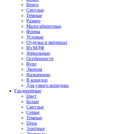
Венге
Светлые
Темные
Размер
Малогабаритные
Форма
Угловые
Отделка и материал
Из МДФ
Зеркальные
Особенности
Купе
Эконом
Назначение
В коридор
Для узкого коридора
Гардеробные
Цвет
Белые
Светлые
Серые
Темные
Цена
Элитные
Дешевые