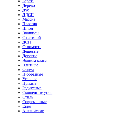
Береза
Дерево
Дуб
ЛДСП
Массив
Пластик
Шпон
Экошпон
С патиной
ДСП
Стоимость
Дешевые
Дорогие
Эконом-класс
Элитные
Форма
П-образные
Угловые
Прямые
Радиусные
Скошенные углы
Стиль
Современные
Евро
Английские