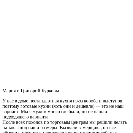
Мария и Григорий Бурковы
У нас в доме нестандартная кухня из-за короба и выступов,
поэтому готовые кухни (хоть они и дешевле) — это не наш
вариант. Мы с мужем много где были, но не нашли
подходящего варианта.
После всех походов по торговым центрам мы решили делать
на заказ под наши размеры. Вызвали замерщика, он все
обмерил, посчитал, нарисовал кухню именно такой, как