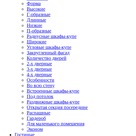
Форма
Высокие
Г-образные
Длинные
Низкие
П-образные
Радиусные шкафы-купе
Широкие
Угловые шкафы-купе
Закругленный фасад
Количество дверей
2-х дверные
3-х дверные
4-х дверные
Особенности
Во всю стену
Встроенные шкафы-купе
Под потолок
Раздвижные шкафы-купе
Открытая секция посередине
Распашные
Гардероб
Для маленького помещения
Эконом
Гостиные