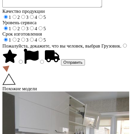
Качество продукции
1
2
3
4
5
Уровень сервиса
1
2
3
4
5
Срок изготовления
1
2
3
4
5
Пожалуйста, докажите, что вы человек, выбрав
Грузовик
.
Похожие модели