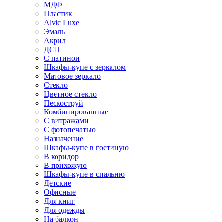
МДФ
Пластик
Alvic Luxe
Эмаль
Акрил
ДСП
С патиной
Шкафы-купе с зеркалом
Матовое зеркало
Стекло
Цветное стекло
Пескоструй
Комбинированные
С витражами
С фотопечатью
Назначение
Шкафы-купе в гостиную
В коридор
В прихожую
Шкафы-купе в спальню
Детские
Офисные
Для книг
Для одежды
На балкон