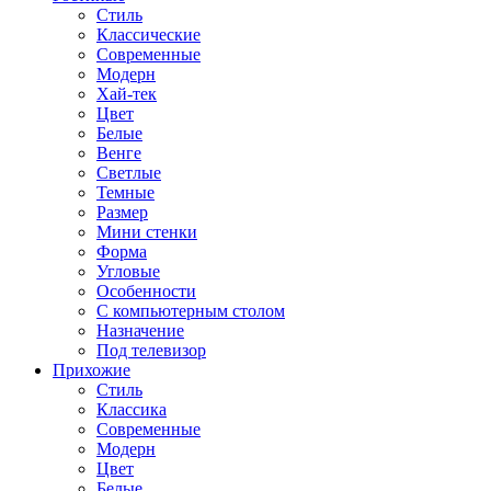
Стиль
Классические
Современные
Модерн
Хай-тек
Цвет
Белые
Венге
Светлые
Темные
Размер
Мини стенки
Форма
Угловые
Особенности
С компьютерным столом
Назначение
Под телевизор
Прихожие
Стиль
Классика
Современные
Модерн
Цвет
Белые