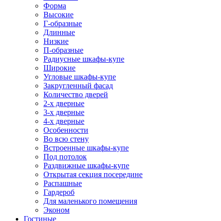
Форма
Высокие
Г-образные
Длинные
Низкие
П-образные
Радиусные шкафы-купе
Широкие
Угловые шкафы-купе
Закругленный фасад
Количество дверей
2-х дверные
3-х дверные
4-х дверные
Особенности
Во всю стену
Встроенные шкафы-купе
Под потолок
Раздвижные шкафы-купе
Открытая секция посередине
Распашные
Гардероб
Для маленького помещения
Эконом
Гостиные