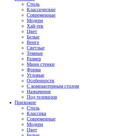
Стиль
Классические
Современные
Модерн
Хай-тек
Цвет
Белые
Венге
Светлые
Темные
Размер
Мини стенки
Форма
Угловые
Особенности
С компьютерным столом
Назначение
Под телевизор
Прихожие
Стиль
Классика
Современные
Модерн
Цвет
Белые