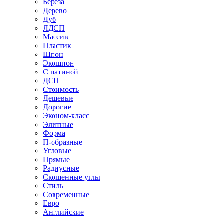
Береза
Дерево
Дуб
ЛДСП
Массив
Пластик
Шпон
Экошпон
С патиной
ДСП
Стоимость
Дешевые
Дорогие
Эконом-класс
Элитные
Форма
П-образные
Угловые
Прямые
Радиусные
Скошенные углы
Стиль
Современные
Евро
Английские