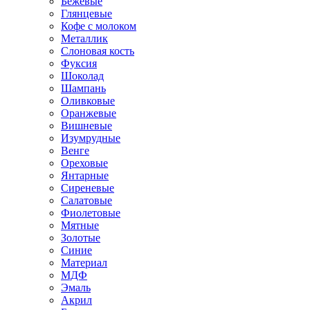
Бежевые
Глянцевые
Кофе с молоком
Металлик
Слоновая кость
Фуксия
Шоколад
Шампань
Оливковые
Оранжевые
Вишневые
Изумрудные
Венге
Ореховые
Янтарные
Сиреневые
Салатовые
Фиолетовые
Мятные
Золотые
Синие
Материал
МДФ
Эмаль
Акрил