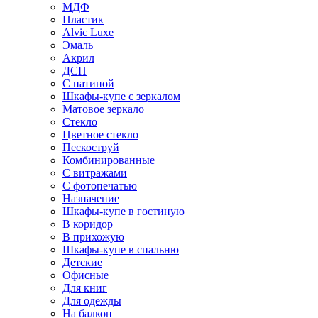
МДФ
Пластик
Alvic Luxe
Эмаль
Акрил
ДСП
С патиной
Шкафы-купе с зеркалом
Матовое зеркало
Стекло
Цветное стекло
Пескоструй
Комбинированные
С витражами
С фотопечатью
Назначение
Шкафы-купе в гостиную
В коридор
В прихожую
Шкафы-купе в спальню
Детские
Офисные
Для книг
Для одежды
На балкон