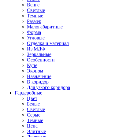
Венге
Светлые
Темные
Размер
Малогабаритные
Форма
Угловые
Отделка и материал
Из МДФ
Зеркальные
Особенности
Купе
Эконом
Назначение
В коридор
Для узкого коридора
Гардеробные
Цвет
Белые
Светлые
Серые
Темные
Цена
Элитные
Дешевые