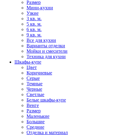
Размер
Мини-кухни
Узкие
3 кв. м.
5 кв. м.
6 кв. м.
9 кв. м.
Все для кухни
Варианты отделки
Мойки и смесители
Техника для кухни
Шкафы-купе
Цвет
Коричневые
Серые
Темные
Черные
Светлые
Белые шкафы-купе
Венге
Размер
Маленькие
Большие
Средние
Отделка и материал