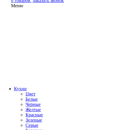
0 товаров.
Заказать звонок
Меню
Кухни
Цвет
Белые
Черные
Желтые
Красные
Зеленые
Серые