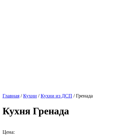
Главная
/
Кухни
/
Кухни из ДСП
/ Гренада
Кухня Гренада
Цена: