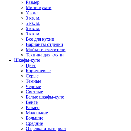
Размер
Мини-кухни
Узкие
3 кв. м.
5 кв. м.
6 кв. м.
9 кв. м.
Все для кухни
Варианты отделки
Мойки и смесители
Техника для кухни
Шкафы-купе
Цвет
Коричневые
Серые
Темные
Черные
Светлые
Белые шкафы-купе
Венге
Размер
Маленькие
Большие
Средние
Отделка и материал