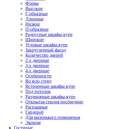
Форма
Высокие
Г-образные
Длинные
Низкие
П-образные
Радиусные шкафы-купе
Широкие
Угловые шкафы-купе
Закругленный фасад
Количество дверей
2-х дверные
3-х дверные
4-х дверные
Особенности
Во всю стену
Встроенные шкафы-купе
Под потолок
Раздвижные шкафы-купе
Открытая секция посередине
Распашные
Гардероб
Для маленького помещения
Эконом
Гостиные