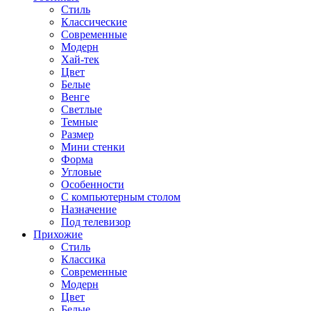
Стиль
Классические
Современные
Модерн
Хай-тек
Цвет
Белые
Венге
Светлые
Темные
Размер
Мини стенки
Форма
Угловые
Особенности
С компьютерным столом
Назначение
Под телевизор
Прихожие
Стиль
Классика
Современные
Модерн
Цвет
Белые