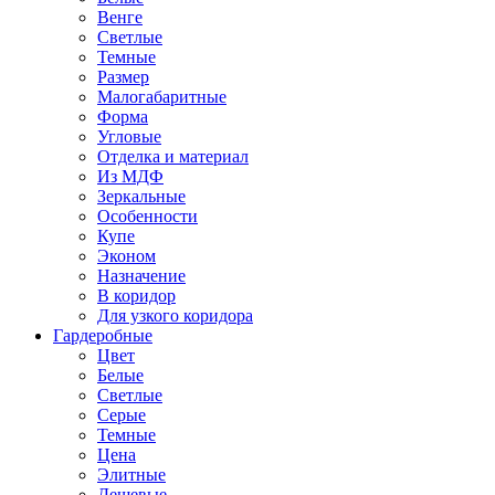
Венге
Светлые
Темные
Размер
Малогабаритные
Форма
Угловые
Отделка и материал
Из МДФ
Зеркальные
Особенности
Купе
Эконом
Назначение
В коридор
Для узкого коридора
Гардеробные
Цвет
Белые
Светлые
Серые
Темные
Цена
Элитные
Дешевые