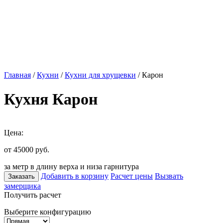
Главная
/
Кухни
/
Кухни для хрущевки
/ Карон
Кухня Карон
Цена:
от 45000
руб.
за метр в длину верха и низа гарнитура
Добавить в корзину
Расчет цены
Вызвать
Заказать
замерщика
Получить расчет
Выберите конфигурацию