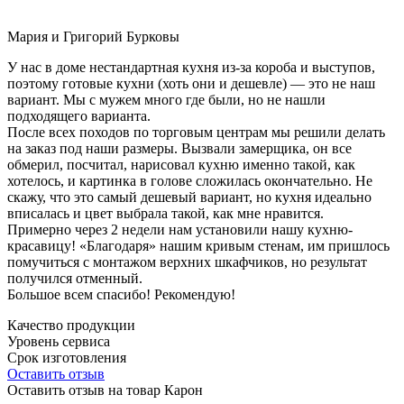
Мария и Григорий Бурковы
У нас в доме нестандартная кухня из-за короба и выступов,
поэтому готовые кухни (хоть они и дешевле) — это не наш
вариант. Мы с мужем много где были, но не нашли
подходящего варианта.
После всех походов по торговым центрам мы решили делать
на заказ под наши размеры. Вызвали замерщика, он все
обмерил, посчитал, нарисовал кухню именно такой, как
хотелось, и картинка в голове сложилась окончательно. Не
скажу, что это самый дешевый вариант, но кухня идеально
вписалась и цвет выбрала такой, как мне нравится.
Примерно через 2 недели нам установили нашу кухню-
красавицу! «Благодаря» нашим кривым стенам, им пришлось
помучиться с монтажом верхних шкафчиков, но результат
получился отменный.
Большое всем спасибо! Рекомендую!
Качество продукции
Уровень сервиса
Срок изготовления
Оставить отзыв
Оставить отзыв на товар Карон