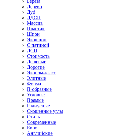
Береза
Дерево
Дуб
ЛДСП
Массив
Пластик
Шпон
Экошпон
С патиной
ДСП
Стоимость
Дешевые
Дорогие
Эконом-класс
Элитные
Форма
П-образные
Угловые
Прямые
Радиусные
Скошенные углы
Стиль
Современные
Евро
Английские