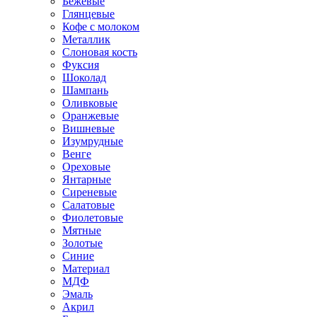
Бежевые
Глянцевые
Кофе с молоком
Металлик
Слоновая кость
Фуксия
Шоколад
Шампань
Оливковые
Оранжевые
Вишневые
Изумрудные
Венге
Ореховые
Янтарные
Сиреневые
Салатовые
Фиолетовые
Мятные
Золотые
Синие
Материал
МДФ
Эмаль
Акрил