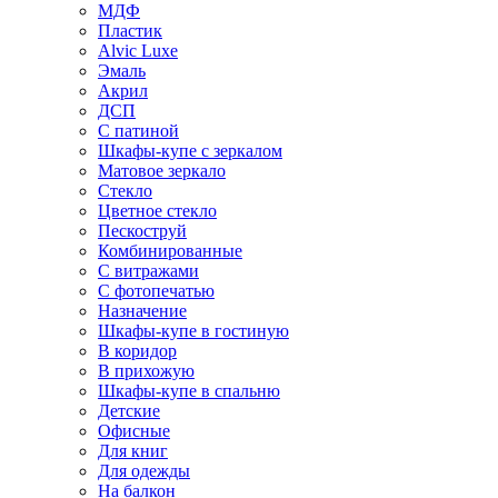
МДФ
Пластик
Alvic Luxe
Эмаль
Акрил
ДСП
С патиной
Шкафы-купе с зеркалом
Матовое зеркало
Стекло
Цветное стекло
Пескоструй
Комбинированные
С витражами
С фотопечатью
Назначение
Шкафы-купе в гостиную
В коридор
В прихожую
Шкафы-купе в спальню
Детские
Офисные
Для книг
Для одежды
На балкон